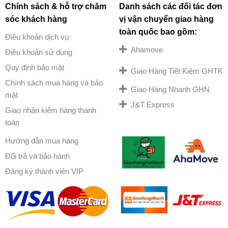
Chính sách & hỗ trợ chăm
Danh sách các đối tác đơn
sóc khách hàng
vị vận chuyển giao hàng
toàn quốc bao gồm:
Điều khoản dịch vụ
Ahamove
Điều khoản sử dụng
Quy định bảo mật
Giao Hàng Tiết Kiệm GHTK
Chính sách mua hàng và bảo
Giao Hàng Nhanh GHN
mật
J&T Express
Giao nhận kiểm hàng thanh
toán
Hướng dẫn mua hàng
Đổi trả và bảo hành
Đăng ký thành viên VIP