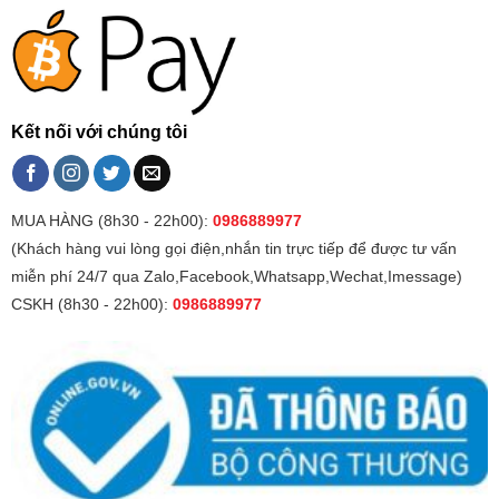
Kết nối với chúng tôi
MUA HÀNG (8h30 - 22h00):
0986889977
(Khách hàng vui lòng gọi điện,nhắn tin trực tiếp để được tư vấn
miễn phí 24/7 qua Zalo,Facebook,Whatsapp,Wechat,Imessage)
CSKH (8h30 - 22h00):
0986889977