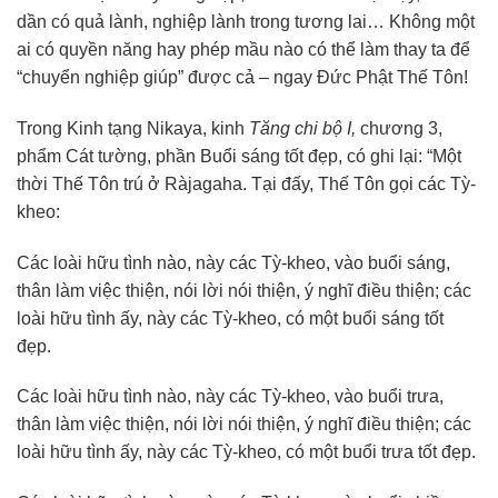
dần có quả lành, nghiệp lành trong tương lai… Không một
ai có quyền năng hay phép mầu nào có thể làm thay ta để
“chuyển nghiệp giúp” được cả – ngay Đức Phật Thế Tôn!
Trong Kinh tạng Nikaya, kinh
Tăng chi bộ I,
chương 3,
phẩm Cát tường, phần Buổi sáng tốt đẹp, có ghi lại: “Một
thời Thế Tôn trú ở Ràjagaha. Tại đấy, Thế Tôn gọi các Tỳ-
kheo:
Các loài hữu tình nào, này các Tỳ-kheo, vào buổi sáng,
thân làm việc thiện, nói lời nói thiện, ý nghĩ điều thiện; các
loài hữu tình ấy, này các Tỳ-kheo, có một buổi sáng tốt
đẹp.
Các loài hữu tình nào, này các Tỳ-kheo, vào buổi trưa,
thân làm việc thiện, nói lời nói thiện, ý nghĩ điều thiện; các
loài hữu tình ấy, này các Tỳ-kheo, có một buổi trưa tốt đẹp.