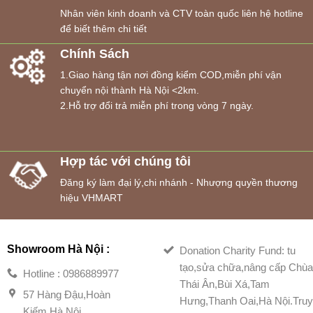
Nhân viên kinh doanh và CTV toàn quốc liên hệ hotline
để biết thêm chi tiết
Chính Sách
1.Giao hàng tận nơi đồng kiểm COD,miễn phí vận
chuyển nội thành Hà Nội <2km.
2.Hỗ trợ đổi trả miễn phí trong vòng 7 ngày.
Hợp tác với chúng tôi
Đăng ký làm đại lý,chi nhánh - Nhượng quyền thương
hiệu VHMART
Showroom Hà Nội :
Donation Charity Fund: tu
tạo,sửa chữa,nâng cấp Chù
Hotline : 0986889977
Thái Ân,Bùi Xá,Tam
57 Hàng Đậu,Hoàn
Hưng,Thanh Oai,Hà Nội.Tru
Kiếm,Hà Nội