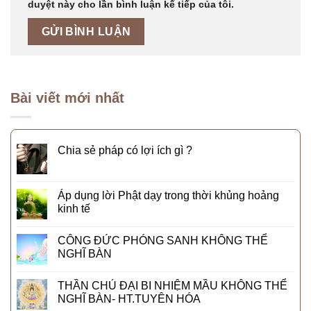
duyệt này cho lần bình luận kế tiếp của tôi.
Bài viết mới nhất
Chia sẻ pháp có lợi ích gì ?
Áp dụng lời Phật dạy trong thời khủng hoảng
kinh tế
CÔNG ĐỨC PHÓNG SANH KHÔNG THỂ
NGHĨ BÀN
THẦN CHÚ ĐẠI BI NHIỆM MẦU KHÔNG THỂ
NGHĨ BÀN- HT.TUYÊN HÓA