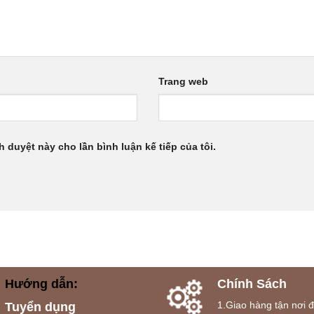
Trang web
h duyệt này cho lần bình luận kế tiếp của tôi.
Hướng dẫn:
Chính Sách
1.Giao hàng tận nơi 
Tuyển dụng