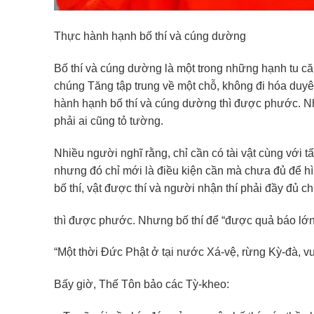
Thực hành hạnh bố thí và cúng dường
Bố thí và cúng dường là một trong những hạnh tu căn
chúng Tăng tập trung về một chỗ, không đi hóa duyên
hành hạnh bố thí và cúng dường thì được phước. Như
phải ai cũng tỏ tường.
Nhiều người nghĩ rằng, chỉ cần có tài vật cùng với t
nhưng đó chỉ mới là điều kiện cần mà chưa đủ để h
bố thí, vật được thí và người nhận thí phải đầy đủ 
thì được phước. Nhưng bố thí để “được quả báo lớn, 
“Một thời Đức Phật ở tại nước Xá-vệ, rừng Kỳ-đà, 
Bấy giờ, Thế Tôn bảo các Tỳ-kheo: