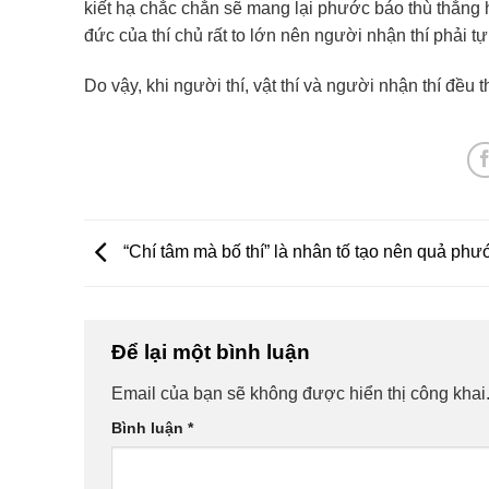
kiết hạ chắc chắn sẽ mang lại phước báo thù thắng hơ
đức của thí chủ rất to lớn nên người nhận thí phải tự
Do vậy, khi người thí, vật thí và người nhận thí đều t
“Chí tâm mà bố thí” là nhân tố tạo nên quả phư
Để lại một bình luận
Email của bạn sẽ không được hiển thị công khai
Bình luận
*