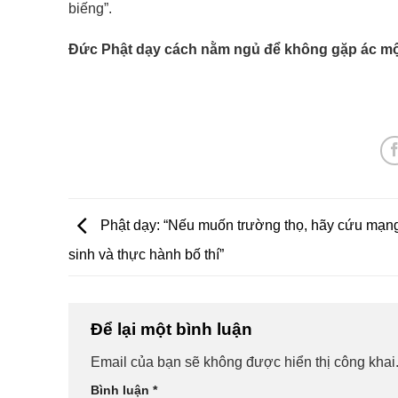
biếng”.
Đức Phật dạy cách nằm ngủ để không gặp ác 
Phật dạy: “Nếu muốn trường thọ, hãy cứu mạn
sinh và thực hành bố thí”
Để lại một bình luận
Email của bạn sẽ không được hiển thị công khai
Bình luận
*