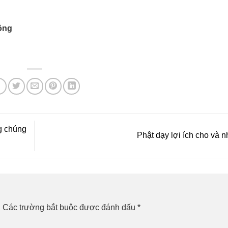
mộng
g chúng
Phật dạy lợi ích cho và 
.
Các trường bắt buộc được đánh dấu
*