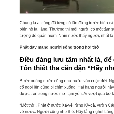
Chúng ta ai cũng đã từng có lần đứng trước biển cả
biển hồ lai láng. Thường thì mỗi người có một tâm s
tượng để quán niệm. Nhìn nước thấy người, nhất là 
Phật dạy mạng người sống trong hơi thở
Điều đáng lưu tâm nhất là, đ
Tôn thiết tha căn dặn “Hãy nh
Bước xuống nước cũng như bước vào cuộc đời. Người
cố ngoi lên cũng bị chìm xuống. Hai hạng người nà
được trên sóng nước mới tạm yên. Ai vượt qua bờ ki
“Một thời, Phật ở nước Xá-vệ, rừng Kỳ-đà, vườn Cấp
về nước. Người cũng như thế. Hãy lắng nghe! Lắng