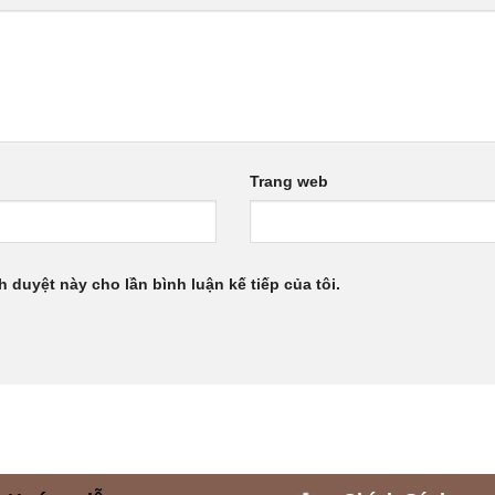
Trang web
h duyệt này cho lần bình luận kế tiếp của tôi.