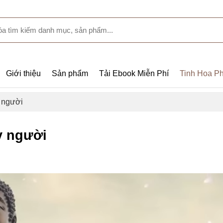
Giới thiệu
Sản phẩm
Tải Ebook Miễn Phí
Tinh Hoa Ph
y người
y người