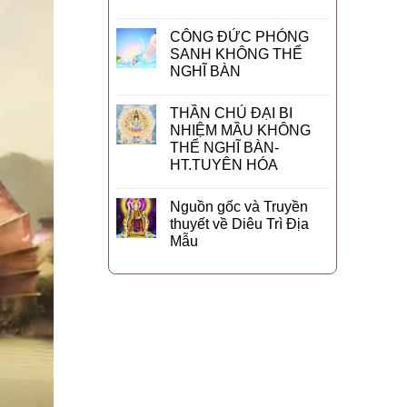
CÔNG ĐỨC PHÓNG
SANH KHÔNG THỂ
NGHĨ BÀN
THẦN CHÚ ĐẠI BI
NHIỆM MẦU KHÔNG
THỂ NGHĨ BÀN-
HT.TUYÊN HÓA
Nguồn gốc và Truyền
thuyết về Diêu Trì Địa
Mẫu