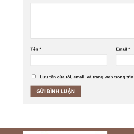
Tên
*
Email
*
Lưu tên của tôi, email, và trang web trong trìn