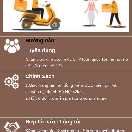
Hướng dẫn:
Tuyển dụng
Nhân viên kinh doanh và CTV toàn quốc liên hệ hotline
để biết thêm chi tiết
Chính Sách
1.Giao hàng tận nơi đồng kiểm COD,miễn phí vận
chuyển nội thành Hà Nội <2km.
2.Hỗ trợ đổi trả miễn phí trong vòng 7 ngày.
Hợp tác với chúng tôi
Đăng ký làm đại lý,chi nhánh - Nhượng quyền thương