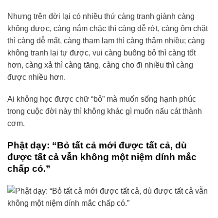
Nhưng trên đời lại có nhiều thứ càng tranh giành càng
không được, càng nắm chặc thì càng dễ rớt, càng ôm chặt
thì càng dễ mất, càng tham lam thì càng thâm nhiều; càng
không tranh lại tự được, vui càng buông bỏ thì càng tốt
hơn, càng xả thì càng tăng, càng cho đi nhiều thì càng
được nhiều hơn.
Ai không học được chữ “bỏ” mà muốn sống hạnh phúc
trong cuộc đời này thì không khác gì muốn nấu cát thành
cơm.
Phật dạy: “Bỏ tất cả mới được tất cả, dù
được tất cả vẫn không một niệm dính mắc
chấp có.”