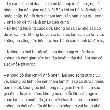
– Lý cao siêu chí đạo, thì xả bỏ là pháp tu tối thượng, là
pháp tu đạt đến giác ngộ Niết Bàn khi xả bỏ Ngã chấp và
pháp chấp, bỏ hết được tham lam, sân hận, ngu si…trong
7 pháp bồ đề thì xả là pháp cuối cùng
– Lý thông thường cuộc đời, không bỏ ra cái nhỏ sao có
được cái lớn, không bỏ vốn ra làm ăn, làm sao có lời vào,
không bỏ công sức tiền bạc học hành sao thành tài được,
– Không bỏ thói hư tật xấu sao thành người tốt được,
không bỏ thời gian sức lực tập luyện thân thể làm sao có
sức khỏe tốt được
– Không bỏ tính ích kỷ nhỏ nhen làm sao sống được vui
vẻ, không bỏ tính bỏn sẻn tham làm thì sao có được nhiều
bạn bè tốt, không bỏ tính nóng nảy giận hơn thì làm sao
gia đình được êm ấm, không bỏ qua lỗi lầm của người
khác lam sao muốn được người khác tha thứ cho mình,
không bỏ thói cố chấp thì làm sao sống an vui hạnh phúc