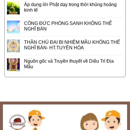
Áp dụng lời Phật dạy trong thời khủng hoảng
kinh tế
CÔNG ĐỨC PHÓNG SANH KHÔNG THỂ
NGHĨ BÀN
THẦN CHÚ ĐẠI BI NHIỆM MẦU KHÔNG THỂ
NGHĨ BÀN- HT.TUYÊN HÓA
Nguồn gốc và Truyền thuyết về Diêu Trì Địa
Mẫu