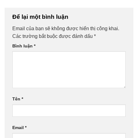
Để lại một bình luận
Email của bạn sẽ không được hiển thị công khai.
Các trường bắt buộc được đánh dấu
*
Bình luận
*
Tên
*
Email
*