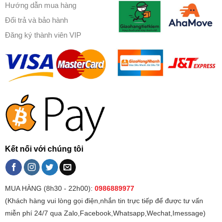
Hướng dẫn mua hàng
Đổi trả và bảo hành
Đăng ký thành viên VIP
Kết nối với chúng tôi
MUA HÀNG (8h30 - 22h00):
0986889977
(Khách hàng vui lòng gọi điện,nhắn tin trực tiếp để được tư vấn
miễn phí 24/7 qua Zalo,Facebook,Whatsapp,Wechat,Imessage)