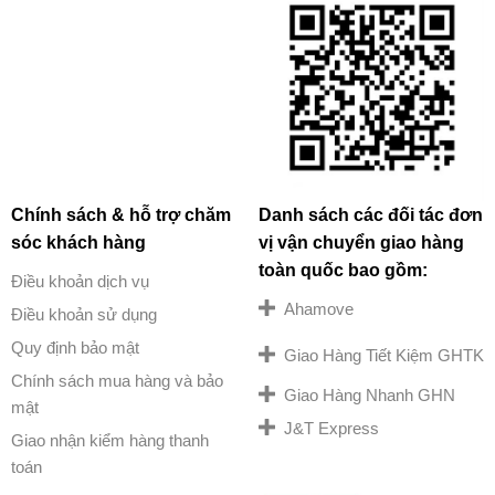
Chính sách & hỗ trợ chăm
Danh sách các đối tác đơn
sóc khách hàng
vị vận chuyển giao hàng
toàn quốc bao gồm:
Điều khoản dịch vụ
Ahamove
Điều khoản sử dụng
Quy định bảo mật
Giao Hàng Tiết Kiệm GHTK
Chính sách mua hàng và bảo
Giao Hàng Nhanh GHN
mật
J&T Express
Giao nhận kiểm hàng thanh
toán