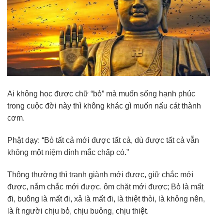
Ai không học được chữ “bỏ” mà muốn sống hạnh phúc
trong cuộc đời này thì không khác gì muốn nấu cát thành
cơm.
Phật dạy: “Bỏ tất cả mới được tất cả, dù được tất cả vẫn
không một niệm dính mắc chấp có.”
Thông thường thì tranh giành mới được, giữ chắc mới
được, nắm chắc mới được, ôm chặt mới được; Bỏ là mất
đi, buông là mất đi, xả là mất đi, là thiệt thòi, là không nên,
là ít người chịu bỏ, chịu buông, chịu thiệt.