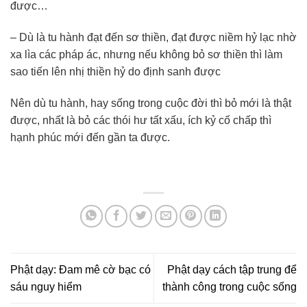
được…
– Dù là tu hành đạt đến sơ thiền, đạt được niềm hỷ lạc nhờ
xa lìa các pháp ác, nhưng nếu không bỏ sơ thiền thì làm
sao tiến lên nhị thiền hỷ do định sanh được
Nên dù tu hành, hay sống trong cuộc đời thì bỏ mới là thật
được, nhất là bỏ các thói hư tất xấu, ích kỷ cố chấp thì
hạnh phúc mới đến gần ta được.
Phật dạy: Đam mê cờ bạc có
Phật dạy cách tập trung để
sáu nguy hiểm
thành công trong cuộc sống