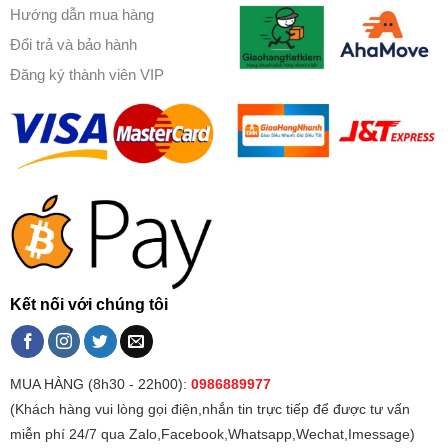
Hướng dẫn mua hàng
Đổi trả và bảo hành
Đăng ký thành viên VIP
Kết nối với chúng tôi
MUA HÀNG (8h30 - 22h00):
0986889977
(Khách hàng vui lòng gọi điện,nhắn tin trực tiếp để được tư vấn
miễn phí 24/7 qua Zalo,Facebook,Whatsapp,Wechat,Imessage)