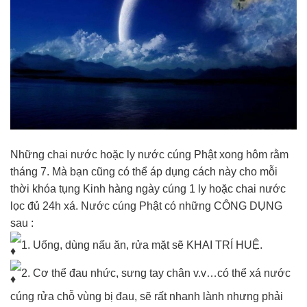
Những chai nước hoặc ly nước cúng Phật xong hôm rằm
tháng 7. Mà bạn cũng có thể áp dụng cách này cho mỗi
thời khóa tụng Kinh hàng ngày cúng 1 ly hoặc chai nước
lọc đủ 24h xá. Nước cúng Phật có những CÔNG DỤNG
sau :
1. Uống, dùng nấu ăn, rửa mặt sẽ KHAI TRÍ HUỆ.
2. Cơ thể đau nhức, sưng tay chân v.v…có thể xá nước
cúng rửa chỗ vùng bị đau, sẽ rất nhanh lành nhưng phải