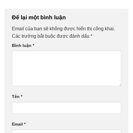
Để lại một bình luận
Email của bạn sẽ không được hiển thị công khai.
Các trường bắt buộc được đánh dấu
*
Bình luận
*
Tên
*
Email
*