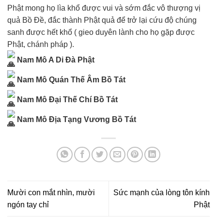
Phật mong họ lìa khổ được vui và sớm đắc vô thượng vị
quả Bồ Đề, đắc thành Phật quả để trở lại cứu độ chúng
sanh được hết khổ ( gieo duyên lành cho họ gặp được
Phật, chánh pháp ).
Nam Mô A Di Đà Phật
Nam Mô Quán Thế Âm Bồ Tát
Nam Mô Đại Thế Chí Bồ Tát
Nam Mô Địa Tạng Vương Bồ Tát
Mười con mắt nhìn, mười
Sức mạnh của lòng tôn kính
ngón tay chỉ
Phật