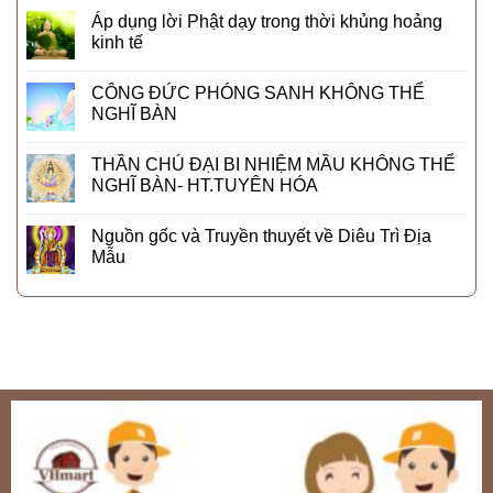
Áp dụng lời Phật dạy trong thời khủng hoảng
kinh tế
CÔNG ĐỨC PHÓNG SANH KHÔNG THỂ
NGHĨ BÀN
THẦN CHÚ ĐẠI BI NHIỆM MẦU KHÔNG THỂ
NGHĨ BÀN- HT.TUYÊN HÓA
Nguồn gốc và Truyền thuyết về Diêu Trì Địa
Mẫu