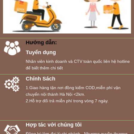
Hướng dẫn:
Tuyển dụng
Nhân viên kinh doanh và CTV toàn quốc liên hệ hotline
để biết thêm chi tiết
Chính Sách
1.Giao hàng tận nơi đồng kiểm COD,miễn phí vận
chuyển nội thành Hà Nội <2km.
2.Hỗ trợ đổi trả miễn phí trong vòng 7 ngày.
Hợp tác với chúng tôi
Đăng ký làm đại lý,chi nhánh - Nhượng quyền thương