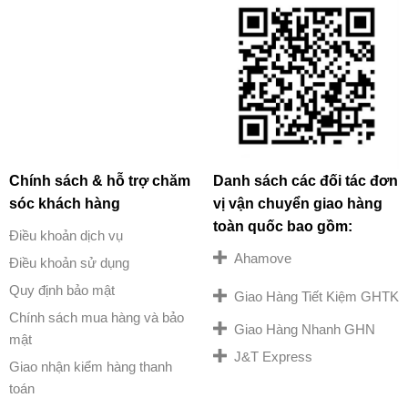
Chính sách & hỗ trợ chăm
Danh sách các đối tác đơn
sóc khách hàng
vị vận chuyển giao hàng
toàn quốc bao gồm:
Điều khoản dịch vụ
Ahamove
Điều khoản sử dụng
Quy định bảo mật
Giao Hàng Tiết Kiệm GHTK
Chính sách mua hàng và bảo
Giao Hàng Nhanh GHN
mật
J&T Express
Giao nhận kiểm hàng thanh
toán