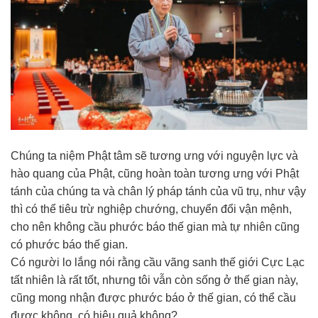
Chúng ta niệm Phật tâm sẽ tương ưng với nguyện lực và
hào quang của Phật, cũng hoàn toàn tương ưng với Phật
tánh của chúng ta và chân lý pháp tánh của vũ trụ, như vậy
thì có thể tiêu trừ nghiệp chướng, chuyển đổi vận mệnh,
cho nên không cầu phước báo thế gian mà tự nhiên cũng
có phước báo thế gian.
Có người lo lắng nói rằng cầu vãng sanh thế giới Cực Lạc
tất nhiên là rất tốt, nhưng tôi vẫn còn sống ở thế gian này,
cũng mong nhận được phước báo ở thế gian, có thể cầu
được không, có hiệu quả không?