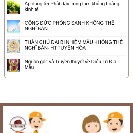
Áp dụng lời Phật dạy trong thời khủng hoảng
kinh tế
CÔNG ĐỨC PHÓNG SANH KHÔNG THỂ
NGHĨ BÀN
THẦN CHÚ ĐẠI BI NHIỆM MẦU KHÔNG THỂ
NGHĨ BÀN- HT.TUYÊN HÓA
Nguồn gốc và Truyền thuyết về Diêu Trì Địa
Mẫu