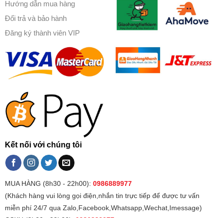
Hướng dẫn mua hàng
Đổi trả và bảo hành
Đăng ký thành viên VIP
Kết nối với chúng tôi
MUA HÀNG (8h30 - 22h00):
0986889977
(Khách hàng vui lòng gọi điện,nhắn tin trực tiếp để được tư vấn
miễn phí 24/7 qua Zalo,Facebook,Whatsapp,Wechat,Imessage)