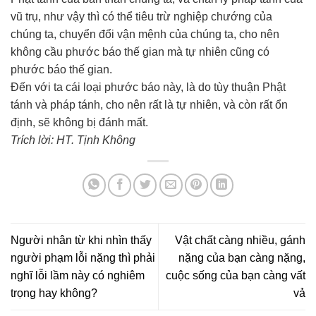
vũ trụ, như vậy thì có thể tiêu trừ nghiệp chướng của
chúng ta, chuyển đổi vận mệnh của chúng ta, cho nên
không cầu phước báo thế gian mà tự nhiên cũng có
phước báo thế gian.
Đến với ta cái loại phước báo này, là do tùy thuận Phật
tánh và pháp tánh, cho nên rất là tự nhiên, và còn rất ổn
định, sẽ không bị đánh mất.
Trích lời: HT. Tịnh Không
Người nhân từ khi nhìn thấy
Vật chất càng nhiều, gánh
người phạm lỗi nặng thì phải
nặng của bạn càng nặng,
nghĩ lỗi lầm này có nghiêm
cuộc sống của bạn càng vất
trọng hay không?
vả