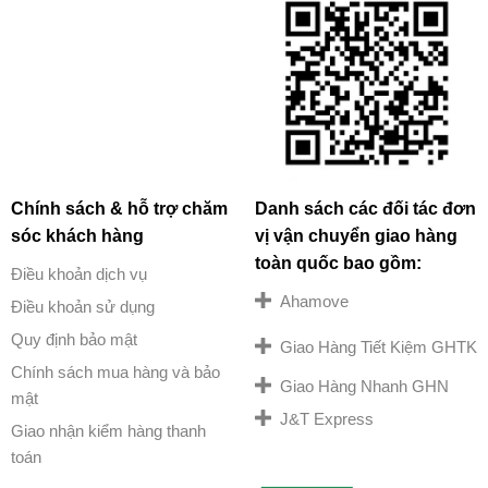
Chính sách & hỗ trợ chăm
Danh sách các đối tác đơn
sóc khách hàng
vị vận chuyển giao hàng
toàn quốc bao gồm:
Điều khoản dịch vụ
Ahamove
Điều khoản sử dụng
Quy định bảo mật
Giao Hàng Tiết Kiệm GHTK
Chính sách mua hàng và bảo
Giao Hàng Nhanh GHN
mật
J&T Express
Giao nhận kiểm hàng thanh
toán