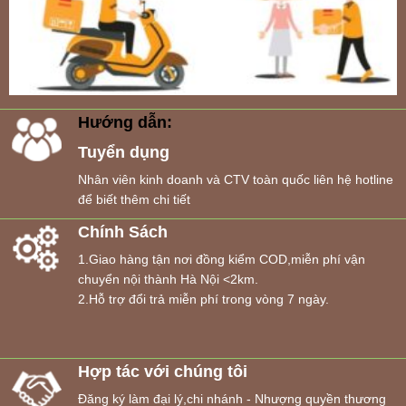
Hướng dẫn:
Tuyển dụng
Nhân viên kinh doanh và CTV toàn quốc liên hệ hotline
để biết thêm chi tiết
Chính Sách
1.Giao hàng tận nơi đồng kiểm COD,miễn phí vận
chuyển nội thành Hà Nội <2km.
2.Hỗ trợ đổi trả miễn phí trong vòng 7 ngày.
Hợp tác với chúng tôi
Đăng ký làm đại lý,chi nhánh - Nhượng quyền thương