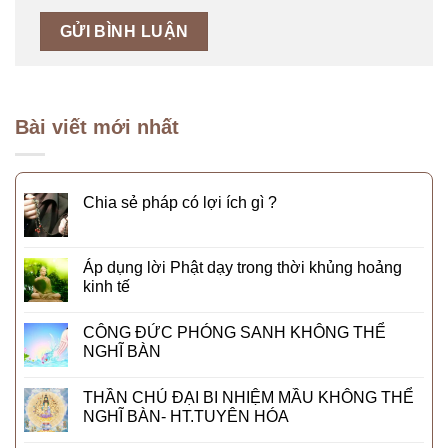
Bài viết mới nhất
Chia sẻ pháp có lợi ích gì ?
Áp dụng lời Phật dạy trong thời khủng hoảng
kinh tế
CÔNG ĐỨC PHÓNG SANH KHÔNG THỂ
NGHĨ BÀN
THẦN CHÚ ĐẠI BI NHIỆM MẦU KHÔNG THỂ
NGHĨ BÀN- HT.TUYÊN HÓA