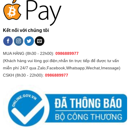
Kết nối với chúng tôi
MUA HÀNG (8h30 - 22h00):
0986889977
(Khách hàng vui lòng gọi điện,nhắn tin trực tiếp để được tư vấn
miễn phí 24/7 qua Zalo,Facebook,Whatsapp,Wechat,Imessage)
CSKH (8h30 - 22h00):
0986889977