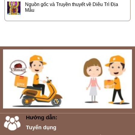
Nguồn gốc và Truyền thuyết về Diêu Trì Địa
Mẫu
Hướng dẫn:
Tuyển dụng