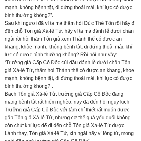
mạnh, không bệnh tật, đi đứng thoải mái, khí lực có được
bình thường không?”.
Sau khi ngươi đã vì ta mà thăm hỏi Đức Thế Tôn rồi hãy đi
đến chỗ Tôn giả Xá-lê Tử, hãy vì ta mà đảnh lễ dưới chân
ngài rồi hỏi thăm Tôn giả xem Thánh thể có được an
khang, khỏe mạnh, không bệnh tật, đi đứng thoải mái, khí
lực có được bình thường không? Rồi nói như vầy:
‘Trưởng giả Cấp Cô Độc cúi đầu đảnh lễ dưới chân Tôn
giả Xá-lê Tử, thăm hỏi Thánh thể có được an khang, khỏe
mạnh, không bệnh tật, đi đứng thoải mái, khí lực có được
bình thường không?’.
Bạch Tôn giả Xá-lê Tử, trưởng giả Cấp Cô Độc đang
mang bệnh tật rất hiểm nghèo, nay đã đến hồi nguy kịch.
Trưởng giả Cấp Cô Độc với tâm chí thiết rất muốn được
gặp Tôn giả Xá-lê Tử, nhưng cơ thể quá yếu đuối không
còn chút khí lực để đi đến chỗ Tôn giả Xá-lê Tử được.
Lành thay, Tôn giả Xá-lê Tử, xin ngài hãy vì lòng từ, mong