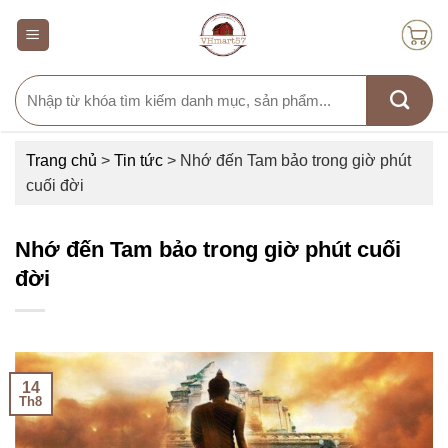
Skip
to
content
Search
for:
Trang chủ
>
Tin tức
>
Nhớ đến Tam bảo trong giờ phút
cuối đời
Nhớ đến Tam bảo trong giờ phút cuối
đời
14
Th8