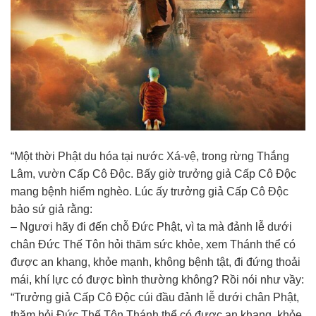
“Một thời Phật du hóa tại nước Xá-vệ, trong rừng Thắng
Lâm, vườn Cấp Cô Độc. Bấy giờ trưởng giả Cấp Cô Độc
mang bệnh hiểm nghèo. Lúc ấy trưởng giả Cấp Cô Độc
bảo sứ giả rằng:
– Ngươi hãy đi đến chỗ Đức Phật, vì ta mà đảnh lễ dưới
chân Đức Thế Tôn hỏi thăm sức khỏe, xem Thánh thể có
được an khang, khỏe mạnh, không bệnh tật, đi đứng thoải
mái, khí lực có được bình thường không? Rồi nói như vầy:
“Trưởng giả Cấp Cô Độc cúi đầu đảnh lễ dưới chân Phật,
thăm hỏi Đức Thế Tôn Thánh thể có được an khang, khỏe