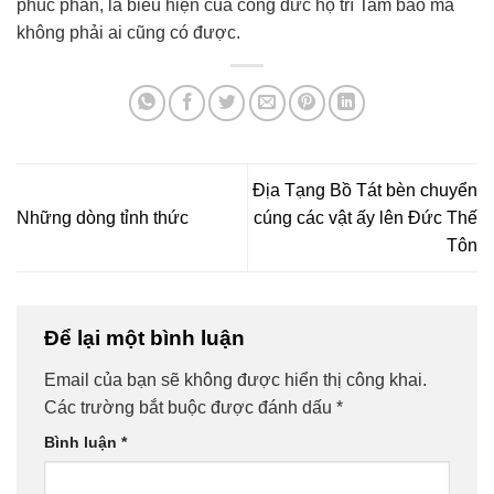
phúc phần, là biểu hiện của công đức hộ trì Tam bảo mà
không phải ai cũng có được.
Địa Tạng Bồ Tát bèn chuyển
Những dòng tỉnh thức
cúng các vật ấy lên Đức Thế
Tôn
Để lại một bình luận
Email của bạn sẽ không được hiển thị công khai.
Các trường bắt buộc được đánh dấu
*
Bình luận
*