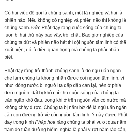
Có hai việc để gọi là chúng sanh, một là nghiệp và hai là
phiền não. Nếu không có nghiệp và phiền não thì không là
chúng sanh. Đức Phật dạy rằng cuộc sống của chúng ta
luôn bị hai thứ này bao vây, trói chặt. Bao giờ nghiệp của
chúng ta dứt và phiền não hết thì cội nguồn tâm linh có thể
xuất hiện; đó là điều quan trọng mà chúng ta phải nhận
biết.
Phật dạy rằng trở thành chúng sanh là do ngũ uẩn ngăn
che làm chúng ta không nhận được cội nguồn tâm linh, ví
như dòng nước bị người ta đắp đập cản lại, nên ở phía
dưới nguồn, đất bị khô chỉ cho cuộc sống của chúng ta
tràn ngập khổ đau, trong khi ở trên nguồn vẫn có nước mà
không chảy được. Chúng ta bị năm bờ đê là ngũ uẩn ngăn
cản con đường trở về cội nguồn tâm linh. Ý này được Phật
dạy trong kinh
Pháp hoa
rằng chúng ta phải vượt qua năm
trăm do tuần đường hiểm, nghĩa là phải vượt năm rào cản,