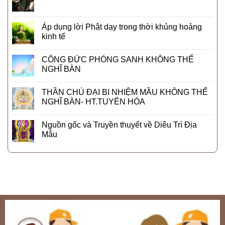
Áp dụng lời Phật dạy trong thời khủng hoảng
kinh tế
CÔNG ĐỨC PHÓNG SANH KHÔNG THỂ
NGHĨ BÀN
THẦN CHÚ ĐẠI BI NHIỆM MẦU KHÔNG THỂ
NGHĨ BÀN- HT.TUYÊN HÓA
Nguồn gốc và Truyền thuyết về Diêu Trì Địa
Mẫu