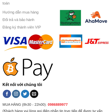
toán
Hướng dẫn mua hàng
Đổi trả và bảo hành
Đăng ký thành viên VIP
Kết nối với chúng tôi
MUA HÀNG (8h30 - 22h00):
0986889977
(Khách hàng vui lòng gọi điện,nhắn tin trực tiếp để được tư vấn