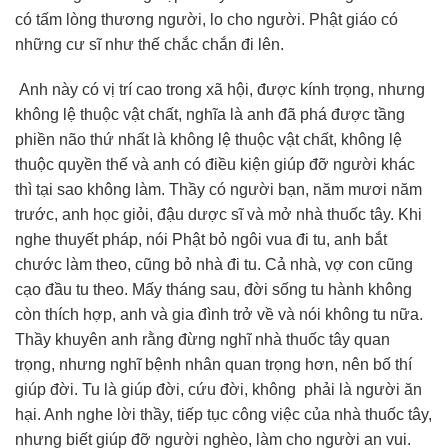
có tấm lòng thương người, lo cho người. Phật giáo có
những cư sĩ như thế chắc chắn đi lên.
Anh này có vị trí cao trong xã hội, được kính trọng, nhưng
không lệ thuộc vật chất, nghĩa là anh đã phá được tầng
phiền não thứ nhất là không lệ thuộc vật chất, không lệ
thuộc quyền thế và anh có điều kiện giúp đỡ người khác
thì tại sao không làm. Thầy có người bạn, năm mươi năm
trước, anh học giỏi, đậu dược sĩ và mở nhà thuốc tây. Khi
nghe thuyết pháp, nói Phật bỏ ngôi vua đi tu, anh bắt
chước làm theo, cũng bỏ nhà đi tu. Cả nhà, vợ con cũng
cạo đầu tu theo. Mấy tháng sau, đời sống tu hành không
còn thích hợp, anh và gia đình trở về và nói không tu nữa.
Thầy khuyên anh rằng đừng nghĩ nhà thuốc tây quan
trọng, nhưng nghĩ bệnh nhân quan trọng hơn, nên bố thí
giúp đời. Tu là giúp đời, cứu đời, không phải là người ăn
hại. Anh nghe lời thầy, tiếp tục công việc của nhà thuốc tây,
nhưng biết giúp đỡ người nghèo, làm cho người an vui.