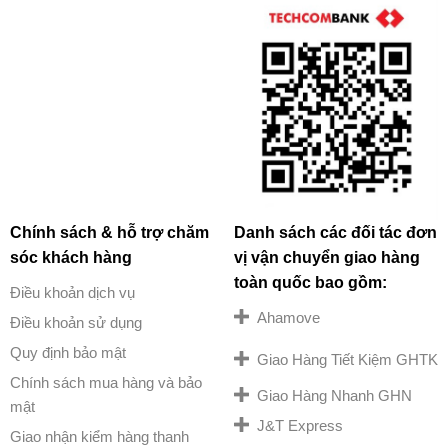
Chính sách & hỗ trợ chăm
Danh sách các đối tác đơn
sóc khách hàng
vị vận chuyển giao hàng
toàn quốc bao gồm:
Điều khoản dịch vụ
Ahamove
Điều khoản sử dụng
Quy định bảo mật
Giao Hàng Tiết Kiệm GHTK
Chính sách mua hàng và bảo
Giao Hàng Nhanh GHN
mật
J&T Express
Giao nhận kiểm hàng thanh