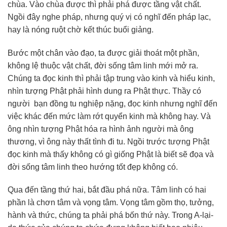
chùa. Vào chùa được thì phải phá được tầng vật chất.
Ngồi đây nghe pháp, nhưng quý vị có nghĩ đến pháp lạc,
hay là nóng ruột chờ kết thúc buổi giảng.
Bước một chân vào đạo, ta được giải thoát một phần,
không lệ thuộc vật chất, đời sống tâm linh mới mở ra.
Chúng ta đọc kinh thì phải tập trung vào kinh và hiểu kinh,
nhìn tượng Phật phải hình dung ra Phật thực. Thầy có
người bạn đồng tu nghiệp nặng, đọc kinh nhưng nghĩ đến
việc khác đến mức làm rớt quyển kinh mà không hay. Và
ông nhìn tượng Phật hóa ra hình ảnh người mà ông
thương, vì ông này thất tình đi tu. Ngồi trước tượng Phật
đọc kinh mà thấy không có gì giống Phật là biết sẽ đọa và
đời sống tâm linh theo hướng tốt đẹp không có.
Qua đến tầng thứ hai, bắt đầu phá nữa. Tâm linh có hai
phần là chơn tâm và vọng tâm. Vọng tâm gồm thọ, tưởng,
hành và thức, chúng ta phải phá bốn thứ này. Trong A-lại-