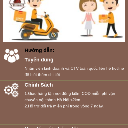
Hướng dẫn:
Tuyển dụng
Nhân viên kinh doanh và CTV toàn quốc liên hệ hotline
để biết thêm chi tiết
Chính Sách
1.Giao hàng tận nơi đồng kiểm COD,miễn phí vận
chuyển nội thành Hà Nội <2km.
2.Hỗ trợ đổi trả miễn phí trong vòng 7 ngày.