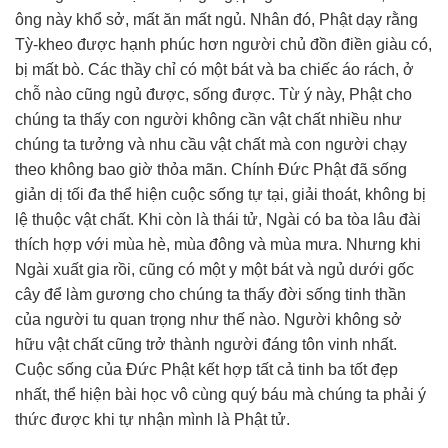
ông này khổ sở, mất ăn mất ngủ. Nhân đó, Phật dạy rằng
Tỳ-kheo được hạnh phúc hơn người chủ đồn điền giàu có,
bị mất bò. Các thầy chỉ có một bát và ba chiếc áo rách, ở
chỗ nào cũng ngủ được, sống được. Từ ý này, Phật cho
chúng ta thấy con người không cần vật chất nhiều như
chúng ta tưởng và nhu cầu vật chất mà con người chạy
theo không bao giờ thỏa mãn. Chính Đức Phật đã sống
giản dị tối đa thể hiện cuộc sống tự tại, giải thoát, không bị
lệ thuộc vật chất. Khi còn là thái tử, Ngài có ba tòa lâu đài
thích hợp với mùa hè, mùa đông và mùa mưa. Nhưng khi
Ngài xuất gia rồi, cũng có một y một bát và ngủ dưới gốc
cây để làm gương cho chúng ta thấy đời sống tinh thần
của người tu quan trọng như thế nào. Người không sở
hữu vật chất cũng trở thành người đáng tôn vinh nhất.
Cuộc sống của Đức Phật kết hợp tất cả tinh ba tốt đẹp
nhất, thể hiện bài học vô cùng quý báu mà chúng ta phải ý
thức được khi tự nhận mình là Phật tử.