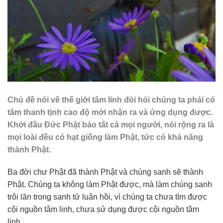
Chủ đề nói về thế giới tâm linh đòi hỏi chúng ta phải có
tâm thanh tịnh cao độ mới nhận ra và ứng dụng được.
Khởi đầu Đức Phật bảo tất cả mọi người, nói rộng ra là
mọi loài đều có hạt giống làm Phật, tức có khả năng
thành Phật.
Ba đời chư Phật đã thành Phật và chúng sanh sẽ thành
Phật. Chúng ta không làm Phật được, mà làm chúng sanh
trôi lăn trong sanh tử luân hồi, vì chúng ta chưa tìm được
cội nguồn tâm linh, chưa sử dụng được cội nguồn tâm
linh.