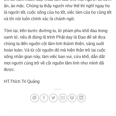
ăn, áo mặc. Chúng ta thấy người như thế thì nghĩ ngay họ
là người tốt, cuộc sống của họ tốt, việc làm của họ cũng tốt
và lời nói luôn chính xác là chánh ngữ.
Tóm lại, trên bước đường tu, từ phàm phu khổ đau trong
sanh tử, nếu đi đúng lộ trình Phật dạy là Đạo đế sẽ đưa
chúng ta đến nguồn cội tâm linh thánh thiện, sáng suốt
hoàn toàn. Và từ cội nguồn đó mà hiện thân trở lại cuộc
sống nhân gian này, làm việc ban vui, cứu khổ, dẫn dắt
mọi người cùng trở về cội nguồn tâm linh như mình đã
được.
HT.Thích Trí Quảng