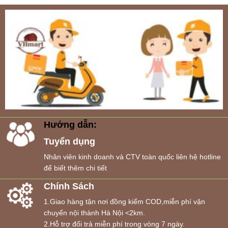
Hướng dẫn:
Tuyển dụng
Nhân viên kinh doanh và CTV toàn quốc liên hệ hotline
để biết thêm chi tiết
Chính Sách
1.Giao hàng tận nơi đồng kiểm COD,miễn phí vận
chuyển nội thành Hà Nội <2km.
2.Hỗ trợ đổi trả miễn phí trong vòng 7 ngày.