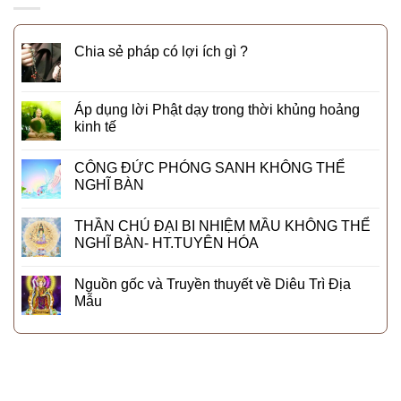
Chia sẻ pháp có lợi ích gì ?
Áp dụng lời Phật dạy trong thời khủng hoảng
kinh tế
CÔNG ĐỨC PHÓNG SANH KHÔNG THỂ
NGHĨ BÀN
THẦN CHÚ ĐẠI BI NHIỆM MẦU KHÔNG THỂ
NGHĨ BÀN- HT.TUYÊN HÓA
Nguồn gốc và Truyền thuyết về Diêu Trì Địa
Mẫu