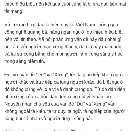
thiếu hiểu biết, nên kết quả cuối cùng là bị lừa gạt, tiền mất
tật mang.
Và trường hợp đạo lạ hiện nay tại Việt Nam, thông qua
công nghệ quảng bá, hàng ngàn người do thiếu hiểu biết
nên vội tin theo. Xã hội phản ứng vấn đề này đâu phải gì
ác cảm với người mạo xưng thần y, đạo lạ này mà muốn
trả lại sự công bằng cho mọi người, làm trong sáng y học,
trong sáng niềm tin.
Đối với vấn đề “Dự” và “Xưng”, tức là gián tiếp khen ngợi
người khác và trực tiếp ca tụng người khác, dù biết người
đó không xứng với địa vị và danh xưng đó. Từ đó dẫn đến
phản ứng của xã hội, dẫn đến xung đột về nhận thức.
Nguyên nhân chủ yếu của vấn đề “Dự” và “Xưng” vẫn
không ngoài tà kiến, tà tư duy, tà ngữ, tà nghiệp của người
sùng bái cá nhân và người được sùng bái.