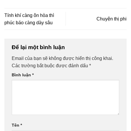
Tính khí càng ôn hòa thì
Chuyện thị phi
phúc báo càng dày sâu
Để lại một bình luận
Email của bạn sẽ không được hiển thị công khai.
Các trường bắt buộc được đánh dấu
*
Bình luận
*
Tên
*