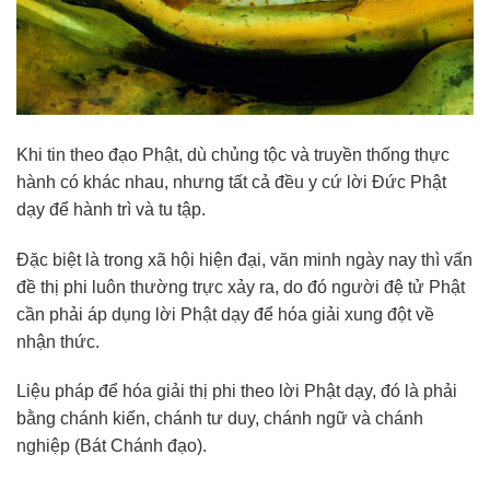
Khi tin theo đạo Phật, dù chủng tộc và truyền thống thực
hành có khác nhau, nhưng tất cả đều y cứ lời Đức Phật
dạy để hành trì và tu tập.
Đặc biệt là trong xã hội hiện đại, văn minh ngày nay thì vấn
đề thị phi luôn thường trực xảy ra, do đó người đệ tử Phật
cần phải áp dụng lời Phật dạy để hóa giải xung đột về
nhận thức.
Liệu pháp để hóa giải thị phi theo lời Phật dạy, đó là phải
bằng chánh kiến, chánh tư duy, chánh ngữ và chánh
nghiệp (Bát Chánh đạo).