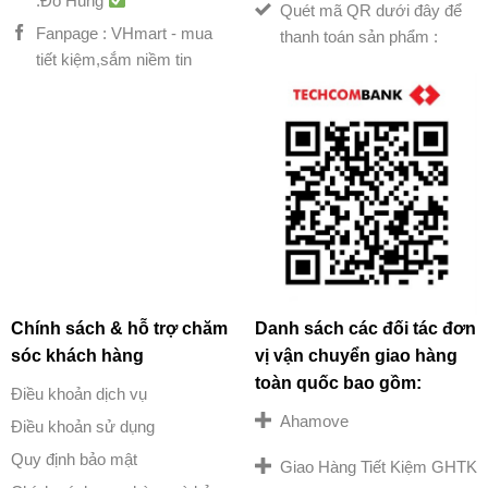
:Đỗ Hùng
Quét mã QR dưới đây để
Fanpage : VHmart - mua
thanh toán sản phẩm :
tiết kiệm,sắm niềm tin
Chính sách & hỗ trợ chăm
Danh sách các đối tác đơn
sóc khách hàng
vị vận chuyển giao hàng
toàn quốc bao gồm:
Điều khoản dịch vụ
Ahamove
Điều khoản sử dụng
Quy định bảo mật
Giao Hàng Tiết Kiệm GHTK