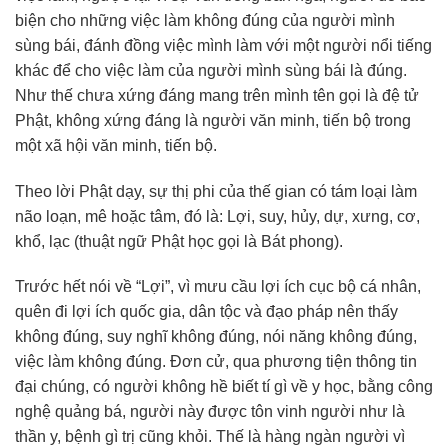
biện cho những việc làm không đúng của người mình
sùng bái, đánh đồng việc mình làm với một người nổi tiếng
khác để cho việc làm của người mình sùng bái là đúng.
Như thế chưa xứng đáng mang trên mình tên gọi là đệ tử
Phật, không xứng đáng là người văn minh, tiến bộ trong
một xã hội văn minh, tiến bộ.
Theo lời Phật dạy, sự thị phi của thế gian có tám loại làm
não loạn, mê hoặc tâm, đó là: Lợi, suy, hủy, dự, xưng, cơ,
khổ, lạc (thuật ngữ Phật học gọi là Bát phong).
Trước hết nói về “Lợi”, vì mưu cầu lợi ích cục bộ cá nhân,
quên đi lợi ích quốc gia, dân tộc và đạo pháp nên thấy
không đúng, suy nghĩ không đúng, nói năng không đúng,
việc làm không đúng. Đơn cử, qua phương tiện thông tin
đại chúng, có người không hề biết tí gì về y học, bằng công
nghệ quảng bá, người này được tôn vinh người như là
thần y, bệnh gì trị cũng khỏi. Thế là hàng ngàn người vì