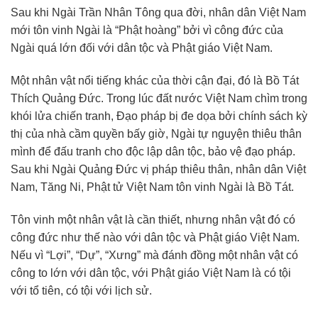
Sau khi Ngài Trần Nhân Tông qua đời, nhân dân Việt Nam
mới tôn vinh Ngài là “Phật hoàng” bởi vì công đức của
Ngài quá lớn đối với dân tộc và Phật giáo Việt Nam.
Một nhân vật nổi tiếng khác của thời cận đại, đó là Bồ Tát
Thích Quảng Đức. Trong lúc đất nước Việt Nam chìm trong
khói lửa chiến tranh, Đạo pháp bị đe dọa bởi chính sách kỳ
thị của nhà cầm quyền bấy giờ, Ngài tự nguyện thiêu thân
mình để đấu tranh cho độc lập dân tộc, bảo vệ đạo pháp.
Sau khi Ngài Quảng Đức vị pháp thiêu thân, nhân dân Việt
Nam, Tăng Ni, Phật tử Việt Nam tôn vinh Ngài là Bồ Tát.
Tôn vinh một nhân vật là cần thiết, nhưng nhân vật đó có
công đức như thế nào với dân tộc và Phật giáo Việt Nam.
Nếu vì “Lợi”, “Dự”, “Xưng” mà đánh đồng một nhân vật có
công to lớn với dân tộc, với Phật giáo Việt Nam là có tội
với tổ tiên, có tội với lịch sử.