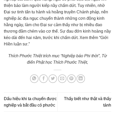
thiện báo làm người kiếp nầy chấm dứt. Tuy nhiên, nhờ
Đại sư tinh tấn tu hành và hoằng truyền Chánh pháp, nên
nghiệp ác địa ngục chuyển thành những cơn động kinh
hằng ngày, làm cho Đại sư cảm thấy như bị nhiều đao
thương đâm chém vào cơ thể. Sự đau đớn kinh hoàng nầy
kéo dài đến hai năm, trước khi chấm dứt. Xem thêm “Giới
Hiền luận sư.”
Thích Phước Thiệt trích mục “Nghiệp báo Phi thời”, Từ
điển Phật học Thích Phước Thiệt,
Dấu hiệu khi ta chuyển được
Thấy biết như thật và thấy
nghiệp và bắt đầu có phước
tánh