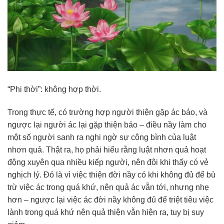
“Phi thời”: không hợp thời.
Trong thực tế, có trường hợp người thiện gặp ác báo, và
ngược lại người ác lại gặp thiện báo – điều nầy làm cho
một số người sanh ra nghi ngờ sự công bình của luật
nhơn quả. Thật ra, họ phải hiểu rằng luật nhơn quả hoạt
động xuyên qua nhiều kiếp người, nên đôi khi thấy có vẻ
nghịch lý. Đó là vì việc thiện đời nầy có khi không đủ để bù
trừ việc ác trong quá khứ, nên quả ác vẫn tới, nhưng nhẹ
hơn – ngược lại việc ác đời nầy không đủ để triệt tiêu việc
lành trong quá khứ nên quả thiện vẫn hiện ra, tuy bị suy