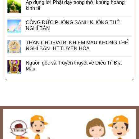
Áp dụng lời Phật dạy trong thời khủng hoảng
kinh tế
CÔNG ĐỨC PHÓNG SANH KHÔNG THỂ
NGHĨ BÀN
THẦN CHÚ ĐẠI BI NHIỆM MẦU KHÔNG THỂ
NGHĨ BÀN- HT.TUYÊN HÓA
Nguồn gốc và Truyền thuyết về Diêu Trì Địa
Mẫu