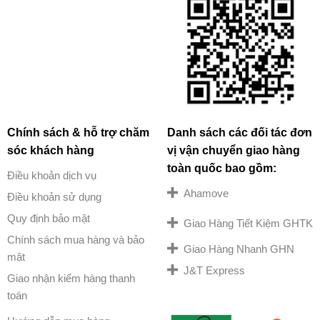
Chính sách & hỗ trợ chăm
Danh sách các đối tác đơn
sóc khách hàng
vị vận chuyển giao hàng
toàn quốc bao gồm:
Điều khoản dịch vụ
Ahamove
Điều khoản sử dụng
Quy định bảo mật
Giao Hàng Tiết Kiệm GHTK
Chính sách mua hàng và bảo
Giao Hàng Nhanh GHN
mật
J&T Express
Giao nhận kiểm hàng thanh
toán