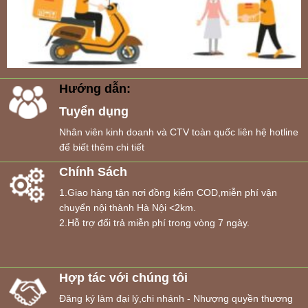
Hướng dẫn:
Tuyển dụng
Nhân viên kinh doanh và CTV toàn quốc liên hệ hotline
để biết thêm chi tiết
Chính Sách
1.Giao hàng tận nơi đồng kiểm COD,miễn phí vận
chuyển nội thành Hà Nội <2km.
2.Hỗ trợ đổi trả miễn phí trong vòng 7 ngày.
Hợp tác với chúng tôi
Đăng ký làm đại lý,chi nhánh - Nhượng quyền thương