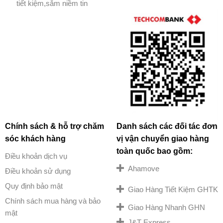
tiết kiệm,sắm niềm tin
Chính sách & hỗ trợ chăm
Danh sách các đối tác đơn
sóc khách hàng
vị vận chuyển giao hàng
toàn quốc bao gồm:
Điều khoản dịch vụ
Ahamove
Điều khoản sử dụng
Quy định bảo mật
Giao Hàng Tiết Kiệm GHTK
Chính sách mua hàng và bảo
Giao Hàng Nhanh GHN
mật
J&T Express