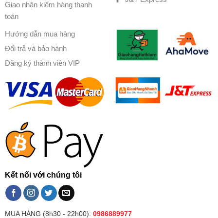
Giao nhận kiểm hàng thanh
toán
Hướng dẫn mua hàng
Đổi trả và bảo hành
Đăng ký thành viên VIP
Kết nối với chúng tôi
MUA HÀNG (8h30 - 22h00):
0986889977