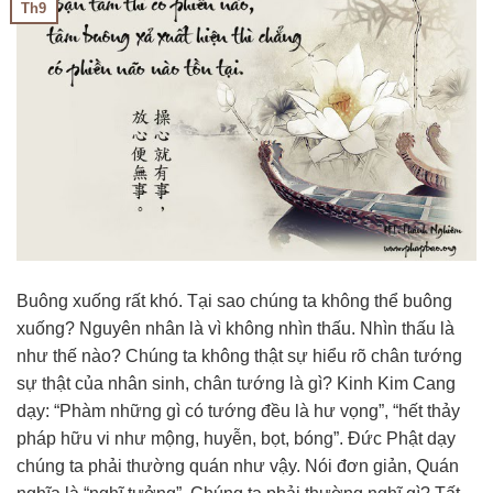
Th9
Buông xuống rất khó. Tại sao chúng ta không thể buông
xuống? Nguyên nhân là vì không nhìn thấu. Nhìn thấu là
như thế nào? Chúng ta không thật sự hiểu rõ chân tướng
sự thật của nhân sinh, chân tướng là gì? Kinh Kim Cang
dạy: “Phàm những gì có tướng đều là hư vọng”, “hết thảy
pháp hữu vi như mộng, huyễn, bọt, bóng”. Đức Phật dạy
chúng ta phải thường quán như vậy. Nói đơn giản, Quán