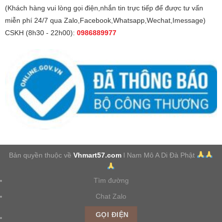
(Khách hàng vui lòng gọi điện,nhắn tin trực tiếp để được tư vấn
miễn phí 24/7 qua Zalo,Facebook,Whatsapp,Wechat,Imessage)
CSKH (8h30 - 22h00):
0986889977
Bản quyền thuộc về
Vhmart57.com
l Nam Mô A Di Đà Phật
Tìm đường
Chat Zalo
GỌI ĐIỆN