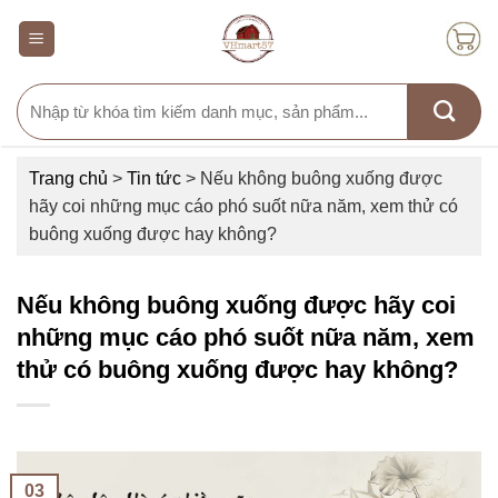
Skip
to
content
Search
for:
Trang chủ
>
Tin tức
>
Nếu không buông xuống được
hãy coi những mục cáo phó suốt nữa năm, xem thử có
buông xuống được hay không?
Nếu không buông xuống được hãy coi
những mục cáo phó suốt nữa năm, xem
thử có buông xuống được hay không?
03