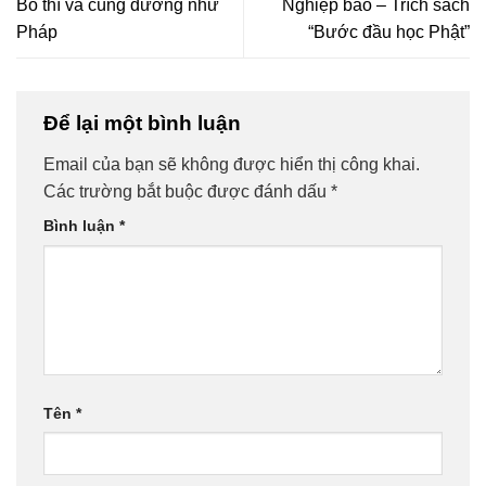
Bố thí và cúng dường như
Nghiệp báo – Trích sách
Pháp
“Bước đầu học Phật”
Để lại một bình luận
Email của bạn sẽ không được hiển thị công khai.
Các trường bắt buộc được đánh dấu
*
Bình luận
*
Tên
*