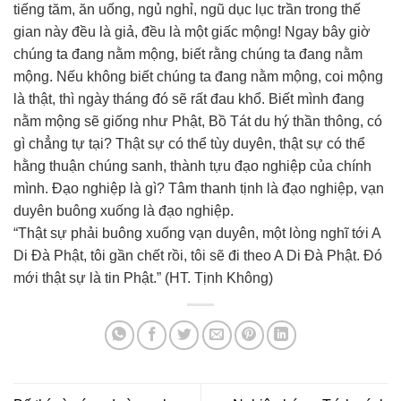
tiếng tăm, ăn uống, ngủ nghỉ, ngũ dục lục trần trong thế
gian này đều là giả, đều là một giấc mộng! Ngay bây giờ
chúng ta đang nằm mộng, biết rằng chúng ta đang nằm
mộng. Nếu không biết chúng ta đang nằm mộng, coi mộng
là thật, thì ngày tháng đó sẽ rất đau khổ. Biết mình đang
nằm mộng sẽ giống như Phật, Bồ Tát du hý thần thông, có
gì chẳng tự tại? Thật sự có thể tùy duyên, thật sự có thể
hằng thuận chúng sanh, thành tựu đạo nghiệp của chính
mình. Đạo nghiệp là gì? Tâm thanh tịnh là đạo nghiệp, vạn
duyên buông xuống là đạo nghiệp.
“Thật sự phải buông xuống vạn duyên, một lòng nghĩ tới A
Di Đà Phật, tôi gần chết rồi, tôi sẽ đi theo A Di Đà Phật. Đó
mới thật sự là tin Phật.” (HT. Tịnh Không)