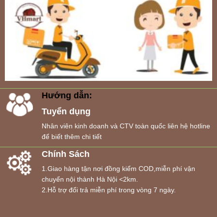
Hướng dẫn:
Tuyển dụng
Nhân viên kinh doanh và CTV toàn quốc liên hệ hotline
để biết thêm chi tiết
Chính Sách
1.Giao hàng tận nơi đồng kiểm COD,miễn phí vận
chuyển nội thành Hà Nội <2km.
2.Hỗ trợ đổi trả miễn phí trong vòng 7 ngày.