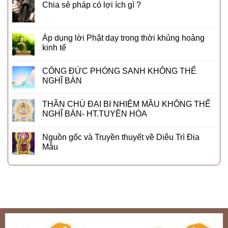
Chia sẻ pháp có lợi ích gì ?
Áp dụng lời Phật dạy trong thời khủng hoảng
kinh tế
CÔNG ĐỨC PHÓNG SANH KHÔNG THỂ
NGHĨ BÀN
THẦN CHÚ ĐẠI BI NHIỆM MẦU KHÔNG THỂ
NGHĨ BÀN- HT.TUYÊN HÓA
Nguồn gốc và Truyền thuyết về Diêu Trì Địa
Mẫu