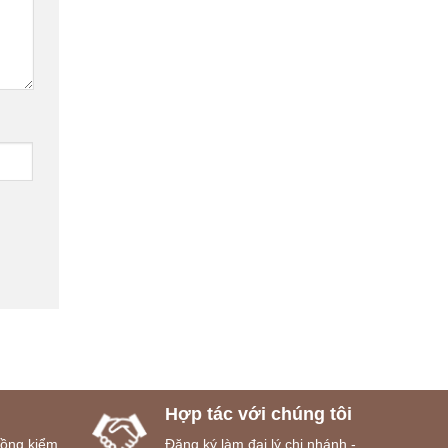
Hợp tác với chúng tôi
đồng kiểm
Đăng ký làm đại lý,chi nhánh -