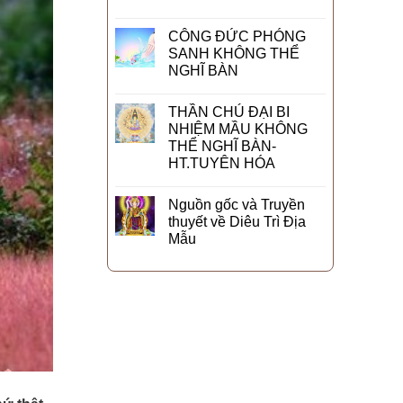
CÔNG ĐỨC PHÓNG
SANH KHÔNG THỂ
NGHĨ BÀN
THẦN CHÚ ĐẠI BI
NHIỆM MẦU KHÔNG
THỂ NGHĨ BÀN-
HT.TUYÊN HÓA
Nguồn gốc và Truyền
thuyết về Diêu Trì Địa
Mẫu