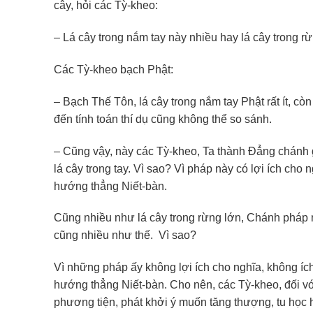
cây, hỏi các Tỳ-kheo:
– Lá cây trong nắm tay này nhiều hay lá cây trong r
Các Tỳ-kheo bạch Phật:
– Bạch Thế Tôn, lá cây trong nắm tay Phật rất ít, còn
đến tính toán thí dụ cũng không thể so sánh.
– Cũng vậy, này các Tỳ-kheo, Ta thành Đẳng chánh g
lá cây trong tay. Vì sao? Vì pháp này có lợi ích cho 
hướng thẳng Niết-bàn.
Cũng nhiều như lá cây trong rừng lớn, Chánh pháp m
cũng nhiều như thế. Vì sao?
Vì những pháp ấy không lợi ích cho nghĩa, không íc
hướng thẳng Niết-bàn. Cho nên, các Tỳ-kheo, đối v
phương tiện, phát khởi ý muốn tăng thượng, tu học 