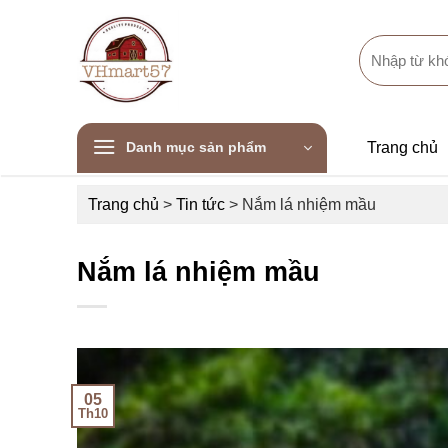
Skip
to
Search
content
for:
Danh mục sản phẩm
Trang chủ
Trang chủ
>
Tin tức
>
Nắm lá nhiệm mầu
Nắm lá nhiệm mầu
05
Th10