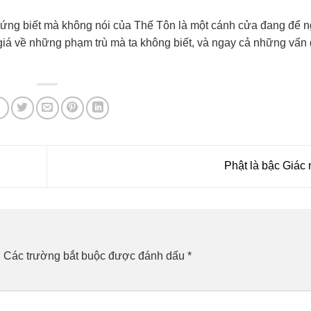
chứng biết mà không nói của Thế Tôn là một cánh cửa đang để n
giá về những phạm trù mà ta không biết, và ngay cả những vấn
Phật là bậc Giác
.
Các trường bắt buộc được đánh dấu
*