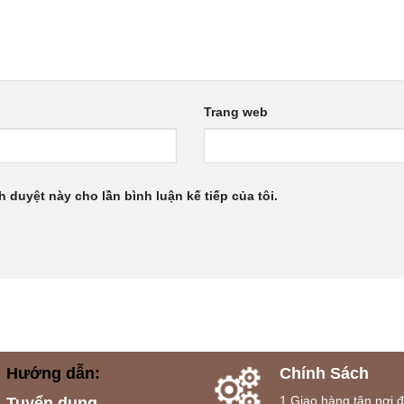
Trang web
h duyệt này cho lần bình luận kế tiếp của tôi.
Hướng dẫn:
Chính Sách
1.Giao hàng tận nơi 
Tuyển dụng