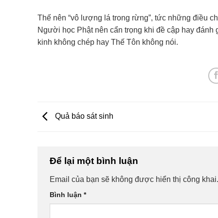
Thế nên “vô lượng lá trong rừng”, tức những điều 
Người học Phật nên cẩn trọng khi đề cập hay đánh 
kinh không chép hay Thế Tôn không nói.
Quả báo sát sinh
Để lại một bình luận
Email của bạn sẽ không được hiển thị công khai
Bình luận
*