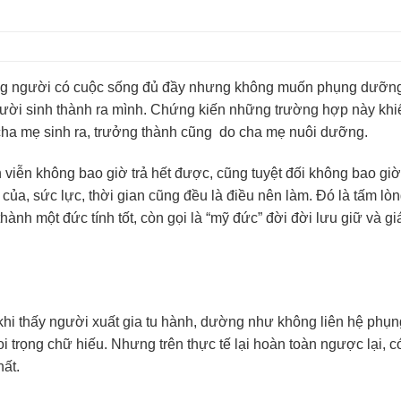
hững người có cuộc sống đủ đầy nhưng không muốn phụng dưỡn
gười sinh thành ra mình. Chứng kiến những trường hợp này khi
cha mẹ sinh ra, trưởng thành cũng do cha mẹ nuôi dưỡng.
h viễn không bao giờ trả hết được, cũng tuyệt đối không bao gi
của, sức lực, thời gian cũng đều là điều nên làm. Đó là tấm lòng
hành một đức tính tốt, còn gọi là “mỹ đức” đời đời lưu giữ và g
 khi thấy người xuất gia tu hành, dường như không liên hệ phụn
trọng chữ hiếu. Nhưng trên thực tế lại hoàn toàn ngược lại, có
hất.