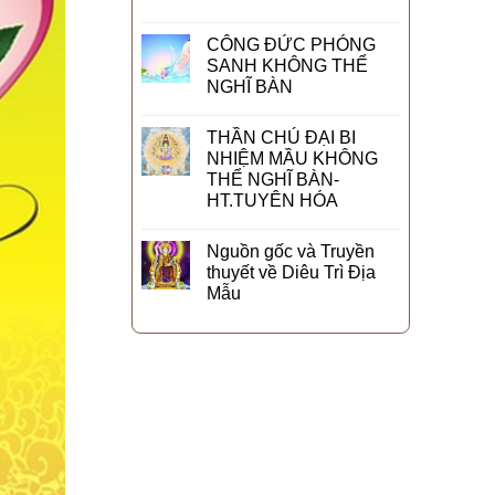
CÔNG ĐỨC PHÓNG
SANH KHÔNG THỂ
NGHĨ BÀN
THẦN CHÚ ĐẠI BI
NHIỆM MẦU KHÔNG
THỂ NGHĨ BÀN-
HT.TUYÊN HÓA
Nguồn gốc và Truyền
thuyết về Diêu Trì Địa
Mẫu