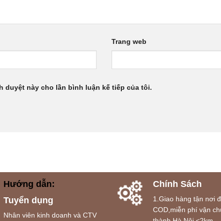
Trang web
h duyệt này cho lần bình luận kế tiếp của tôi.
Hướng dẫn:
Chính Sách
1.Giao hàng tận nơi 
Tuyển dụng
COD,miễn phí vận ch
Nhân viên kinh doanh và CTV
thành Hà Nội <2km.