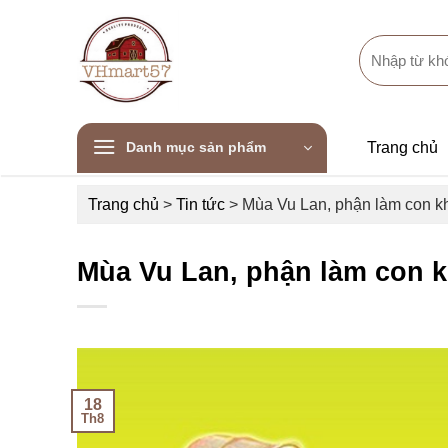
Skip
to
Search
content
for:
Danh mục sản phẩm
Trang chủ
Trang chủ
>
Tin tức
>
Mùa Vu Lan, phận làm con k
Mùa Vu Lan, phận làm con k
18
Th8