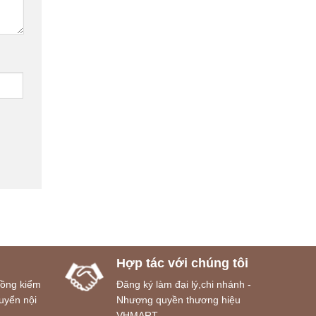
Hợp tác với chúng tôi
đồng kiểm
Đăng ký làm đại lý,chi nhánh -
uyển nội
Nhượng quyền thương hiệu
VHMART