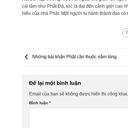
cái tâm như Phật Đà, tức là đạt đến cảnh giới cao nhấ
hiếu của nhà Phật. Một người tu hành thành đạo có t
Những bài khấn Phật cần thuộc nằm lòng
Để lại một bình luận
Email của bạn sẽ không được hiển thị công khai
Bình luận
*