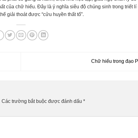
t của chữ hiếu. Đây là ý nghĩa siêu độ chúng sinh trong triết lí
hể giải thoát được “cửu huyền thất tổ”.
Chữ hiếu trong đạo 
.
Các trường bắt buộc được đánh dấu
*