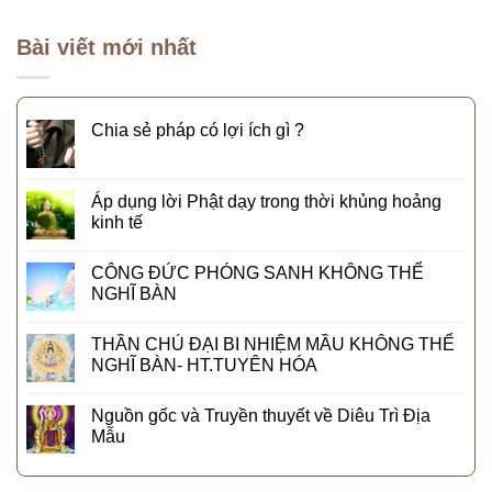
Bài viết mới nhất
Chia sẻ pháp có lợi ích gì ?
Áp dụng lời Phật dạy trong thời khủng hoảng
kinh tế
CÔNG ĐỨC PHÓNG SANH KHÔNG THỂ
NGHĨ BÀN
THẦN CHÚ ĐẠI BI NHIỆM MẦU KHÔNG THỂ
NGHĨ BÀN- HT.TUYÊN HÓA
Nguồn gốc và Truyền thuyết về Diêu Trì Địa
Mẫu