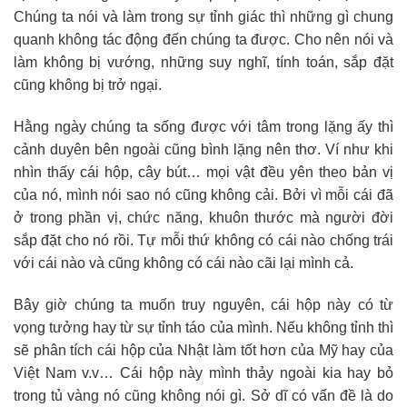
Chúng ta nói và làm trong sự tỉnh giác thì những gì chung
quanh không tác động đến chúng ta được. Cho nên nói và
làm không bị vướng, những suy nghĩ, tính toán, sắp đặt
cũng không bị trở ngại.
Hằng ngày chúng ta sống được với tâm trong lặng ấy thì
cảnh duyên bên ngoài cũng bình lặng nên thơ. Ví như khi
nhìn thấy cái hộp, cây bút… mọi vật đều yên theo bản vị
của nó, mình nói sao nó cũng không cải. Bởi vì mỗi cái đã
ở trong phần vị, chức năng, khuôn thước mà người đời
sắp đặt cho nó rồi. Tự mỗi thứ không có cái nào chống trái
với cái nào và cũng không có cái nào cãi lại mình cả.
Bây giờ chúng ta muốn truy nguyên, cái hộp này có từ
vọng tưởng hay từ sự tỉnh táo của mình. Nếu không tỉnh thì
sẽ phân tích cái hộp của Nhật làm tốt hơn của Mỹ hay của
Việt Nam v.v… Cái hộp này mình thảy ngoài kia hay bỏ
trong tủ vàng nó cũng không nói gì. Sở dĩ có vấn đề là do