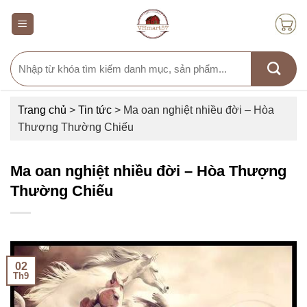
Skip
to
content
Search
for:
Trang chủ
>
Tin tức
>
Ma oan nghiệt nhiều đời – Hòa
Thượng Thường Chiếu
Ma oan nghiệt nhiều đời – Hòa Thượng
Thường Chiếu
02
Th9