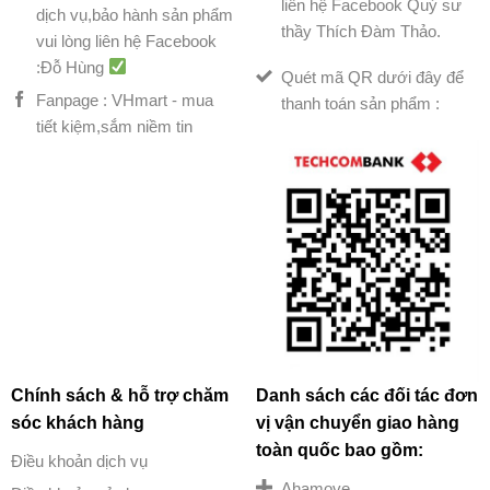
liên hệ Facebook Quý sư
dịch vụ,bảo hành sản phẩm
thầy Thích Đàm Thảo.
vui lòng liên hệ Facebook
:Đỗ Hùng
Quét mã QR dưới đây để
Fanpage : VHmart - mua
thanh toán sản phẩm :
tiết kiệm,sắm niềm tin
Chính sách & hỗ trợ chăm
Danh sách các đối tác đơn
sóc khách hàng
vị vận chuyển giao hàng
toàn quốc bao gồm:
Điều khoản dịch vụ
Ahamove