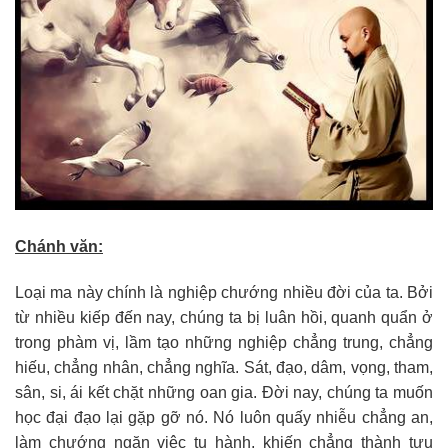
Chánh văn:
Loại ma này chính là nghiệp chướng nhiều đời của ta. Bởi
từ nhiều kiếp đến nay, chúng ta bị luân hồi, quanh quẩn ở
trong phàm vị, lầm tạo những nghiệp chẳng trung, chẳng
hiếu, chẳng nhân, chẳng nghĩa. Sát, đạo, dâm, vọng, tham,
sân, si, ái kết chặt những oan gia. Đời nay, chúng ta muốn
học đại đạo lại gặp gỡ nó. Nó luôn quấy nhiễu chẳng an,
làm chướng ngăn việc tu hành, khiến chẳng thành tựu