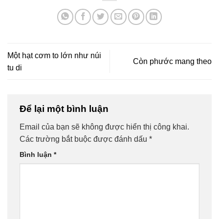
Một hạt cơm to lớn như núi
Còn phước mang theo
tu di
Để lại một bình luận
Email của bạn sẽ không được hiển thị công khai.
Các trường bắt buộc được đánh dấu
*
Bình luận
*