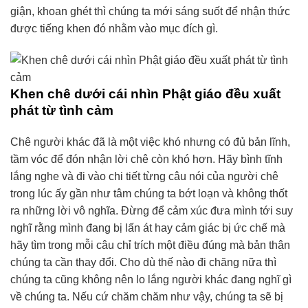
giận, khoan ghét thì chúng ta mới sáng suốt để nhận thức
được tiếng khen đó nhằm vào mục đích gì.
Khen chê dưới cái nhìn Phật giáo đều xuất
phát từ tình cảm
Chê người khác đã là một việc khó nhưng có đủ bản lĩnh,
tầm vóc để đón nhận lời chê còn khó hơn. Hãy bình tĩnh
lắng nghe và đi vào chi tiết từng câu nói của người chê
trong lúc ấy gần như tâm chúng ta bớt loạn và không thốt
ra những lời vô nghĩa. Đừng để cảm xúc đưa mình tới suy
nghĩ rằng mình đang bị lấn át hay cảm giác bị ức chế mà
hãy tìm trong mỗi câu chỉ trích một điều đúng mà bản thân
chúng ta cần thay đổi. Cho dù thế nào đi chăng nữa thì
chúng ta cũng không nên lo lắng người khác đang nghĩ gì
về chúng ta. Nếu cứ chăm chăm như vậy, chúng ta sẽ bị