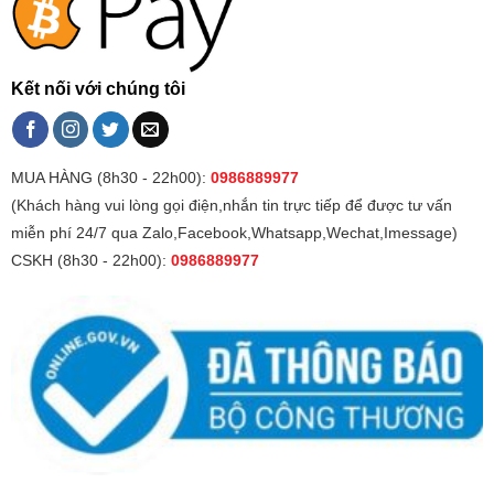
Kết nối với chúng tôi
MUA HÀNG (8h30 - 22h00):
0986889977
(Khách hàng vui lòng gọi điện,nhắn tin trực tiếp để được tư vấn
miễn phí 24/7 qua Zalo,Facebook,Whatsapp,Wechat,Imessage)
CSKH (8h30 - 22h00):
0986889977