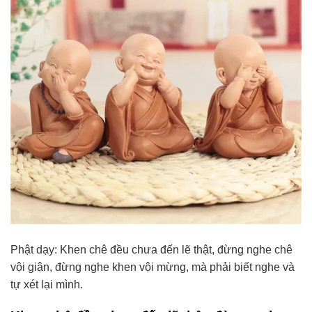
Phật dạy: Khen chê đều chưa đến lẽ thật, đừng nghe chê
vội giận, đừng nghe khen vội mừng, mà phải biết nghe và
tự xét lại mình.