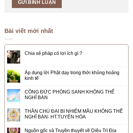
Bài viết mới nhất
Chia sẻ pháp có lợi ích gì ?
Áp dụng lời Phật dạy trong thời khủng hoảng
kinh tế
CÔNG ĐỨC PHÓNG SANH KHÔNG THỂ
NGHĨ BÀN
THẦN CHÚ ĐẠI BI NHIỆM MẦU KHÔNG THỂ
NGHĨ BÀN- HT.TUYÊN HÓA
Nguồn gốc và Truyền thuyết về Diêu Trì Địa