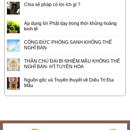
Chia sẻ pháp có lợi ích gì ?
Áp dụng lời Phật dạy trong thời khủng hoảng
kinh tế
CÔNG ĐỨC PHÓNG SANH KHÔNG THỂ
NGHĨ BÀN
THẦN CHÚ ĐẠI BI NHIỆM MẦU KHÔNG THỂ
NGHĨ BÀN- HT.TUYÊN HÓA
Nguồn gốc và Truyền thuyết về Diêu Trì Địa
Mẫu