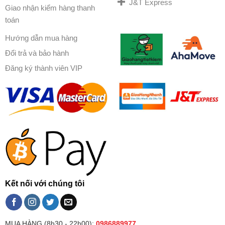
J&T Express
Giao nhận kiểm hàng thanh
toán
Hướng dẫn mua hàng
Đổi trả và bảo hành
Đăng ký thành viên VIP
Kết nối với chúng tôi
MUA HÀNG (8h30 - 22h00):
0986889977