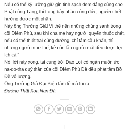
Nếu có thể kỹ lưỡng giữ gìn tinh sạch đem dâng cúng cho
Phật cùng Tăng, thì trong bảy phần công đức, người chết
hưởng được một phần.
Này ông Trưởng Giả! Vì thế nên những chúng sanh trong
cõi Diêm Phù, sau khi cha mẹ hay người quyến thuộc chết,
nếu có thể thiết trai cúng dường, chí tâm cầu khẩn, thì
những người như thế, kẻ còn lẫn người mất đều được lợi
ích cả.”
Nói lời này xong, tại cung trời Đao Lợi có ngàn muôn ức
na-do-tha quỷ thần của cõi Diêm Phù Đề đều phát tâm Bồ
Đề vô lượng.
Ông Trưởng Giả Đại Biện làm lễ mà lui ra.
Đường Thật Xoa Nan Đà