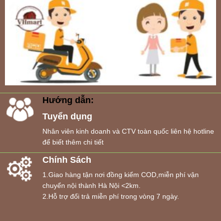
Hướng dẫn:
Tuyển dụng
Nhân viên kinh doanh và CTV toàn quốc liên hệ hotline
để biết thêm chi tiết
Chính Sách
1.Giao hàng tận nơi đồng kiểm COD,miễn phí vận
chuyển nội thành Hà Nội <2km.
2.Hỗ trợ đổi trả miễn phí trong vòng 7 ngày.