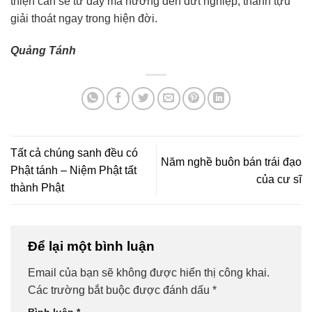
thiện căn sẽ từ đây mà hướng đến dứt nghiệp, thành tựu
giải thoát ngay trong hiện đời.
Quảng Tánh
Tất cả chúng sanh đều có
Năm nghề buôn bán trái đạo
Phật tánh – Niệm Phật tất
của cư sĩ
thành Phật
Để lại một bình luận
Email của bạn sẽ không được hiển thị công khai.
Các trường bắt buộc được đánh dấu
*
Bình luận
*