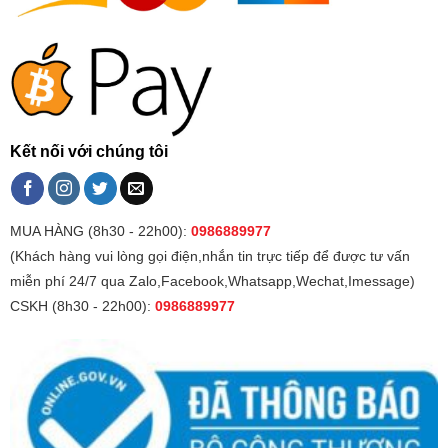
Kết nối với chúng tôi
MUA HÀNG (8h30 - 22h00):
0986889977
(Khách hàng vui lòng gọi điện,nhắn tin trực tiếp để được tư vấn
miễn phí 24/7 qua Zalo,Facebook,Whatsapp,Wechat,Imessage)
CSKH (8h30 - 22h00):
0986889977