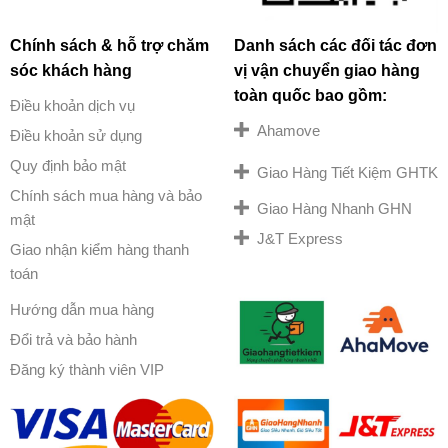
Chính sách & hỗ trợ chăm
Danh sách các đối tác đơn
sóc khách hàng
vị vận chuyển giao hàng
toàn quốc bao gồm:
Điều khoản dịch vụ
Ahamove
Điều khoản sử dụng
Quy định bảo mật
Giao Hàng Tiết Kiệm GHTK
Chính sách mua hàng và bảo
Giao Hàng Nhanh GHN
mật
J&T Express
Giao nhận kiểm hàng thanh
toán
Hướng dẫn mua hàng
Đổi trả và bảo hành
Đăng ký thành viên VIP