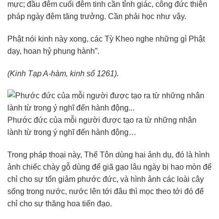
mực; đầu đêm cuối đêm tinh cần tỉnh giác, công đức thiện
pháp ngày đêm tăng trưởng. Cần phải học như vậy.
Phật nói kinh này xong, các Tỳ Kheo nghe những gì Phật
dạy, hoan hỷ phụng hành”.
(Kinh Tạp A-hàm, kinh số 1261).
Phước đức của mỗi người được tạo ra từ những nhân
lành từ trong ý nghĩ đến hành động…
Trong pháp thoại này, Thế Tôn dùng hai ảnh dụ, đó là hình
ảnh chiếc chày gỗ dùng để giã gạo lâu ngày bị hao mòn để
chỉ cho sự tổn giảm phước đức, và hình ảnh các loài cây
sống trong nước, nước lên tới đâu thì mọc theo tới đó để
chỉ cho sự thăng hoa tiến đạo.