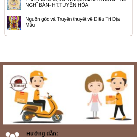
NGHĨ BÀN- HT.TUYÊN HÓA
Nguồn gốc và Truyền thuyết về Diêu Trì Địa
Mẫu
Hướng dẫn: