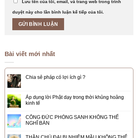
Lưu tên của tôi, email, và trang web trong trình
duyệt này cho lần bình luận kế tiếp của tôi.
Bài viết mới nhất
Chia sẻ pháp có lợi ích gì ?
Áp dụng lời Phật dạy trong thời khủng hoảng
kinh tế
CÔNG ĐỨC PHÓNG SANH KHÔNG THỂ
NGHĨ BÀN
THẦN CHÚ ĐẠI BI NHIỆM MẦU KHÔNG THỂ