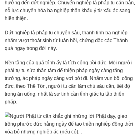
hướng đến dứt nghiệp. Chuyển nghiệp là pháp tu căn bản,
nỗ lực chuyển hóa ba nghiệp thân khẩu ý từ xấu ác sang
hiền thiện.
Dứt nghiệp là pháp tu chuyên sâu, thanh tịnh ba nghiệp
nhằm vượt thoát sinh tử luân hồi, chứng đắc các Thánh
quả ngay trong đời này.
Nền tảng của quá trình ấy là tích công bồi đức. Mỗi người
phải tự tu sửa thân tâm để thiện pháp ngày càng tăng
trưởng, ác pháp ngày càng vơi bớt đi. Nhằm vun bồi công
đức, theo Thế Tôn, người tu cần làm chủ sáu căn, tiết độ
trong ăn uống, nhất là sự tinh cần tỉnh giác tu tập thiện
pháp.