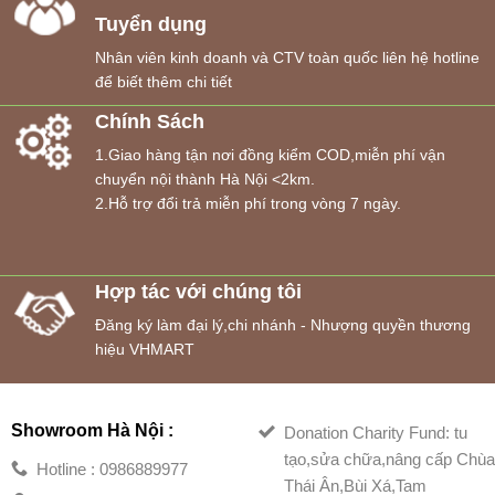
Tuyển dụng
Nhân viên kinh doanh và CTV toàn quốc liên hệ hotline
để biết thêm chi tiết
Chính Sách
1.Giao hàng tận nơi đồng kiểm COD,miễn phí vận
chuyển nội thành Hà Nội <2km.
2.Hỗ trợ đổi trả miễn phí trong vòng 7 ngày.
Hợp tác với chúng tôi
Đăng ký làm đại lý,chi nhánh - Nhượng quyền thương
hiệu VHMART
Showroom Hà Nội :
Donation Charity Fund: tu
tạo,sửa chữa,nâng cấp Chù
Hotline : 0986889977
Thái Ân,Bùi Xá,Tam