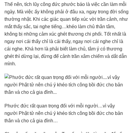
Thế nên, tích lũy công đức phước báo là việc cần làm mỗi
ngày. Mà việc ấy không phải ở đâu xa, ngay trong đời sống
thường nhật. Khi các giác quan tiếp xúc vời trần cảnh, như
mắt thấy sắc, tai nghe tiếng…khéo làm chủ thân tâm,
không bị những cảm xúc ghét thương chi phối. Tốt nhất là
ngay nơi cái thấy chỉ là cái thấy, ngay nơi cái nghe chỉ là
cái nghe. Khá hơn là phải biết làm chủ, tâm ý có thương
ghét thì dừng lại, đừng để cảnh trần xâm chiếm và dắt dẫn
mình.
Phước đức rất quan trọng đối với mỗi người…vì vậy
người Phật tử nên chú ý khéo tích công bồi đức cho bản
thân và cho cả gia đình…