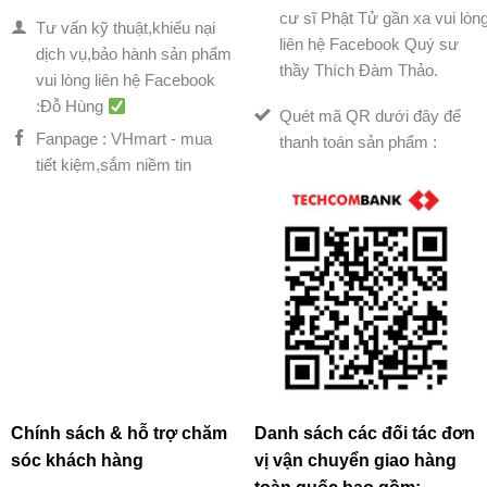
cư sĩ Phật Tử gần xa vui lòn
Tư vấn kỹ thuật,khiếu nại
liên hệ Facebook Quý sư
dịch vụ,bảo hành sản phẩm
thầy Thích Đàm Thảo.
vui lòng liên hệ Facebook
:Đỗ Hùng
Quét mã QR dưới đây để
Fanpage : VHmart - mua
thanh toán sản phẩm :
tiết kiệm,sắm niềm tin
Chính sách & hỗ trợ chăm
Danh sách các đối tác đơn
sóc khách hàng
vị vận chuyển giao hàng