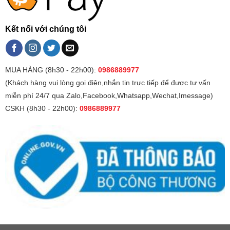
Kết nối với chúng tôi
MUA HÀNG (8h30 - 22h00):
0986889977
(Khách hàng vui lòng gọi điện,nhắn tin trực tiếp để được tư vấn
miễn phí 24/7 qua Zalo,Facebook,Whatsapp,Wechat,Imessage)
CSKH (8h30 - 22h00):
0986889977