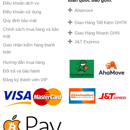
toàn quốc bao gồm:
Điều khoản dịch vụ
Ahamove
Điều khoản sử dụng
Quy định bảo mật
Giao Hàng Tiết Kiệm GHTK
Chính sách mua hàng và bảo
Giao Hàng Nhanh GHN
mật
J&T Express
Giao nhận kiểm hàng thanh
toán
Hướng dẫn mua hàng
Đổi trả và bảo hành
Đăng ký thành viên VIP