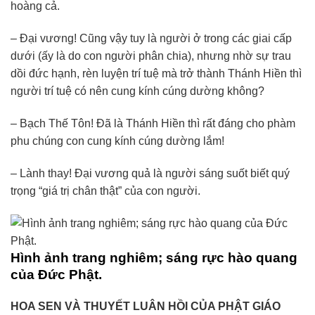
hoàng cả.
– Ðại vương! Cũng vậy tuy là người ở trong các giai cấp
dưới (ấy là do con người phân chia), nhưng nhờ sự trau
dồi đức hạnh, rèn luyện trí tuệ mà trở thành Thánh Hiền thì
người trí tuệ có nên cung kính cúng dường không?
– Bạch Thế Tôn! Ðã là Thánh Hiền thì rất đáng cho phàm
phu chúng con cung kính cúng dường lắm!
– Lành thay! Ðại vương quả là người sáng suốt biết quý
trọng “giá trị chân thật” của con người.
Hình ảnh trang nghiêm; sáng rực hào quang
của Ðức Phật.
HOA SEN VÀ THUYẾT LUÂN HỒI CỦA PHẬT GIÁO