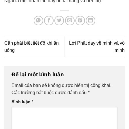
Ngài là một đoàn thể đầy đủ tài năng và đức độ.
Cần phải biết tiết độ khi ăn
Lời Phật dạy về minh và vô
uống
minh
Để lại một bình luận
Email của bạn sẽ không được hiển thị công khai.
Các trường bắt buộc được đánh dấu
*
Bình luận
*