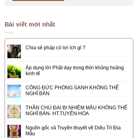
Bài viết mới nhất
Chia sẻ pháp có lợi ích gì ?
Áp dụng lời Phật dạy trong thời khủng hoảng
kinh tế
CÔNG ĐỨC PHÓNG SANH KHÔNG THỂ
NGHĨ BÀN
THẦN CHÚ ĐẠI BI NHIỆM MẦU KHÔNG THỂ
NGHĨ BÀN- HT.TUYÊN HÓA
Nguồn gốc và Truyền thuyết về Diêu Trì Địa
Mẫu