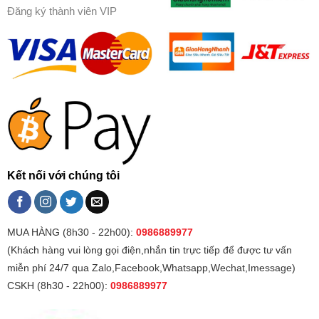
Đăng ký thành viên VIP
Kết nối với chúng tôi
MUA HÀNG (8h30 - 22h00):
0986889977
(Khách hàng vui lòng gọi điện,nhắn tin trực tiếp để được tư vấn
miễn phí 24/7 qua Zalo,Facebook,Whatsapp,Wechat,Imessage)
CSKH (8h30 - 22h00):
0986889977