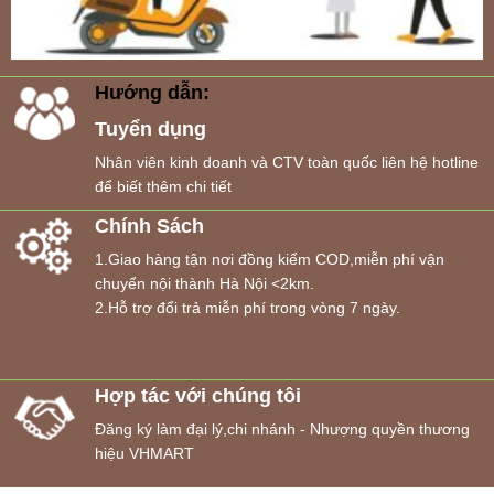
Hướng dẫn:
Tuyển dụng
Nhân viên kinh doanh và CTV toàn quốc liên hệ hotline
để biết thêm chi tiết
Chính Sách
1.Giao hàng tận nơi đồng kiểm COD,miễn phí vận
chuyển nội thành Hà Nội <2km.
2.Hỗ trợ đổi trả miễn phí trong vòng 7 ngày.
Hợp tác với chúng tôi
Đăng ký làm đại lý,chi nhánh - Nhượng quyền thương
hiệu VHMART