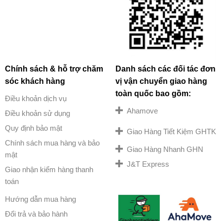
Chính sách & hỗ trợ chăm
Danh sách các đối tác đơn
sóc khách hàng
vị vận chuyển giao hàng
toàn quốc bao gồm:
Điều khoản dịch vụ
Ahamove
Điều khoản sử dụng
Quy định bảo mật
Giao Hàng Tiết Kiệm GHTK
Chính sách mua hàng và bảo
Giao Hàng Nhanh GHN
mật
J&T Express
Giao nhận kiểm hàng thanh
toán
Hướng dẫn mua hàng
Đổi trả và bảo hành