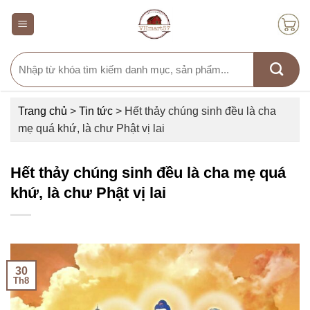
Skip
to
content
Search
for:
Trang chủ
>
Tin tức
>
Hết thảy chúng sinh đều là cha
mẹ quá khứ, là chư Phật vị lai
Hết thảy chúng sinh đều là cha mẹ quá
khứ, là chư Phật vị lai
30
Th8