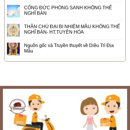
CÔNG ĐỨC PHÓNG SANH KHÔNG THỂ
NGHĨ BÀN
THẦN CHÚ ĐẠI BI NHIỆM MẦU KHÔNG THỂ
NGHĨ BÀN- HT.TUYÊN HÓA
Nguồn gốc và Truyền thuyết về Diêu Trì Địa
Mẫu