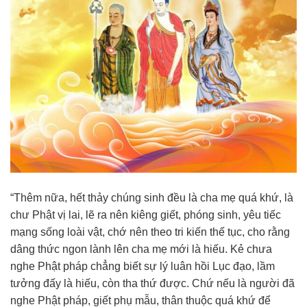
“Thêm nữa, hết thảy chúng sinh đều là cha mẹ quá khứ, là
chư Phật vị lai, lẽ ra nên kiêng giết, phóng sinh, yêu tiếc
mạng sống loài vật, chớ nên theo tri kiến thế tục, cho rằng
dâng thức ngon lành lên cha mẹ mới là hiếu. Kẻ chưa
nghe Phật pháp chẳng biết sự lý luân hồi Lục đạo, lầm
tưởng đấy là hiếu, còn tha thứ được. Chứ nếu là người đã
nghe Phật pháp, giết phụ mẫu, thân thuộc quá khứ để