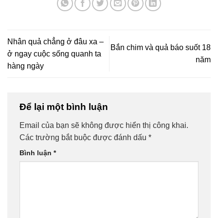
Nhân quả chẳng ở đâu xa –
Bắn chim và quả báo suốt 18
ở ngay cuộc sống quanh ta
năm
hàng ngày
Để lại một bình luận
Email của bạn sẽ không được hiển thị công khai.
Các trường bắt buộc được đánh dấu
*
Bình luận
*