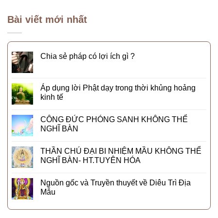
Bài viết mới nhất
Chia sẻ pháp có lợi ích gì ?
Áp dụng lời Phật dạy trong thời khủng hoảng
kinh tế
CÔNG ĐỨC PHÓNG SANH KHÔNG THỂ
NGHĨ BÀN
THẦN CHÚ ĐẠI BI NHIỆM MẦU KHÔNG THỂ
NGHĨ BÀN- HT.TUYÊN HÓA
Nguồn gốc và Truyền thuyết về Diêu Trì Địa
Mẫu