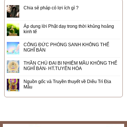
Chia sẻ pháp có lợi ích gì ?
Áp dụng lời Phật dạy trong thời khủng hoảng
kinh tế
CÔNG ĐỨC PHÓNG SANH KHÔNG THỂ
NGHĨ BÀN
THẦN CHÚ ĐẠI BI NHIỆM MẦU KHÔNG THỂ
NGHĨ BÀN- HT.TUYÊN HÓA
Nguồn gốc và Truyền thuyết về Diêu Trì Địa
Mẫu