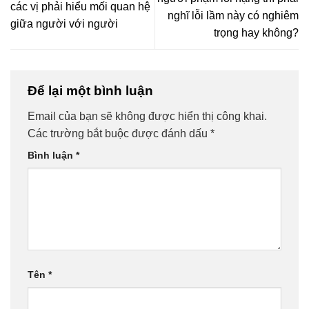
các vị phải hiểu mối quan hệ
nghĩ lỗi lầm này có nghiêm
giữa người với người
trọng hay không?
Để lại một bình luận
Email của bạn sẽ không được hiển thị công khai.
Các trường bắt buộc được đánh dấu
*
Bình luận
*
Tên
*