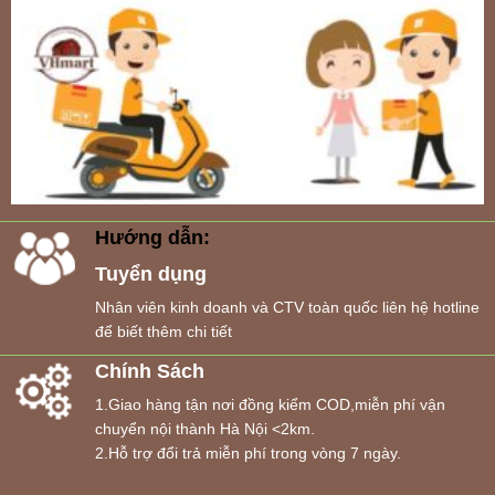
Hướng dẫn:
Tuyển dụng
Nhân viên kinh doanh và CTV toàn quốc liên hệ hotline
để biết thêm chi tiết
Chính Sách
1.Giao hàng tận nơi đồng kiểm COD,miễn phí vận
chuyển nội thành Hà Nội <2km.
2.Hỗ trợ đổi trả miễn phí trong vòng 7 ngày.