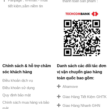
Fanpage : VHmart - mua
thanh toán sản phẩm :
tiết kiệm,sắm niềm tin
Chính sách & hỗ trợ chăm
Danh sách các đối tác đơn
sóc khách hàng
vị vận chuyển giao hàng
toàn quốc bao gồm:
Điều khoản dịch vụ
Ahamove
Điều khoản sử dụng
Quy định bảo mật
Giao Hàng Tiết Kiệm GHTK
Chính sách mua hàng và bảo
Giao Hàng Nhanh GHN
mật