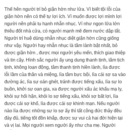
Thế hên người trí bỏ giận hờn như lửa. Vì biết tội lỗi của
giận hờn nên có thể tự lợi ích. Vì muốn được lợi mình lợi
người nên phải tu hạnh nhẫn nhục. Ví như ngọn lữa lớn
thiêu đốt nhà cửa, có người mạnh mẽ đem nước dập tắt.
Người trí huệ dùng nhẫn nhục diệt giận hờn cũng giống
như vậy. Người hay nhẫn nhục là tâm lành bật nhất, bỏ
được giận hờn , được mọi người yêu mến, thích giao thiệp
và tin cậy. Hình sắc người ấy ung dung thanh tịnh, tâm tịch
tịnh, không loạn động, tâm thanh tịnh hiền lành, lìa được
lỗi lầm của thân và miệng, lìa tâm bực bội, lìa cái sợ sa vào
đường ác, lìa sự oán ghét, tránh được tiếng xấu, lìa sự lo
buồn, khởi sự oan gia, xa được người xấu ác khẩu mạ ly,
khỏi sự hối hận, khỏi lo sợ tiếng xấu, khỏi sợ bất lợi, lìa
được cái sợ khổ, lìa được cái sợ khinh mạn. Nếu người
nào lìa được những sự lo sợ ấy thì tất công đức thảy đều
đày đủ, tiếng tốt đồn khắp, được sự vui cả hai đời hiện tại
và vị lai. Mọi người xem người ấy như cha mẹ. Người