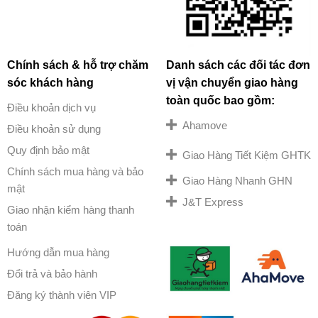
Chính sách & hỗ trợ chăm
Danh sách các đối tác đơn
sóc khách hàng
vị vận chuyển giao hàng
toàn quốc bao gồm:
Điều khoản dịch vụ
Ahamove
Điều khoản sử dụng
Quy định bảo mật
Giao Hàng Tiết Kiệm GHTK
Chính sách mua hàng và bảo
Giao Hàng Nhanh GHN
mật
J&T Express
Giao nhận kiểm hàng thanh
toán
Hướng dẫn mua hàng
Đổi trả và bảo hành
Đăng ký thành viên VIP