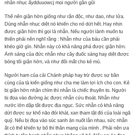
nhẫn nhục ấydduuowcj mọi người gần gũi
Thế nên giận hờn giống như rắn độc, như dao, như lửa.
Dùng nhẫn nhục diệt nó khiến cho nó dứt hết. Hay nhịn
được giận hờn thì gọi là nhẫn. Nếu người lành muốn tu
thiện phải nên nghĩ rằng : Nhẫn như của báu cần phải
khéo giữ gìn. Nhẫn này có khả năng phá được giận hờn.
Ánh sáng của đức nhẫn như cây đuốc sáng hay diệt được
bóng tối giận hờn, và như đôi mắt cho kẻ mù.
Người ham của cải Chánh pháp hay trừ được sự bần
cùng của tà kiến giống như cha mẹ làm lợi ích cho con. Kẻ
bị giận hờn nhận chìm thì nhẫn là chiếc thuyền to. Người
bị đọa vào đường ác được nhẫn cứu thoát. Nhẫn như
nước lớn dập tắt được địa ngục. Sức nhẫn có khả năng
dứt được sự khổ não đói khát, xan tham tật đó của loài ngã
quỷ. Nếu bị đọa vào súc sanh ăn nuốt lẫn nhau, sức nhẫn
ắt có thể khiến tự bố thí thân mạng của mình . Phải nên ưa