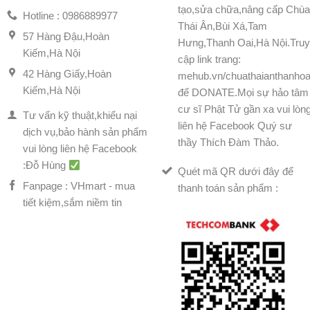
tạo,sửa chữa,nâng cấp Chù
Hotline : 0986889977
Thái Ân,Bùi Xá,Tam
57 Hàng Đậu,Hoàn
Hưng,Thanh Oai,Hà Nội.Tru
Kiếm,Hà Nội
cập link trang:
42 Hàng Giấy,Hoàn
mehub.vn/chuathaianthanhoa
Kiếm,Hà Nội
để DONATE.Mọi sự hảo tâm
cư sĩ Phật Tử gần xa vui lòn
Tư vấn kỹ thuật,khiếu nại
liên hệ Facebook Quý sư
dịch vụ,bảo hành sản phẩm
thầy Thích Đàm Thảo.
vui lòng liên hệ Facebook
:Đỗ Hùng
Quét mã QR dưới đây để
Fanpage : VHmart - mua
thanh toán sản phẩm :
tiết kiệm,sắm niềm tin