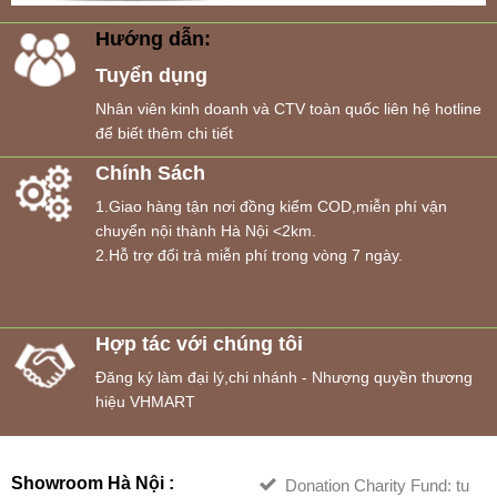
Hướng dẫn:
Tuyển dụng
Nhân viên kinh doanh và CTV toàn quốc liên hệ hotline
để biết thêm chi tiết
Chính Sách
1.Giao hàng tận nơi đồng kiểm COD,miễn phí vận
chuyển nội thành Hà Nội <2km.
2.Hỗ trợ đổi trả miễn phí trong vòng 7 ngày.
Hợp tác với chúng tôi
Đăng ký làm đại lý,chi nhánh - Nhượng quyền thương
hiệu VHMART
Showroom Hà Nội :
Donation Charity Fund: tu