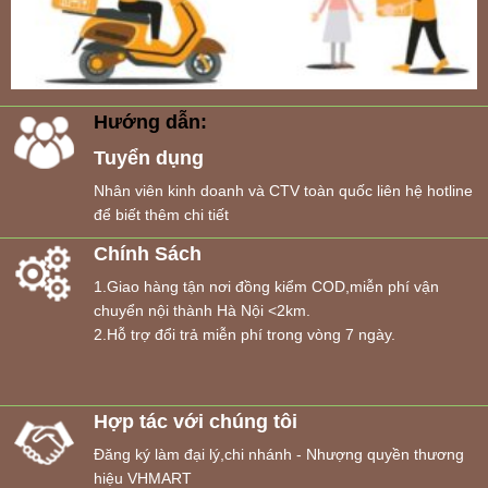
Hướng dẫn:
Tuyển dụng
Nhân viên kinh doanh và CTV toàn quốc liên hệ hotline
để biết thêm chi tiết
Chính Sách
1.Giao hàng tận nơi đồng kiểm COD,miễn phí vận
chuyển nội thành Hà Nội <2km.
2.Hỗ trợ đổi trả miễn phí trong vòng 7 ngày.
Hợp tác với chúng tôi
Đăng ký làm đại lý,chi nhánh - Nhượng quyền thương
hiệu VHMART