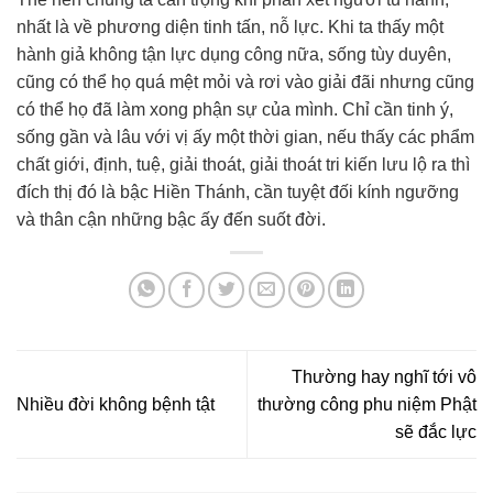
nhất là về phương diện tinh tấn, nỗ lực. Khi ta thấy một
hành giả không tận lực dụng công nữa, sống tùy duyên,
cũng có thể họ quá mệt mỏi và rơi vào giải đãi nhưng cũng
có thể họ đã làm xong phận sự của mình. Chỉ cần tinh ý,
sống gần và lâu với vị ấy một thời gian, nếu thấy các phẩm
chất giới, định, tuệ, giải thoát, giải thoát tri kiến lưu lộ ra thì
đích thị đó là bậc Hiền Thánh, cần tuyệt đối kính ngưỡng
và thân cận những bậc ấy đến suốt đời.
Thường hay nghĩ tới vô
Nhiều đời không bệnh tật
thường công phu niệm Phật
sẽ đắc lực