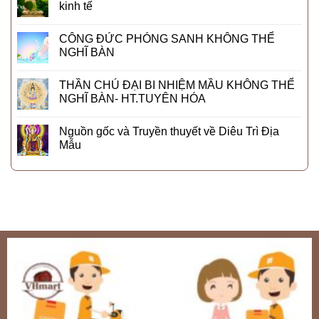
kinh tế
CÔNG ĐỨC PHÓNG SANH KHÔNG THỂ
NGHĨ BÀN
THẦN CHÚ ĐẠI BI NHIỆM MẦU KHÔNG THỂ
NGHĨ BÀN- HT.TUYÊN HÓA
Nguồn gốc và Truyền thuyết về Diêu Trì Địa
Mẫu