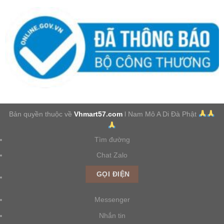
Bản quyền thuộc về
Vhmart57.com
l Nam Mô A Di Đà Phật
Tìm đường
Chat Zalo
GỌI ĐIỆN
Messenger
Nhắn tin