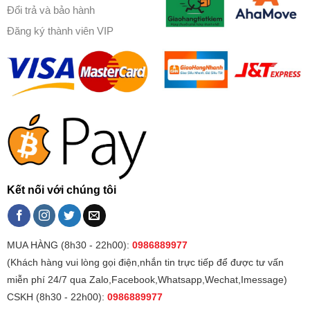
Đổi trả và bảo hành
Đăng ký thành viên VIP
Kết nối với chúng tôi
MUA HÀNG (8h30 - 22h00):
0986889977
(Khách hàng vui lòng gọi điện,nhắn tin trực tiếp để được tư vấn
miễn phí 24/7 qua Zalo,Facebook,Whatsapp,Wechat,Imessage)
CSKH (8h30 - 22h00):
0986889977