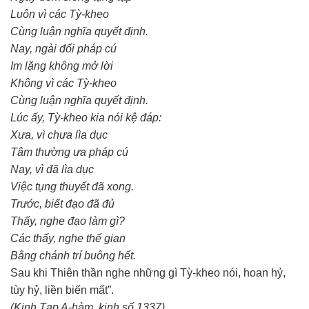
Luôn vì các Tỳ-kheo
Cùng luận nghĩa quyết định.
Nay, ngài đối pháp cú
Im lặng không mở lời
Không vì các Tỳ-kheo
Cùng luận nghĩa quyết định.
Lúc ấy, Tỳ-kheo kia nói kệ đáp:
Xưa, vì chưa lìa dục
Tâm thường ưa pháp cú
Nay, vì đã lìa dục
Việc tụng thuyết đã xong.
Trước, biết đạo đã đủ
Thấy, nghe đạo làm gì?
Các thấy, nghe thế gian
Bằng chánh trí buông hết.
Sau khi Thiên thần nghe những gì Tỳ-kheo nói, hoan hỷ,
tùy hỷ, liền biến mất”.
(Kinh Tạp A-hàm, kinh số 1337)