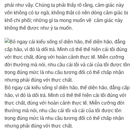
phải như vậy. Chúng ta phải thấy rõ rằng, cảm giác này
vốn không có tự ngã, không thật có nên dòng cảm giác bị
khổ chi phối; những gì ta mong muốn về cảm giác này
không thể được như ý ta muốn.
Bỏ ngay cái kiểu sống sĩ diện hão, thể diện hão, đẳng cấp
hão, vì đó là dối trá. Mình có thể thể hiện cái tôi đúng với
thực chất, đúng với hoàn cảnh thực tế. Miễn cưỡng đời
thường mà nói, nhu cầu cái tôi và cái của tôi được tôn
trọng đúng mức là nhu cầu tương đối có thể chấp nhận
nhưng phải đúng với thực chất.