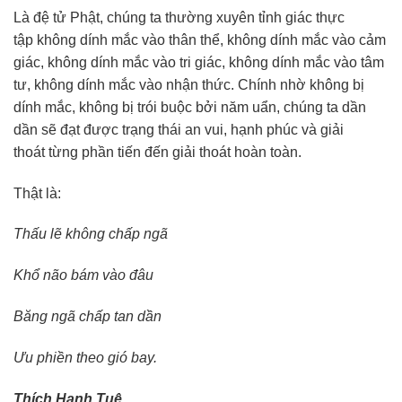
Là đệ tử Phật, chúng ta thường xuyên tỉnh giác thực
tập không dính mắc vào thân thể, không dính mắc vào cảm
giác, không dính mắc vào tri giác, không dính mắc vào tâm
tư, không dính mắc vào nhận thức. Chính nhờ không bị
dính mắc, không bị trói buộc bởi năm uẩn, chúng ta dần
dần sẽ đạt được trạng thái an vui, hạnh phúc và giải
thoát từng phần tiến đến giải thoát hoàn toàn.
Thật là:
Thấu lẽ không chấp ngã
Khổ não bám vào đâu
Băng ngã chấp tan dần
Ưu phiền theo gió bay.
Thích Hạnh Tuệ