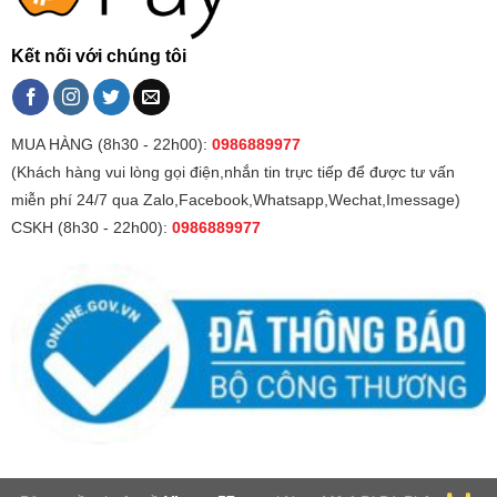
Kết nối với chúng tôi
MUA HÀNG (8h30 - 22h00):
0986889977
(Khách hàng vui lòng gọi điện,nhắn tin trực tiếp để được tư vấn
miễn phí 24/7 qua Zalo,Facebook,Whatsapp,Wechat,Imessage)
CSKH (8h30 - 22h00):
0986889977