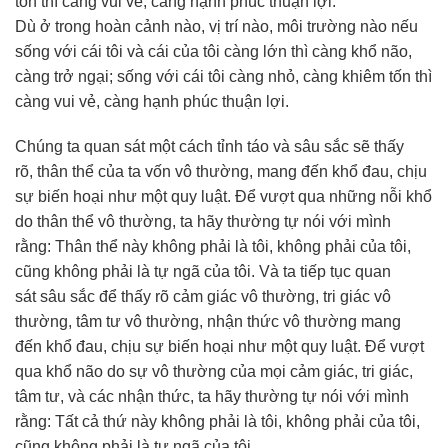
Dù ở trong hoàn cảnh nào, vị trí nào, môi trường nào nếu
sống với cái tôi và cái của tôi càng lớn thì càng khổ não,
càng trở ngại; sống với cái tôi càng nhỏ, càng khiêm tốn thì
càng vui vẻ, càng hạnh phúc thuận lợi.
Chúng ta quan sát một cách tỉnh táo và sâu sắc sẽ thấy
rõ, thân thể của ta vốn vô thường, mang đến khổ đau, chịu
sự biến hoại như một quy luật. Để vượt qua những nỗi khổ
do thân thể vô thường, ta hãy thường tự nói với mình
rằng: Thân thể này không phải là tôi, không phải của tôi,
cũng không phải là tự ngã của tôi. Và ta tiếp tục quan
sát sâu sắc để thấy rõ cảm giác vô thường, tri giác vô
thường, tâm tư vô thường, nhận thức vô thường mang
đến khổ đau, chịu sự biến hoại như một quy luật. Để vượt
qua khổ não do sự vô thường của mọi cảm giác, tri giác,
tâm tư, và các nhận thức, ta hãy thường tự nói với mình
rằng: Tất cả thứ này không phải là tôi, không phải của tôi,
cũng không phải là tự ngã của tôi.