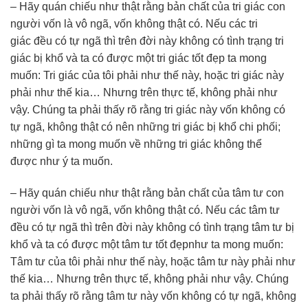
– Hãy quán chiếu như thật rằng bản chất của tri giác con
người vốn là vô ngã, vốn không thật có. Nếu các tri
giác đều có tự ngã thì trên đời này không có tình trạng tri
giác bị khổ và ta có được một tri giác tốt đẹp ta mong
muốn: Tri giác của tôi phải như thế này, hoặc tri giác này
phải như thế kia… Nhưng trên thực tế, không phải như
vậy. Chúng ta phải thấy rõ rằng tri giác này vốn không có
tự ngã, không thật có nên những tri giác bị khổ chi phối;
những gì ta mong muốn về những tri giác không thể
được như ý ta muốn.
– Hãy quán chiếu như thật rằng bản chất của tâm tư con
người vốn là vô ngã, vốn không thật có. Nếu các tâm tư
đều có tự ngã thì trên đời này không có tình trạng tâm tư bị
khổ và ta có được một tâm tư tốt đẹpnhư ta mong muốn:
Tâm tư của tôi phải như thế này, hoặc tâm tư này phải như
thế kia… Nhưng trên thực tế, không phải như vậy. Chúng
ta phải thấy rõ rằng tâm tư này vốn không có tự ngã, không