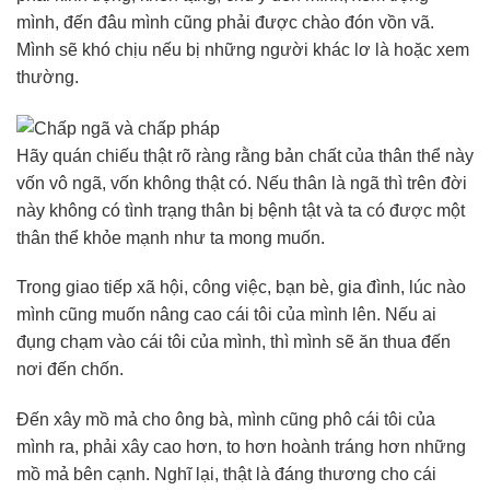
mình, đến đâu mình cũng phải được chào đón vồn vã.
Mình sẽ khó chịu nếu bị những người khác lơ là hoặc xem
thường.
Hãy quán chiếu thật rõ ràng rằng bản chất của thân thể này
vốn vô ngã, vốn không thật có. Nếu thân là ngã thì trên đời
này không có tình trạng thân bị bệnh tật và ta có được một
thân thể khỏe mạnh như ta mong muốn.
Trong giao tiếp xã hội, công việc, bạn bè, gia đình, lúc nào
mình cũng muốn nâng cao cái tôi của mình lên. Nếu ai
đụng chạm vào cái tôi của mình, thì mình sẽ ăn thua đến
nơi đến chốn.
Đến xây mồ mả cho ông bà, mình cũng phô cái tôi của
mình ra, phải xây cao hơn, to hơn hoành tráng hơn những
mồ mả bên cạnh. Nghĩ lại, thật là đáng thương cho cái