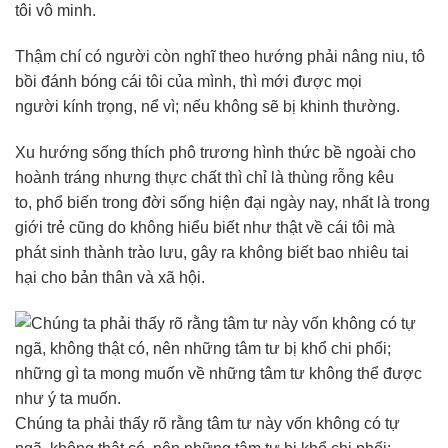
tôi vô minh.
Thậm chí có người còn nghĩ theo hướng phải nâng niu, tô
bồi đánh bóng cái tôi của mình, thì mới được mọi
người kính trọng, nể vì; nếu không sẽ bị khinh thường.
Xu hướng sống thích phô trương hình thức bề ngoài cho
hoành tráng nhưng thực chất thì chỉ là thùng rỗng kêu
to, phổ biến trong đời sống hiện đại ngày nay, nhất là trong
giới trẻ cũng do không hiểu biết như thật về cái tôi mà
phát sinh thành trào lưu, gây ra không biết bao nhiêu tai
hại cho bản thân và xã hội.
Chúng ta phải thấy rõ rằng tâm tư này vốn không có tự