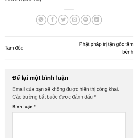
Phật pháp trị tận gốc tâm
Tam độc
bệnh
Để lại một bình luận
Email của bạn sẽ không được hiển thị công khai.
Các trường bắt buộc được đánh dấu
*
Bình luận
*