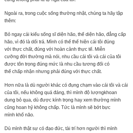
Ngoài ra, trong cuộc sống thường nhật, chúng ta hãy tập
thêm:
Bỏ ngay cái kiểu sống sĩ diện hão, thể diện hão, đẳng cấp
hão, vì đó là dối trá. Mình có thể thể hiện cái tôi đúng
với thực chất, đúng với hoàn cảnh thực tế. Miễn
cưỡng đời thường mà nói, nhu cầu cái tôi và cái của tôi
được tôn trọng đúng mức là nhu cầu tương đối có
thể chấp nhận nhưng phải đúng với thực chất.
Hơn nữa là dù người khác có đụng chạm vào cái tôi và cái
của tôi, nếu không quá đáng, thì mình độ lượngkhoan
dung bỏ qua, dù được kính trọng hay xem thường mình
cũng hoan hỷ không chấp. Tức là mình sẽ bớt bực
mình khổ não.
Dù mình thật sự có đạo đức, tài trí hơn người thì mình