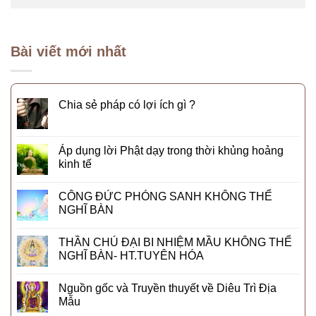
Bài viết mới nhất
Chia sẻ pháp có lợi ích gì ?
Áp dụng lời Phật dạy trong thời khủng hoảng
kinh tế
CÔNG ĐỨC PHÓNG SANH KHÔNG THỂ
NGHĨ BÀN
THẦN CHÚ ĐẠI BI NHIỆM MẦU KHÔNG THỂ
NGHĨ BÀN- HT.TUYÊN HÓA
Nguồn gốc và Truyền thuyết về Diêu Trì Địa
Mẫu