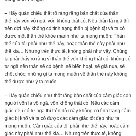
– Hãy quán chiếu thật rõ ràng rằng bản chất của thân
thể này vốn vô ngã, vốn không thật có. Nếu thân là ngã thì
trên đời này không có tình trạng thân bị bệnh tật và ta có
được một thân thể khỏe mạnh như ta mong muốn: Thân
thể của tôi phải như thế này, hoặc thân thể này phải như
thế kia… Nhưng trên thực tế, không phải như vậy. Chúng
ta phải thấy rõ rằng vì thân thể vốn không thật có, không có
tự ngã nên thân sẽ có bệnh, sẽ biến hoại, sẽ già nua, sẽ
chết chóc; những gì ta mong muốn về thân thể này không
thể được như ý ta muốn.
– Hãy quán chiếu như thật rằng bản chất của cảm giác con
người vốn là vô ngã, vốn không thật có. Nếu các cảm
giác đều có tự ngã thì trên đời này không có tình trạng cảm
giác bị khổ và ta có được các cảm giác tốt đẹp như ta
mong muốn: Cảm giác của tôi phải như thế này, hoặc cảm
giác này phải như thế kia… Nhưng trên thực tế, không