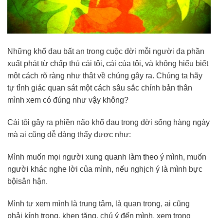
Những khổ đau bất an trong cuộc đời mỗi người đa phần
xuất phát từ chấp thủ cái tôi, cái của tôi, và không hiểu biết
một cách rõ ràng như thật về chúng gây ra. Chúng ta hãy
tự tỉnh giác quan sát một cách sâu sắc chính bản thân
mình xem có đúng như vậy không?
Cái tôi gây ra phiền não khổ đau trong đời sống hàng ngày
mà ai cũng dễ dàng thấy được như:
Mình muốn mọi người xung quanh làm theo ý mình, muốn
người khác nghe lời của mình, nếu nghịch ý là mình bực
bộisân hận.
Mình tự xem mình là trung tâm, là quan trọng, ai cũng
phải kính trọng, khen tặng, chú ý đến mình, xem trọng