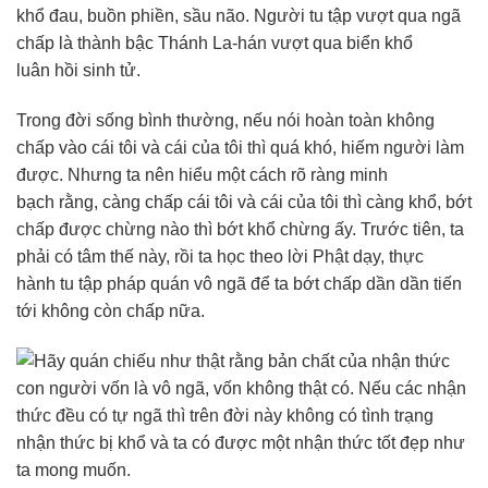
khổ đau, buồn phiền, sầu não. Người tu tập vượt qua ngã
chấp là thành bậc Thánh La-hán vượt qua biển khổ
luân hồi sinh tử.
Trong đời sống bình thường, nếu nói hoàn toàn không
chấp vào cái tôi và cái của tôi thì quá khó, hiếm người làm
được. Nhưng ta nên hiểu một cách rõ ràng minh
bạch rằng, càng chấp cái tôi và cái của tôi thì càng khổ, bớt
chấp được chừng nào thì bớt khổ chừng ấy. Trước tiên, ta
phải có tâm thế này, rồi ta học theo lời Phật dạy, thực
hành tu tập pháp quán vô ngã để ta bớt chấp dần dần tiến
tới không còn chấp nữa.