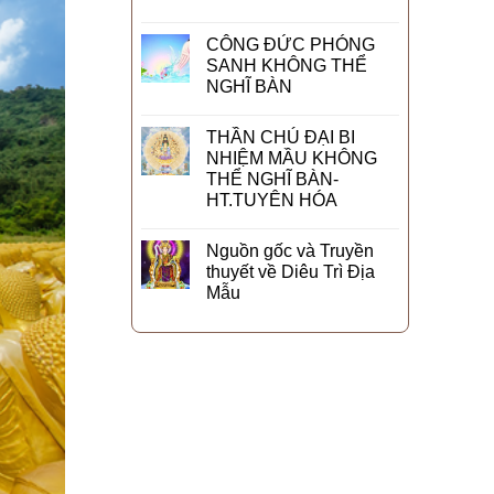
CÔNG ĐỨC PHÓNG
SANH KHÔNG THỂ
NGHĨ BÀN
THẦN CHÚ ĐẠI BI
NHIỆM MẦU KHÔNG
THỂ NGHĨ BÀN-
HT.TUYÊN HÓA
Nguồn gốc và Truyền
thuyết về Diêu Trì Địa
Mẫu