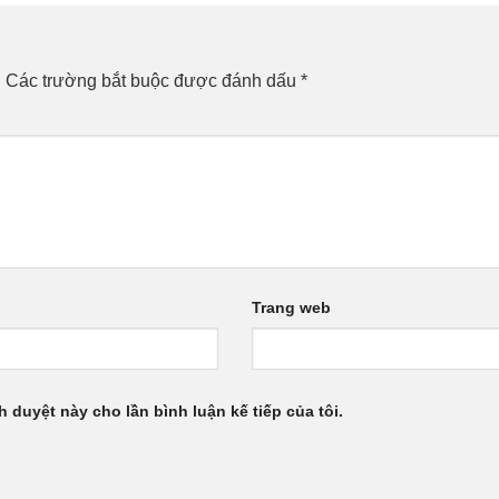
.
Các trường bắt buộc được đánh dấu
*
Trang web
h duyệt này cho lần bình luận kế tiếp của tôi.