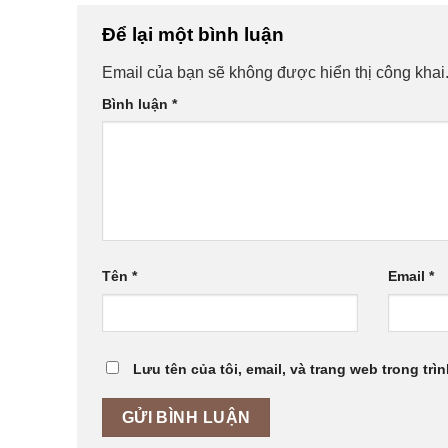
Để lại một bình luận
Email của bạn sẽ không được hiển thị công khai
Bình luận
*
Tên
*
Email
*
Lưu tên của tôi, email, và trang web trong trìn