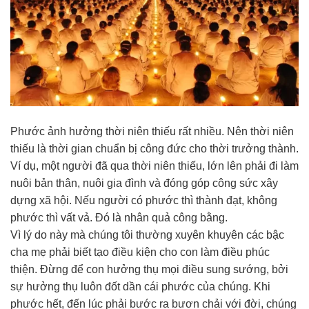
Phước ảnh hưởng thời niên thiếu rất nhiều. Nên thời niên
thiếu là thời gian chuẩn bị công đức cho thời trưởng thành.
Ví dụ, một người đã qua thời niên thiếu, lớn lên phải đi làm
nuôi bản thân, nuôi gia đình và đóng góp công sức xây
dựng xã hội. Nếu người có phước thì thành đạt, không
phước thì vất vả. Đó là nhân quả công bằng.
Vì lý do này mà chúng tôi thường xuyên khuyên các bậc
cha mẹ phải biết tạo điều kiện cho con làm điều phúc
thiện. Đừng để con hưởng thụ mọi điều sung sướng, bởi
sự hưởng thụ luôn đốt dần cái phước của chúng. Khi
phước hết, đến lúc phải bước ra bươn chải với đời, chúng