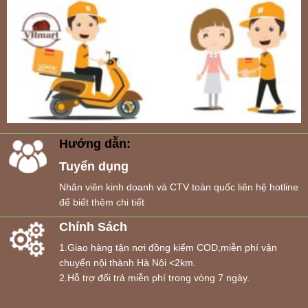
Hướng dẫn:
Tuyển dụng
Nhân viên kinh doanh và CTV toàn quốc liên hệ hotline
để biết thêm chi tiết
Chính Sách
1.Giao hàng tận nơi đồng kiểm COD,miễn phí vận
chuyển nội thành Hà Nội <2km.
2.Hỗ trợ đổi trả miễn phí trong vòng 7 ngày.