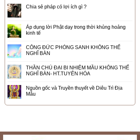
Chia sẻ pháp có lợi ích gì ?
Áp dụng lời Phật dạy trong thời khủng hoảng
kinh tế
CÔNG ĐỨC PHÓNG SANH KHÔNG THỂ
NGHĨ BÀN
THẦN CHÚ ĐẠI BI NHIỆM MẦU KHÔNG THỂ
NGHĨ BÀN- HT.TUYÊN HÓA
Nguồn gốc và Truyền thuyết về Diêu Trì Địa
Mẫu