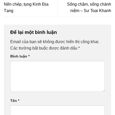
Nên chép, tụng Kinh Địa
Sống chậm, sống chánh
Tạng
niệm – Sư Toại Khanh
Để lại một bình luận
Email của bạn sẽ không được hiển thị công khai.
Các trường bắt buộc được đánh dấu
*
Bình luận
*
Tên
*