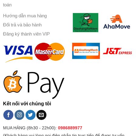
toán
Hướng dẫn mua hàng
Đổi trả và bảo hành
Đăng ký thành viên VIP
Kết nối với chúng tôi
MUA HÀNG (8h30 - 22h00):
0986889977
(Khách hàng vui lòng gọi điện,nhắn tin trực tiếp để được tư vấn