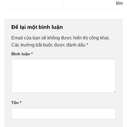
lớn
Để lại một bình luận
Email của bạn sẽ không được hiển thị công khai.
Các trường bắt buộc được đánh dấu
*
Bình luận
*
Tên
*