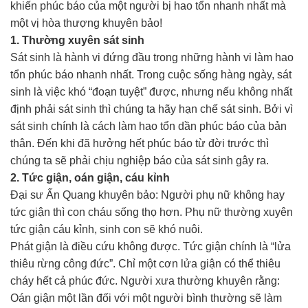
khiến phúc báo của một người bị hao tổn nhanh nhất mà
một vị hòa thượng khuyên bảo!
1. Thường xuyên sát sinh
Sát sinh là hành vi đứng đầu trong những hành vi làm hao
tổn phúc báo nhanh nhất. Trong cuộc sống hàng ngày, sát
sinh là việc khó “đoạn tuyệt” được, nhưng nếu không nhất
định phải sát sinh thì chúng ta hãy hạn chế sát sinh. Bởi vì
sát sinh chính là cách làm hao tổn dần phúc báo của bản
thân. Đến khi đã hưởng hết phúc báo từ đời trước thì
chúng ta sẽ phải chịu nghiệp báo của sát sinh gây ra.
2. Tức giận, oán giận, cáu kỉnh
Đại sư Ấn Quang khuyên bảo: Người phụ nữ không hay
tức giận thì con cháu sống thọ hơn. Phụ nữ thường xuyên
tức giận cáu kỉnh, sinh con sẽ khó nuôi.
Phát giận là điều cứu không được. Tức giận chính là “lửa
thiêu rừng công đức”. Chỉ một cơn lửa giận có thể thiêu
cháy hết cả phúc đức. Người xưa thường khuyên rằng:
Oán giận một lần đối với một người bình thường sẽ làm