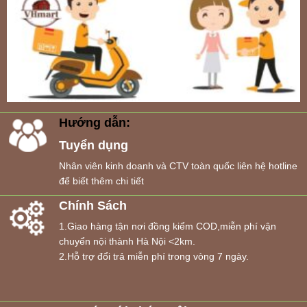
Hướng dẫn:
Tuyển dụng
Nhân viên kinh doanh và CTV toàn quốc liên hệ hotline
để biết thêm chi tiết
Chính Sách
1.Giao hàng tận nơi đồng kiểm COD,miễn phí vận
chuyển nội thành Hà Nội <2km.
2.Hỗ trợ đổi trả miễn phí trong vòng 7 ngày.