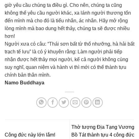
giờ yêu cầu chúng ta điều gì. Cho nên, chúng ta cũng
không thể yêu cầu người khác, xa lánh người thương tổn
đến mình mà cho đó là tiểu nhân, ác nhân. Hãy mở rộng
lòng mình mà bao dung hết thảy, chúng ta sẽ được nhiều
hơn!
Người xưa có câu: “Thái sơn bất từ thổ nhưỡng, hà hải bất
trạch tế lưu” là có ý khuyên rằng: Làm người phải tiếp
nhận được hết thảy mọi người, kể cả người không cùng
suy nghĩ, quan niệm và hành vi thì mới có thể thành tựu
chính bản thân mình.
Namo Buddhaya
Thờ tượng Địa Tạng Vương
Công đức này lớn lắm!
Bồ Tát thành tựu 4 công đức