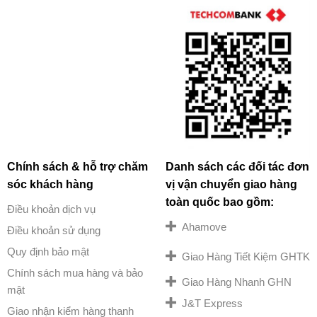
Chính sách & hỗ trợ chăm
Danh sách các đối tác đơn
sóc khách hàng
vị vận chuyển giao hàng
toàn quốc bao gồm:
Điều khoản dịch vụ
Ahamove
Điều khoản sử dụng
Quy định bảo mật
Giao Hàng Tiết Kiệm GHTK
Chính sách mua hàng và bảo
Giao Hàng Nhanh GHN
mật
J&T Express
Giao nhận kiểm hàng thanh