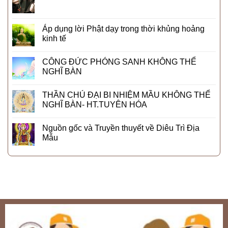
Áp dụng lời Phật dạy trong thời khủng hoảng
kinh tế
CÔNG ĐỨC PHÓNG SANH KHÔNG THỂ
NGHĨ BÀN
THẦN CHÚ ĐẠI BI NHIỆM MẦU KHÔNG THỂ
NGHĨ BÀN- HT.TUYÊN HÓA
Nguồn gốc và Truyền thuyết về Diêu Trì Địa
Mẫu