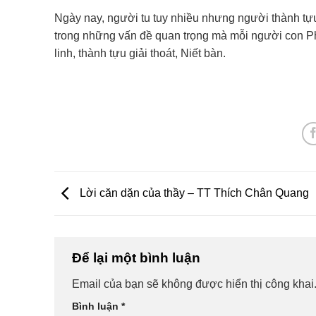
Ngày nay, người tu tuy nhiều nhưng người thành tự
trong những vấn đề quan trọng mà mỗi người con Ph
linh, thành tựu giải thoát, Niết bàn.
Lời căn dặn của thầy – TT Thích Chân Quang
Để lại một bình luận
Email của bạn sẽ không được hiển thị công khai
Bình luận
*