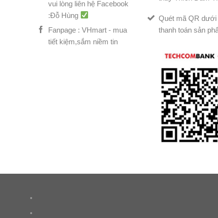
vui lòng liên hệ Facebook
:Đỗ Hùng
Quét mã QR dưới 
Fanpage : VHmart - mua
thanh toán sản ph
tiết kiệm,sắm niềm tin