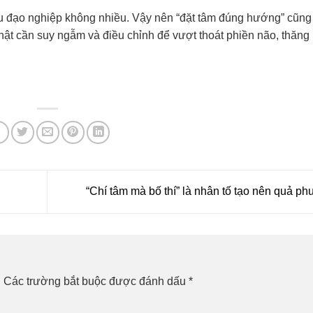
u đạo nghiệp không nhiều. Vậy nên “đặt tâm đúng hướng” cũng 
ật cần suy ngẫm và điều chỉnh để vượt thoát phiền não, thăng
“Chí tâm mà bố thí” là nhân tố tạo nên quả p
.
Các trường bắt buộc được đánh dấu
*