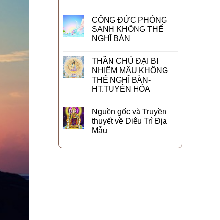
CÔNG ĐỨC PHÓNG
SANH KHÔNG THỂ
NGHĨ BÀN
THẦN CHÚ ĐẠI BI
NHIỆM MẦU KHÔNG
THỂ NGHĨ BÀN-
HT.TUYÊN HÓA
Nguồn gốc và Truyền
thuyết về Diêu Trì Địa
Mẫu