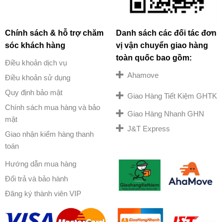
Chính sách & hỗ trợ chăm
Danh sách các đối tác đơn
sóc khách hàng
vị vận chuyển giao hàng
toàn quốc bao gồm:
Điều khoản dịch vụ
Ahamove
Điều khoản sử dụng
Quy định bảo mật
Giao Hàng Tiết Kiệm GHTK
Chính sách mua hàng và bảo
Giao Hàng Nhanh GHN
mật
J&T Express
Giao nhận kiểm hàng thanh
toán
Hướng dẫn mua hàng
Đổi trả và bảo hành
Đăng ký thành viên VIP