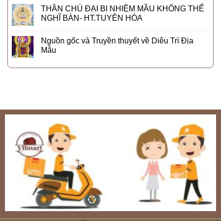
THẦN CHÚ ĐẠI BI NHIỆM MẦU KHÔNG THỂ
NGHĨ BÀN- HT.TUYÊN HÓA
Nguồn gốc và Truyền thuyết về Diêu Trì Địa
Mẫu