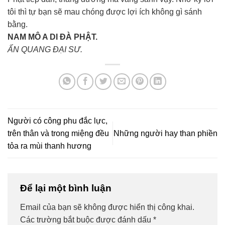
tôi thì tự bạn sẽ mau chóng được lợi ích không gì sánh
bằng.
NAM MÔ A DI ĐÀ PHẬT.
ẤN QUANG ĐẠI SƯ.
Người có công phu đắc lực,
trên thân và trong miệng đều
Những người hay than phiền
tỏa ra mùi thanh hương
Để lại một bình luận
Email của bạn sẽ không được hiển thị công khai.
Các trường bắt buộc được đánh dấu
*