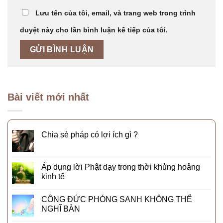
Lưu tên của tôi, email, và trang web trong trình
duyệt này cho lần bình luận kế tiếp của tôi.
Bài viết mới nhất
Chia sẻ pháp có lợi ích gì ?
Áp dụng lời Phật dạy trong thời khủng hoảng
kinh tế
CÔNG ĐỨC PHÓNG SANH KHÔNG THỂ
NGHĨ BÀN