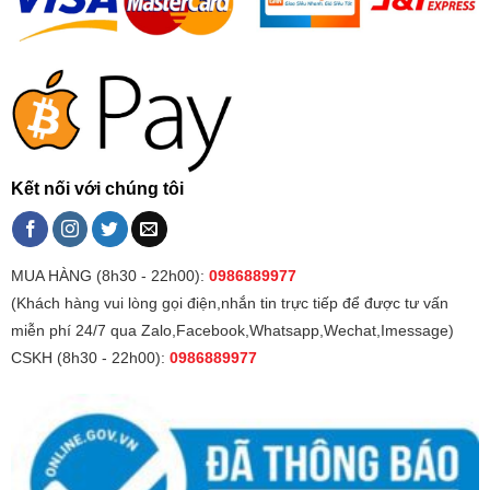
Kết nối với chúng tôi
MUA HÀNG (8h30 - 22h00):
0986889977
(Khách hàng vui lòng gọi điện,nhắn tin trực tiếp để được tư vấn
miễn phí 24/7 qua Zalo,Facebook,Whatsapp,Wechat,Imessage)
CSKH (8h30 - 22h00):
0986889977