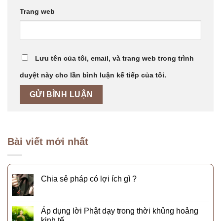
Trang web
Lưu tên của tôi, email, và trang web trong trình
duyệt này cho lần bình luận kế tiếp của tôi.
Bài viết mới nhất
Chia sẻ pháp có lợi ích gì ?
Áp dụng lời Phật dạy trong thời khủng hoảng
kinh tế