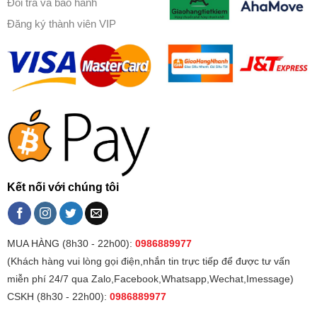
Đổi trả và bảo hành
Đăng ký thành viên VIP
Kết nối với chúng tôi
MUA HÀNG (8h30 - 22h00):
0986889977
(Khách hàng vui lòng gọi điện,nhắn tin trực tiếp để được tư vấn
miễn phí 24/7 qua Zalo,Facebook,Whatsapp,Wechat,Imessage)
CSKH (8h30 - 22h00):
0986889977