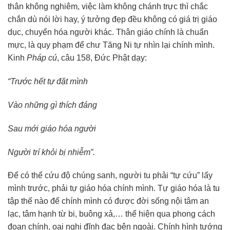
thân không nghiêm, việc làm không chánh trực thì chắc
chắn dù nói lời hay, ý tưởng đẹp đều không có giá trị giáo
dục, chuyển hóa người khác. Thân giáo chính là chuẩn
mực, là quy phạm để chư Tăng Ni tự nhìn lại chính mình.
Kinh
Pháp cú
, câu 158, Đức Phật dạy:
“Trước hết tự đặt mình
Vào những gì thích đáng
Sau mới giáo hóa người
Người trí khỏi bị nhiễm”.
Để có thể cứu độ chúng sanh, người tu phải “tự cứu” lấy
mình trước, phải tự giáo hóa chính mình. Tự giáo hóa là tu
tập thế nào để chính mình có được đời sống nội tâm an
lạc, tâm hạnh từ bi, buông xả,… thể hiện qua phong cách
đoan chính, oai nghi đĩnh đạc bên ngoài. Chính hình tướng