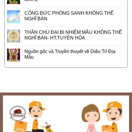
CÔNG ĐỨC PHÓNG SANH KHÔNG THỂ
NGHĨ BÀN
THẦN CHÚ ĐẠI BI NHIỆM MẦU KHÔNG THỂ
NGHĨ BÀN- HT.TUYÊN HÓA
Nguồn gốc và Truyền thuyết về Diêu Trì Địa
Mẫu