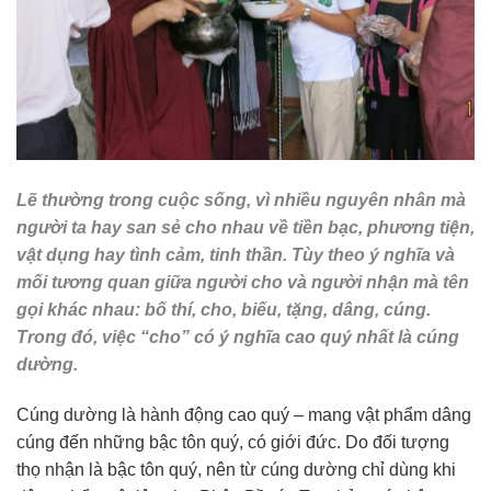
Lẽ thường trong cuộc sống, vì nhiều nguyên nhân mà
người ta hay san sẻ cho nhau về tiền bạc, phương tiện,
vật dụng hay tình cảm, tinh thần. Tùy theo ý nghĩa và
mối tương quan giữa người cho và người nhận mà tên
gọi khác nhau: bố thí, cho, biếu, tặng, dâng, cúng.
Trong đó, việc “cho” có ý nghĩa cao quý nhất là cúng
dường.
Cúng dường là hành động cao quý – mang vật phẩm dâng
cúng đến những bậc tôn quý, có giới đức. Do đối tượng
thọ nhận là bậc tôn quý, nên từ cúng dường chỉ dùng khi