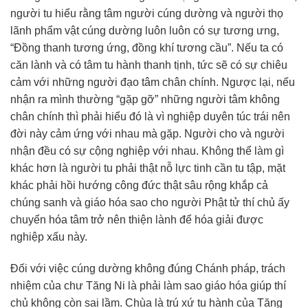
người tu hiểu rằng tâm người cúng dường và người thọ
lãnh phẩm vật cúng dường luôn luôn có sự tương ưng,
“Đồng thanh tương ứng, đồng khí tương cầu”. Nếu ta có
căn lành và có tâm tu hành thanh tịnh, tức sẽ có sự chiêu
cảm với những người đạo tâm chân chính. Ngược lại, nếu
nhận ra mình thường “gặp gỡ” những người tâm không
chân chính thì phải hiểu đó là vì nghiệp duyên túc trái nên
đời này cảm ứng với nhau mà gặp. Người cho và người
nhận đều có sự cộng nghiệp với nhau. Không thể làm gì
khác hơn là người tu phải thật nỗ lực tinh cần tu tập, mặt
khác phải hồi hướng công đức thật sâu rộng khắp cả
chúng sanh và giáo hóa sao cho người Phật tử thí chủ ấy
chuyển hóa tâm trở nên thiện lành để hóa giải được
nghiệp xấu này.
Đối với việc cúng dường không đúng Chánh pháp, trách
nhiệm của chư Tăng Ni là phải làm sao giáo hóa giúp thí
chủ không còn sai lầm. Chùa là trú xứ tu hành của Tăng