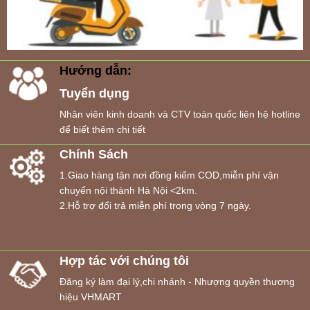
Hướng dẫn:
Tuyển dụng
Nhân viên kinh doanh và CTV toàn quốc liên hệ hotline
để biết thêm chi tiết
Chính Sách
1.Giao hàng tận nơi đồng kiểm COD,miễn phí vận
chuyển nội thành Hà Nội <2km.
2.Hỗ trợ đổi trả miễn phí trong vòng 7 ngày.
Hợp tác với chúng tôi
Đăng ký làm đại lý,chi nhánh - Nhượng quyền thương
hiệu VHMART