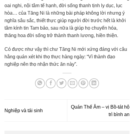
oai nghi, nội tâm tế hạnh, đời sống thanh tịnh ly dục, lục
hòa… của Tăng Ni là những bài pháp không lời nhưng ý
nghĩa sâu sắc, thiết thực giúp người đời trước hết là khởi
tâm kính tin Tam bảo, sau nữa là giúp họ chuyển hóa,
thăng hoa đời sống trở thành thanh lương, hiền thiện.
Có được như vậy thì chư Tăng Ni mới xứng đáng với câu
hằng quán xét khi thọ thực hàng ngày: “Vì thành đạo
nghiệp nên thọ nhận thức ăn này”.
Quán Thế Âm – vị Bồ-tát hộ
Nghiệp và tái sinh
trì bình an