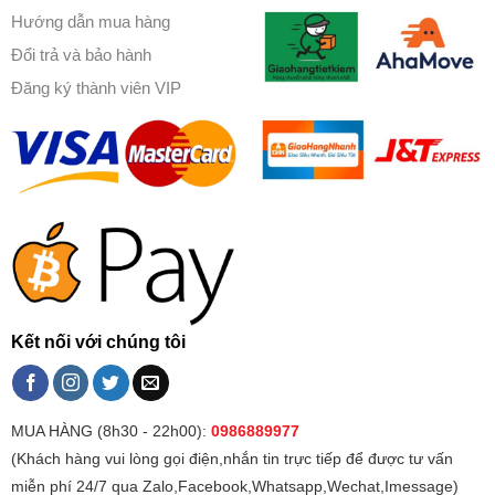
Hướng dẫn mua hàng
Đổi trả và bảo hành
Đăng ký thành viên VIP
Kết nối với chúng tôi
MUA HÀNG (8h30 - 22h00):
0986889977
(Khách hàng vui lòng gọi điện,nhắn tin trực tiếp để được tư vấn
miễn phí 24/7 qua Zalo,Facebook,Whatsapp,Wechat,Imessage)