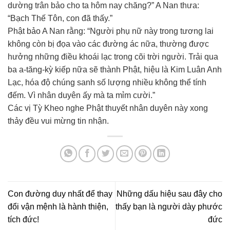
dường trân bảo cho ta hôm nay chăng?” A Nan thưa:
“Bạch Thế Tôn, con đã thấy.”
Phật bảo A Nan rằng: “Người phụ nữ này trong tương lai
không còn bị đọa vào các đường ác nữa, thường được
hưởng những điều khoái lạc trong cõi trời người. Trải qua
ba a-tăng-kỳ kiếp nữa sẽ thành Phật, hiệu là Kim Luân Anh
Lạc, hóa độ chúng sanh số lượng nhiều không thể tính
đếm. Vì nhân duyên ấy mà ta mỉm cười.”
Các vị Tỳ Kheo nghe Phật thuyết nhân duyên này xong
thảy đều vui mừng tin nhận.
Con đường duy nhất để thay
Những dấu hiệu sau đây cho
đổi vận mệnh là hành thiện,
thấy bạn là người dày phước
tích đức!
đức