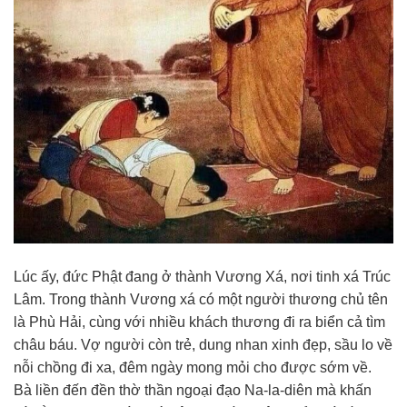
Lúc ấy, đức Phật đang ở thành Vương Xá, nơi tinh xá Trúc
Lâm. Trong thành Vương xá có một người thương chủ tên
là Phù Hải, cùng với nhiều khách thương đi ra biển cả tìm
châu báu. Vợ người còn trẻ, dung nhan xinh đẹp, sầu lo về
nỗi chồng đi xa, đêm ngày mong mỏi cho được sớm về.
Bà liền đến đền thờ thần ngoại đạo Na-la-diên mà khấn