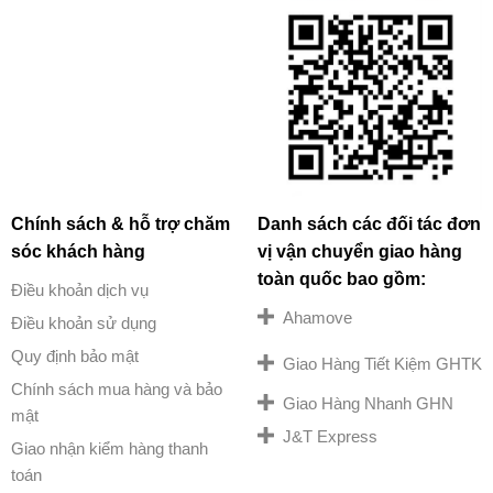
Chính sách & hỗ trợ chăm
Danh sách các đối tác đơn
sóc khách hàng
vị vận chuyển giao hàng
toàn quốc bao gồm:
Điều khoản dịch vụ
Ahamove
Điều khoản sử dụng
Quy định bảo mật
Giao Hàng Tiết Kiệm GHTK
Chính sách mua hàng và bảo
Giao Hàng Nhanh GHN
mật
J&T Express
Giao nhận kiểm hàng thanh
toán