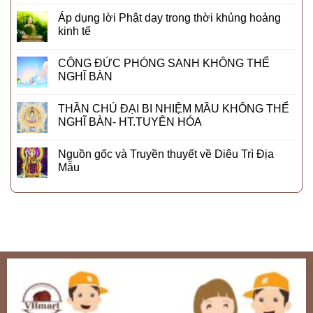
Áp dụng lời Phật dạy trong thời khủng hoảng
kinh tế
CÔNG ĐỨC PHÓNG SANH KHÔNG THỂ
NGHĨ BÀN
THẦN CHÚ ĐẠI BI NHIỆM MẦU KHÔNG THỂ
NGHĨ BÀN- HT.TUYÊN HÓA
Nguồn gốc và Truyền thuyết về Diêu Trì Địa
Mẫu