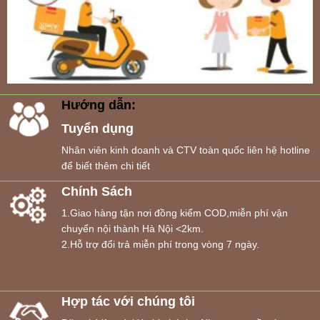
Hướng dẫn:
Tuyển dụng
Nhân viên kinh doanh và CTV toàn quốc liên hệ hotline
để biết thêm chi tiết
Chính Sách
1.Giao hàng tận nơi đồng kiểm COD,miễn phí vận
chuyển nội thành Hà Nội <2km.
2.Hỗ trợ đổi trả miễn phí trong vòng 7 ngày.
Hợp tác với chúng tôi