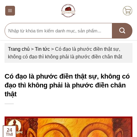
Skip
to
content
Search
for:
Trang chủ
>
Tin tức
>
Có đạo là phước điền thật sự,
không có đạo thì không phải là phước điền chân thật
Có đạo là phước điền thật sự, không có
đạo thì không phải là phước điền chân
thật
24
Th8