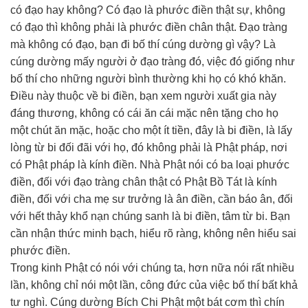
có đạo hay không? Có đạo là phước điền thật sự, không
có đạo thì không phải là phước điền chân thật. Đạo tràng
mà không có đạo, bạn đi bố thí cúng dường gì vậy? Là
cúng dường mấy người ở đạo tràng đó, việc đó giống như
bố thí cho những người bình thường khi họ có khó khăn.
Điều này thuộc về bi điền, bạn xem người xuất gia này
đáng thương, không có cái ăn cái mặc nên tặng cho họ
một chút ăn mặc, hoặc cho một ít tiền, đây là bi điền, là lấy
lòng từ bi đối đãi với họ, đó không phải là Phật pháp, nơi
có Phật pháp là kính điền. Nhà Phật nói có ba loại phước
điền, đối với đạo tràng chân thật có Phật Bồ Tát là kính
điền, đối với cha mẹ sư trưởng là ân điền, cần báo ân, đối
với hết thảy khổ nạn chúng sanh là bi điền, tâm từ bi. Bạn
cần nhận thức minh bạch, hiểu rõ ràng, không nên hiểu sai
phước điền.
Trong kinh Phật có nói với chúng ta, hơn nữa nói rất nhiều
lần, không chỉ nói một lần, công đức của việc bố thí bất khả
tư nghì. Cúng dường Bích Chi Phật một bát cơm thì chín