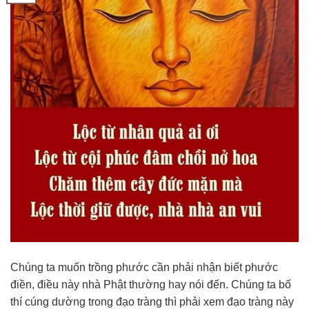
Chúng ta muốn trồng phước cần phải nhận biết phước
điền, điều này nhà Phật thường hay nói đến. Chúng ta bố
thí cúng dường trong đạo tràng thì phải xem đạo tràng này