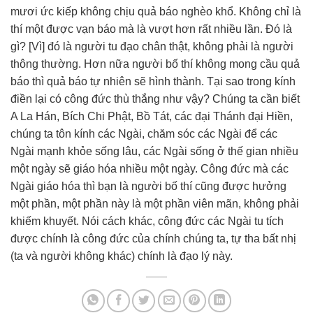
mươi ức kiếp không chịu quả báo nghèo khổ. Không chỉ là
thí một được vạn báo mà là vượt hơn rất nhiều lần. Đó là
gì? [Vì] đó là người tu đạo chân thật, không phải là người
thông thường. Hơn nữa người bố thí không mong cầu quả
báo thì quả báo tự nhiên sẽ hình thành. Tại sao trong kính
điền lại có công đức thù thắng như vậy? Chúng ta cần biết
A La Hán, Bích Chi Phật, Bồ Tát, các đại Thánh đại Hiền,
chúng ta tôn kính các Ngài, chăm sóc các Ngài để các
Ngài mạnh khỏe sống lâu, các Ngài sống ở thế gian nhiều
một ngày sẽ giáo hóa nhiều một ngày. Công đức mà các
Ngài giáo hóa thì bạn là người bố thí cũng được hưởng
một phần, một phần này là một phần viên mãn, không phải
khiếm khuyết. Nói cách khác, công đức các Ngài tu tích
được chính là công đức của chính chúng ta, tự tha bất nhị
(ta và người không khác) chính là đạo lý này.