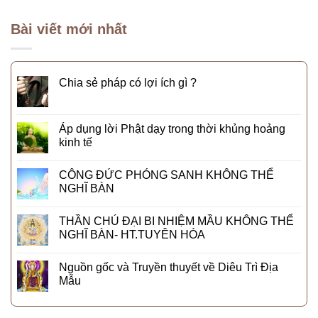
Bài viết mới nhất
Chia sẻ pháp có lợi ích gì ?
Áp dụng lời Phật dạy trong thời khủng hoảng
kinh tế
CÔNG ĐỨC PHÓNG SANH KHÔNG THỂ
NGHĨ BÀN
THẦN CHÚ ĐẠI BI NHIỆM MẦU KHÔNG THỂ
NGHĨ BÀN- HT.TUYÊN HÓA
Nguồn gốc và Truyền thuyết về Diêu Trì Địa
Mẫu