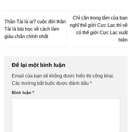
Chỉ cần trong tâm của bạn
Thần Tài là ai? cuộc đời thần
nghĩ thế giới Cực Lạc thì sẽ
Tài là bài học về cách làm
có thế giới Cực Lạc xuất
giàu chân chính nhất
hiện
Để lại một bình luận
Email của bạn sẽ không được hiển thị công khai.
Các trường bắt buộc được đánh dấu
*
Bình luận
*