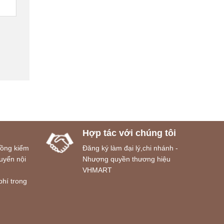
Hợp tác với chúng tôi
đồng kiểm
Đăng ký làm đại lý,chi nhánh -
uyển nội
Nhượng quyền thương hiệu
VHMART
phí trong