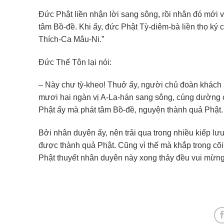
Đức Phật liền nhận lời sang sông, rồi nhân đó mới v
tâm Bồ-đề. Khi ấy, đức Phật Tỳ-diêm-bà liền thọ ký 
Thích-Ca Mâu-Ni.”
Đức Thế Tôn lại nói:
– Này chư tỳ-kheo! Thuở ấy, người chủ đoàn khách 
mươi hai ngàn vị A-La-hán sang sông, cúng dường c
Phật ấy mà phát tâm Bồ-đề, nguyện thành quả Phật.
Bởi nhân duyên ấy, nên trải qua trong nhiều kiếp l
được thành quả Phật. Cũng vì thế mà khắp trong cõi
Phật thuyết nhân duyên này xong thảy đều vui mừng