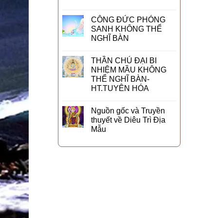
CÔNG ĐỨC PHÓNG
SANH KHÔNG THỂ
NGHĨ BÀN
THẦN CHÚ ĐẠI BI
NHIỆM MẦU KHÔNG
THỂ NGHĨ BÀN-
HT.TUYÊN HÓA
Nguồn gốc và Truyền
thuyết về Diêu Trì Địa
Mẫu