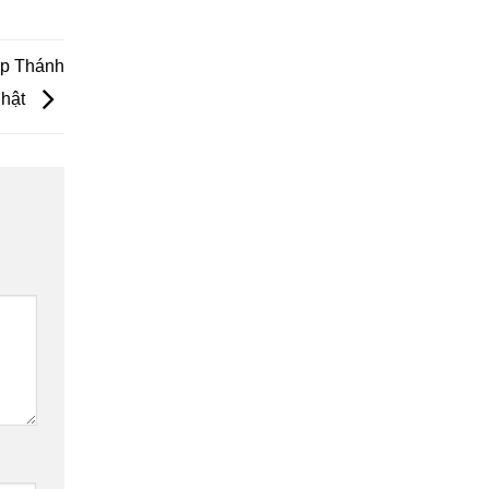
áp Thánh
Phật