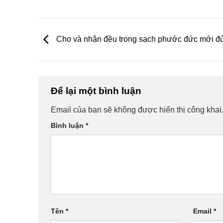
Cho và nhận đều trong sạch phước đức mới đ
Để lại một bình luận
Email của bạn sẽ không được hiển thị công khai
Bình luận
*
Tên
*
Email
*