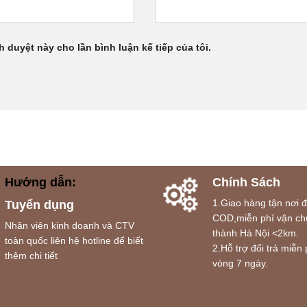
h duyệt này cho lần bình luận kế tiếp của tôi.
Hướng dẫn:
Chính Sách
1.Giao hàng tận nơi 
Tuyển dụng
COD,miễn phí vận ch
Nhân viên kinh doanh và CTV
thành Hà Nội <2km.
toàn quốc liên hệ hotline để biết
2.Hỗ trợ đổi trả miễn 
thêm chi tiết
vòng 7 ngày.