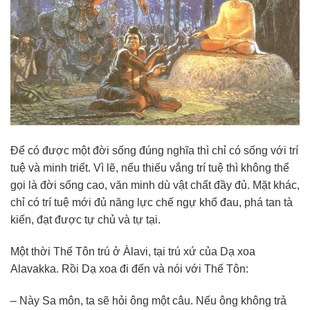
Để có được một đời sống đúng nghĩa thì chỉ có sống với trí
tuệ và minh triết. Vì lẽ, nếu thiếu vắng trí tuệ thì không thể
gọi là đời sống cao, văn minh dù vật chất đầy đủ. Mặt khác,
chỉ có trí tuệ mới đủ năng lực chế ngự khổ đau, phá tan tà
kiến, đạt được tự chủ và tự tại.
Một thời Thế Tôn trú ở Àlavi, tại trú xứ của Dạ xoa
Alavakka. Rồi Dạ xoa đi đến và nói với Thế Tôn:
– Này Sa môn, ta sẽ hỏi ông một câu. Nếu ông không trả