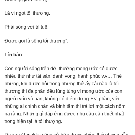
Là vị ngọt tối thượng.
Phải sống với trí tuệ,
Được gọi là sống tối thượng”.
Lời bàn:
Con người sống trên đời thường mong ước có được
nhiều thứ như tài sản, danh vọng, hạnh phúc v.v… Thế
nhưng, khi được hỏi trong những thứ ấy cái nào là tối
thượng thì đa phần đều lúng túng vì mong ước của con
người vốn vô hạn, không có điểm dừng. Đa phần, với
những ai chính chắn và bình tâm thì trả lời một cách nôm
na rằng: Những gì đáp ứng được nhu cầu cần thiết nhất
trong hiện tại là tối thượng.
Dạ xoa Alavakka cũng sở hữu được nhiều thứ nhưng vẫn