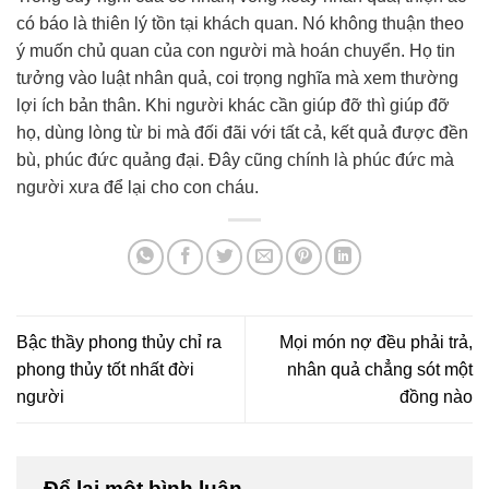
có báo là thiên lý tồn tại khách quan. Nó không thuận theo
ý muốn chủ quan của con người mà hoán chuyển. Họ tin
tưởng vào luật nhân quả, coi trọng nghĩa mà xem thường
lợi ích bản thân. Khi người khác cần giúp đỡ thì giúp đỡ
họ, dùng lòng từ bi mà đối đãi với tất cả, kết quả được đền
bù, phúc đức quảng đại. Đây cũng chính là phúc đức mà
người xưa để lại cho con cháu.
Bậc thầy phong thủy chỉ ra
Mọi món nợ đều phải trả,
phong thủy tốt nhất đời
nhân quả chẳng sót một
người
đồng nào
Để lại một bình luận