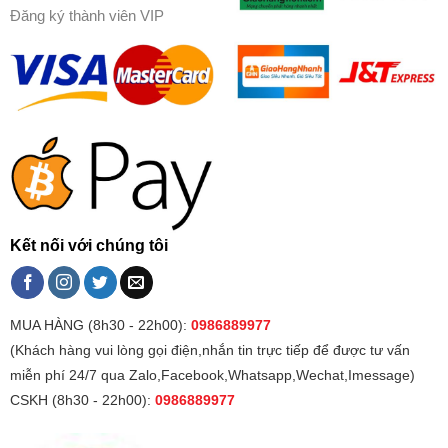
Đăng ký thành viên VIP
Kết nối với chúng tôi
MUA HÀNG (8h30 - 22h00):
0986889977
(Khách hàng vui lòng gọi điện,nhắn tin trực tiếp để được tư vấn
miễn phí 24/7 qua Zalo,Facebook,Whatsapp,Wechat,Imessage)
CSKH (8h30 - 22h00):
0986889977