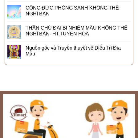
CÔNG ĐỨC PHÓNG SANH KHÔNG THỂ
NGHĨ BÀN
THẦN CHÚ ĐẠI BI NHIỆM MẦU KHÔNG THỂ
NGHĨ BÀN- HT.TUYÊN HÓA
Nguồn gốc và Truyền thuyết về Diêu Trì Địa
Mẫu