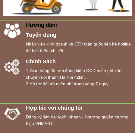
Hướng dẫn:
Tuyển dụng
Nhân viên kinh doanh và CTV toàn quốc liên hệ hotline
để biết thêm chi tiết
Chính Sách
1.Giao hàng tận nơi đồng kiểm COD,miễn phí vận
chuyển nội thành Hà Nội <2km.
2.Hỗ trợ đổi trả miễn phí trong vòng 7 ngày.
Hợp tác với chúng tôi
Đăng ký làm đại lý,chi nhánh - Nhượng quyền thương
hiệu VHMART