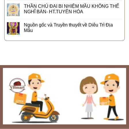
THẦN CHÚ ĐẠI BI NHIỆM MẦU KHÔNG THỂ
NGHĨ BÀN- HT.TUYÊN HÓA
Nguồn gốc và Truyền thuyết về Diêu Trì Địa
Mẫu