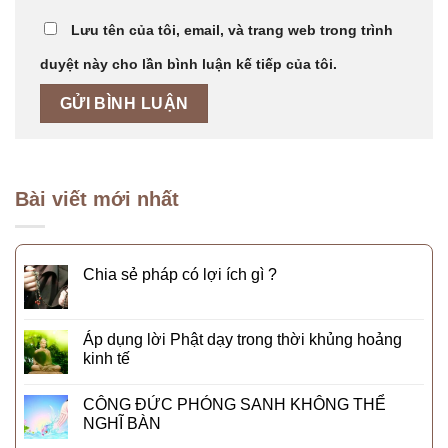
Lưu tên của tôi, email, và trang web trong trình
duyệt này cho lần bình luận kế tiếp của tôi.
Bài viết mới nhất
Chia sẻ pháp có lợi ích gì ?
Áp dụng lời Phật dạy trong thời khủng hoảng
kinh tế
CÔNG ĐỨC PHÓNG SANH KHÔNG THỂ
NGHĨ BÀN