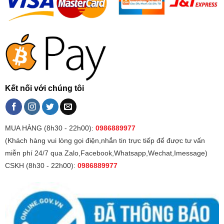
Kết nối với chúng tôi
MUA HÀNG (8h30 - 22h00):
0986889977
(Khách hàng vui lòng gọi điện,nhắn tin trực tiếp để được tư vấn
miễn phí 24/7 qua Zalo,Facebook,Whatsapp,Wechat,Imessage)
CSKH (8h30 - 22h00):
0986889977