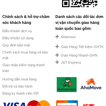
Chính sách & hỗ trợ chăm
Danh sách các đối tác đơn
sóc khách hàng
vị vận chuyển giao hàng
toàn quốc bao gồm:
Điều khoản dịch vụ
Ahamove
Điều khoản sử dụng
Quy định bảo mật
Giao Hàng Tiết Kiệm GHTK
Chính sách mua hàng và bảo
Giao Hàng Nhanh GHN
mật
J&T Express
Giao nhận kiểm hàng thanh
toán
Hướng dẫn mua hàng
Đổi trả và bảo hành
Đăng ký thành viên VIP