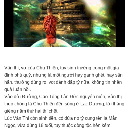
Vân thị, vợ của Chu Thiên, tuy sinh trưởng trong một gia
đình phú quý, nhưng là một người hay ganh ghét, hay sân
hận, thường dùng roi vọt đánh đập tỳ nữa, không tin nhân
quả luân hồi.
Vào đời Đường, Cao Tống Lân Đức nguyên niên, Vân thị
theo chồng là Chu Thiên đến sống ở Lạc Dương, tới tháng
giêng năm thứ hai thì chết.
Lúc Vân Thị còn sinh tiền, có đứa no tỳ cung tên là Mẫn
Ngọc, vừa đúng 18 tuổi, tuy thuộc dòng tộc hèn kém