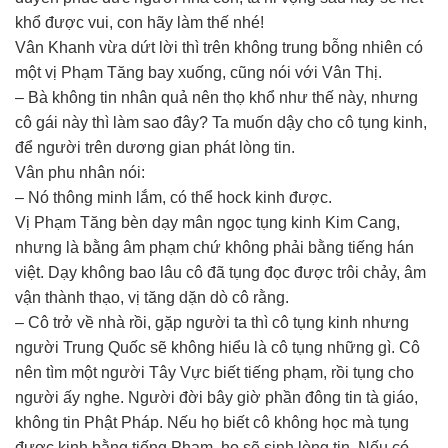
khổ được vui, con hãy làm thế nhé!
Vân Khanh vừa dứt lời thì trên không trung bỗng nhiên có
một vị Phạm Tăng bay xuống, cũng nói với Vân Thị.
– Bà không tin nhân quả nên thọ khổ như thế này, nhưng
cô gái này thì làm sao đây? Ta muốn dậy cho cô tụng kinh,
để người trên dương gian phát lòng tin.
Vân phu nhân nói:
– Nó thông minh lắm, có thể hock kinh được.
Vị Phạm Tăng bèn dạy mân ngọc tụng kinh Kim Cang,
nhưng là bằng âm phạm chứ không phải bằng tiếng hán
việt. Dạy không bao lâu cô đã tụng đọc được trôi chảy, âm
vận thành thạo, vị tăng dặn dò cô rằng.
– Cô trở về nhà rồi, gặp người ta thì cô tụng kinh nhưng
người Trung Quốc sẽ không hiểu là cô tụng những gì. Cô
nên tìm một người Tây Vực biết tiếng phạm, rồi tụng cho
người ấy nghe. Người đời bây giờ phần đông tin tà giáo,
không tin Phật Pháp. Nếu họ biết cô không học mà tụng
được kinh bằng tiếng Phạm, họ sẽ sinh lòng tin. Nếu có