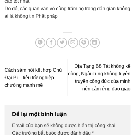
cao tột nhất.
Do đó, các quan văn võ cùng trăm họ trong dân gian không
ai là không tin Phật pháp
Địa Tạng Bồ Tát không kể
Cách sám hối kết hợp Chú
công, Ngài cũng không tuyên
Đại Bi – tiêu trừ nghiệp
truyền công đức của mình
chướng mạnh mẽ
nên cảm ứng đạo giao
Để lại một bình luận
Email của bạn sẽ không được hiển thị công khai.
Các trường bắt buộc được đánh dấu
*