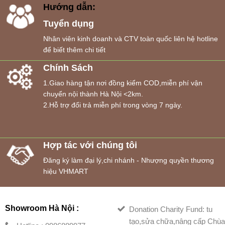
Hướng dẫn:
Tuyển dụng
Nhân viên kinh doanh và CTV toàn quốc liên hệ hotline
để biết thêm chi tiết
Chính Sách
1.Giao hàng tận nơi đồng kiểm COD,miễn phí vận
chuyển nội thành Hà Nội <2km.
2.Hỗ trợ đổi trả miễn phí trong vòng 7 ngày.
Hợp tác với chúng tôi
Đăng ký làm đại lý,chi nhánh - Nhượng quyền thương
hiệu VHMART
Showroom Hà Nội :
Donation Charity Fund: tu
tạo,sửa chữa,nâng cấp Chù