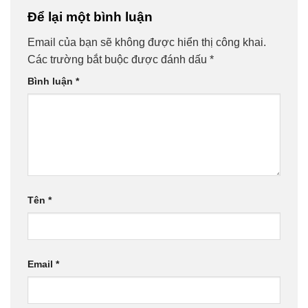
Để lại một bình luận
Email của bạn sẽ không được hiển thị công khai.
Các trường bắt buộc được đánh dấu
*
Bình luận
*
Tên
*
Email
*