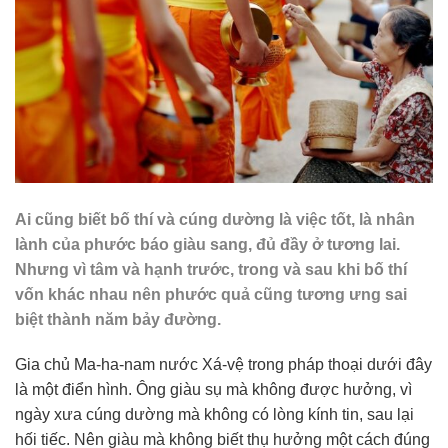
Ai cũng biết bố thí và cúng dường là việc tốt, là nhân
lành của phước báo giàu sang, đủ đầy ở tương lai.
Nhưng vì tâm và hạnh trước, trong và sau khi bố thí
vốn khác nhau nên phước quả cũng tương ưng sai
biệt thành năm bảy đường.
Gia chủ Ma-ha-nam nước Xá-vệ trong pháp thoại dưới đây
là một điển hình. Ông giàu sụ mà không được hưởng, vì
ngày xưa cúng dường mà không có lòng kính tin, sau lại
hối tiếc. Nên giàu mà không biết thụ hưởng một cách đúng