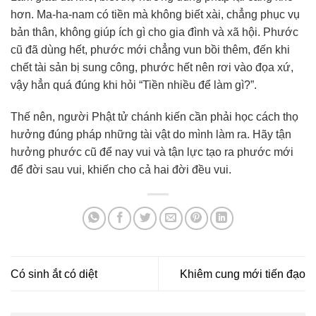
hơn. Ma-ha-nam có tiền mà không biết xài, chẳng phục vụ
bản thân, không giúp ích gì cho gia đình và xã hội. Phước
cũ đã dùng hết, phước mới chẳng vun bồi thêm, đến khi
chết tài sản bị sung công, phước hết nên rơi vào đọa xứ,
vậy hẳn quá đúng khi hỏi “Tiền nhiều để làm gì?”.
Thế nên, người Phật tử chánh kiến cần phải học cách thọ
hưởng đúng pháp những tài vật do mình làm ra. Hãy tận
hưởng phước cũ để nay vui và tận lực tạo ra phước mới
để đời sau vui, khiến cho cả hai đời đều vui.
Có sinh ắt có diệt
Khiêm cung mới tiến đạo