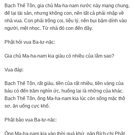
Bạch Thế Tôn, gia chủ Ma-ha-nam nước này mạng chung,
để lại tài sản, nhưng không con, nên tất cả phải nhập về
nhà vua. Con phải trông coi, liệu lý, nên bụi bặm dính vào
người, mệt nhọc. Từ nhà đó con đến đây.
Phật hỏi vua Ba-tư-nặc:
Gia chủ Ma-ha-nam kia giàu có nhiều của lắm sao?
Vua đáp:
Bạch Thế Tôn, rất giàu, tiền của rất nhiều, tiền vàng của
báu có đến trăm nghìn ức, huống lại là những của khác.
Bạch Thế Tôn, ông Ma-ha-nam kia lúc còn sống mặc thô
sơ, ăn uống cực khổ.
Phật bảo vua Ba-tư-nặc:
Ông Ma-ha-nam kia vào thời quá khứ, gặp Bích-chi Phật