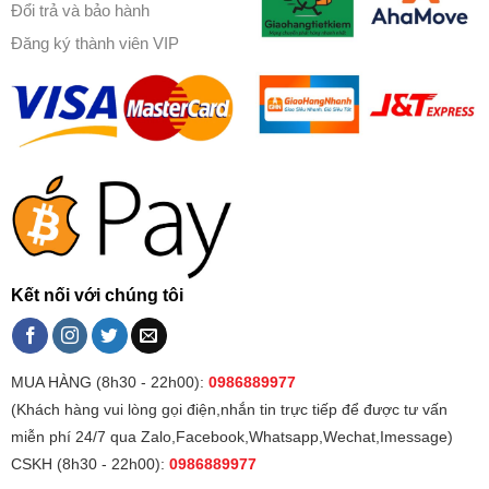
Đổi trả và bảo hành
Đăng ký thành viên VIP
Kết nối với chúng tôi
MUA HÀNG (8h30 - 22h00):
0986889977
(Khách hàng vui lòng gọi điện,nhắn tin trực tiếp để được tư vấn
miễn phí 24/7 qua Zalo,Facebook,Whatsapp,Wechat,Imessage)
CSKH (8h30 - 22h00):
0986889977