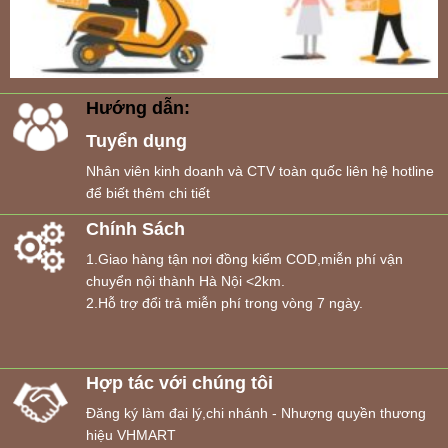
Hướng dẫn:
Tuyển dụng
Nhân viên kinh doanh và CTV toàn quốc liên hệ hotline
để biết thêm chi tiết
Chính Sách
1.Giao hàng tận nơi đồng kiểm COD,miễn phí vận
chuyển nội thành Hà Nội <2km.
2.Hỗ trợ đổi trả miễn phí trong vòng 7 ngày.
Hợp tác với chúng tôi
Đăng ký làm đại lý,chi nhánh - Nhượng quyền thương
hiệu VHMART