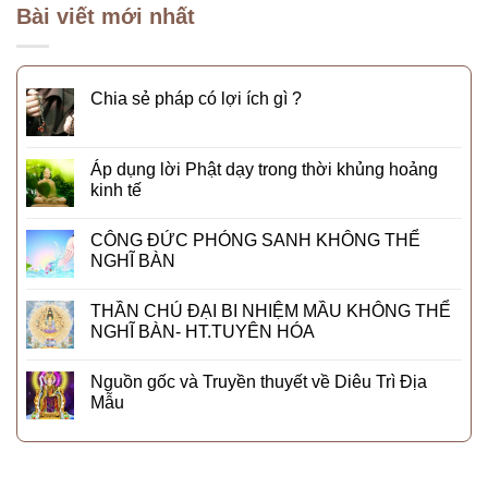
Bài viết mới nhất
Chia sẻ pháp có lợi ích gì ?
Áp dụng lời Phật dạy trong thời khủng hoảng
kinh tế
CÔNG ĐỨC PHÓNG SANH KHÔNG THỂ
NGHĨ BÀN
THẦN CHÚ ĐẠI BI NHIỆM MẦU KHÔNG THỂ
NGHĨ BÀN- HT.TUYÊN HÓA
Nguồn gốc và Truyền thuyết về Diêu Trì Địa
Mẫu