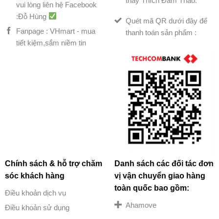
thầy Thích Đàm Thảo.
vui lòng liên hệ Facebook
:Đỗ Hùng
Quét mã QR dưới đây để
Fanpage : VHmart - mua
thanh toán sản phẩm :
tiết kiệm,sắm niềm tin
Chính sách & hỗ trợ chăm
Danh sách các đối tác đơn
sóc khách hàng
vị vận chuyển giao hàng
toàn quốc bao gồm:
Điều khoản dịch vụ
Ahamove
Điều khoản sử dụng