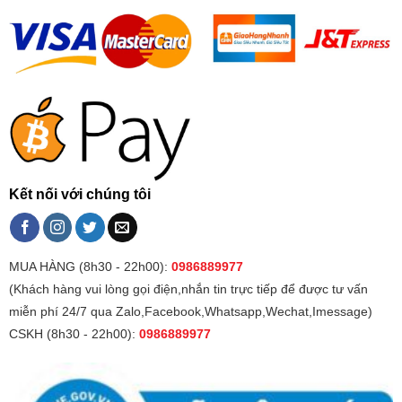
Kết nối với chúng tôi
MUA HÀNG (8h30 - 22h00):
0986889977
(Khách hàng vui lòng gọi điện,nhắn tin trực tiếp để được tư vấn
miễn phí 24/7 qua Zalo,Facebook,Whatsapp,Wechat,Imessage)
CSKH (8h30 - 22h00):
0986889977