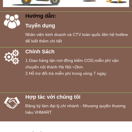
Hướng dẫn:
Tuyển dụng
Nhân viên kinh doanh và CTV toàn quốc liên hệ hotline
để biết thêm chi tiết
Chính Sách
1.Giao hàng tận nơi đồng kiểm COD,miễn phí vận
chuyển nội thành Hà Nội <2km.
2.Hỗ trợ đổi trả miễn phí trong vòng 7 ngày.
Hợp tác với chúng tôi
Đăng ký làm đại lý,chi nhánh - Nhượng quyền thương
hiệu VHMART