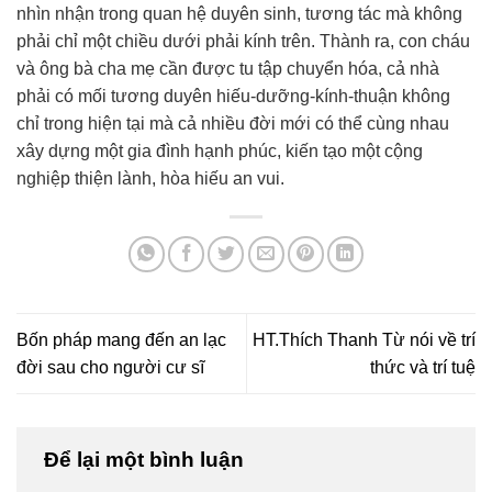
nhìn nhận trong quan hệ duyên sinh, tương tác mà không
phải chỉ một chiều dưới phải kính trên. Thành ra, con cháu
và ông bà cha mẹ cần được tu tập chuyển hóa, cả nhà
phải có mối tương duyên hiếu-dưỡng-kính-thuận không
chỉ trong hiện tại mà cả nhiều đời mới có thể cùng nhau
xây dựng một gia đình hạnh phúc, kiến tạo một cộng
nghiệp thiện lành, hòa hiếu an vui.
Bốn pháp mang đến an lạc
HT.Thích Thanh Từ nói về trí
đời sau cho người cư sĩ
thức và trí tuệ
Để lại một bình luận