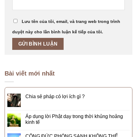
Lưu tên của tôi, email, và trang web trong trình
duyệt này cho lần bình luận kế tiếp của tôi.
Bài viết mới nhất
Chia sẻ pháp có lợi ích gì ?
Áp dụng lời Phật dạy trong thời khủng hoảng
kinh tế
CÔNG ĐỨC PHÓNG SANH KHÔNG THỂ