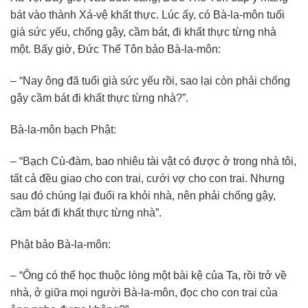
bát vào thành Xá-vệ khất thực. Lúc ấy, có Bà-la-môn tuổi
già sức yếu, chống gậy, cầm bát, đi khất thực từng nhà
một. Bấy giờ, Đức Thế Tôn bảo Bà-la-môn:
– “Nay ông đã tuổi già sức yếu rồi, sao lại còn phải chống
gậy cầm bát đi khất thực từng nhà?”.
Bà-la-môn bạch Phật:
– “Bạch Cù-đàm, bao nhiêu tài vật có được ở trong nhà tôi,
tất cả đều giao cho con trai, cưới vợ cho con trai. Nhưng
sau đó chúng lại đuổi ra khỏi nhà, nên phải chống gậy,
cầm bát đi khất thực từng nhà”.
Phật bảo Bà-la-môn:
– “Ông có thể học thuộc lòng một bài kệ của Ta, rồi trở về
nhà, ở giữa mọi người Bà-la-môn, đọc cho con trai của