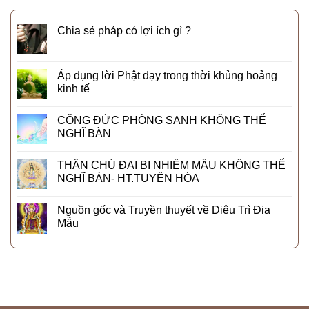
Chia sẻ pháp có lợi ích gì ?
Áp dụng lời Phật dạy trong thời khủng hoảng
kinh tế
CÔNG ĐỨC PHÓNG SANH KHÔNG THỂ
NGHĨ BÀN
THẦN CHÚ ĐẠI BI NHIỆM MẦU KHÔNG THỂ
NGHĨ BÀN- HT.TUYÊN HÓA
Nguồn gốc và Truyền thuyết về Diêu Trì Địa
Mẫu