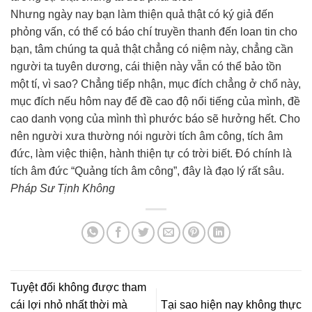
Nhưng ngày nay bạn làm thiện quả thật có ký giả đến
phỏng vấn, có thể có báo chí truyền thanh đến loan tin cho
bạn, tâm chúng ta quả thật chẳng có niệm này, chẳng cần
người ta tuyên dương, cái thiện này vẫn có thể bảo tồn
một tí, vì sao? Chẳng tiếp nhận, mục đích chẳng ở chổ này,
mục đích nếu hôm nay để đề cao độ nổi tiếng của mình, đề
cao danh vọng của mình thì phước báo sẽ hưởng hết. Cho
nên người xưa thường nói người tích âm công, tích âm
đức, làm việc thiện, hành thiện tự có trời biết. Đó chính là
tích âm đức “Quảng tích âm công”, đây là đạo lý rất sâu.
Pháp Sư Tịnh Không
Tuyệt đối không được tham
cái lợi nhỏ nhất thời mà
Tại sao hiện nay không thực