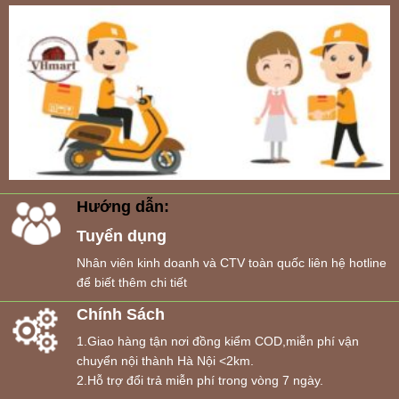
Hướng dẫn:
Tuyển dụng
Nhân viên kinh doanh và CTV toàn quốc liên hệ hotline
để biết thêm chi tiết
Chính Sách
1.Giao hàng tận nơi đồng kiểm COD,miễn phí vận
chuyển nội thành Hà Nội <2km.
2.Hỗ trợ đổi trả miễn phí trong vòng 7 ngày.