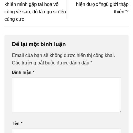
khiến mình gặp tai họa vô
hiện được “ngũ giới thập
cùng về sau, đó là ngu si đến
thiện”?
cùng cực
Để lại một bình luận
Email của bạn sẽ không được hiển thị công khai.
Các trường bắt buộc được đánh dấu
*
Bình luận
*
Tên
*