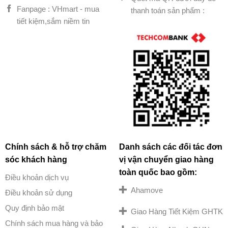
Fanpage : VHmart - mua
thanh toán sản phẩm :
tiết kiệm,sắm niềm tin
Chính sách & hỗ trợ chăm
Danh sách các đối tác đơn
sóc khách hàng
vị vận chuyển giao hàng
toàn quốc bao gồm:
Điều khoản dịch vụ
Ahamove
Điều khoản sử dụng
Quy định bảo mật
Giao Hàng Tiết Kiệm GHTK
Chính sách mua hàng và bảo