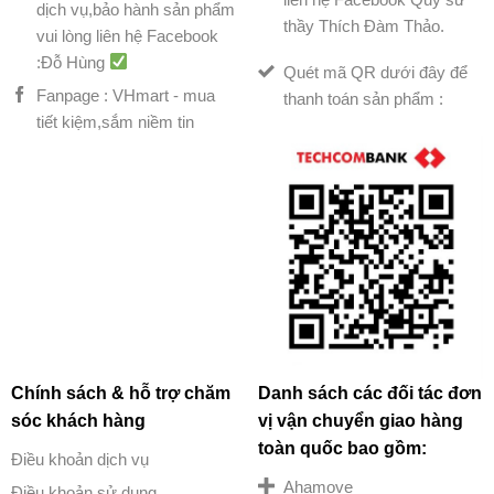
dịch vụ,bảo hành sản phẩm
thầy Thích Đàm Thảo.
vui lòng liên hệ Facebook
:Đỗ Hùng
Quét mã QR dưới đây để
Fanpage : VHmart - mua
thanh toán sản phẩm :
tiết kiệm,sắm niềm tin
Chính sách & hỗ trợ chăm
Danh sách các đối tác đơn
sóc khách hàng
vị vận chuyển giao hàng
toàn quốc bao gồm:
Điều khoản dịch vụ
Ahamove
Điều khoản sử dụng