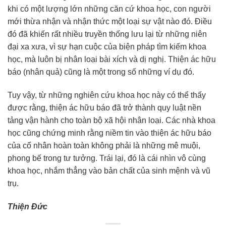
khi có một lượng lớn những căn cứ khoa học, con người
mới thừa nhận và nhận thức một loại sự vật nào đó. Điều
đó đã khiến rất nhiều truyền thống lưu lại từ những niên
đại xa xưa, vì sự hạn cuộc của biện pháp tìm kiếm khoa
học, mà luôn bị nhân loại bài xích và dị nghị. Thiện ác hữu
báo (nhân quả) cũng là một trong số những ví dụ đó.
Tuy vậy, từ những nghiên cứu khoa học này có thể thấy
được rằng, thiện ác hữu báo đã trở thành quy luật nền
tảng vận hành cho toàn bộ xã hội nhân loại. Các nhà khoa
học cũng chứng minh rằng niềm tin vào thiện ác hữu báo
của cổ nhân hoàn toàn không phải là những mê muội,
phong bế trong tư tưởng. Trái lại, đó là cái nhìn vô cùng
khoa học, nhắm thẳng vào bản chất của sinh mệnh và vũ
trụ.
Thiện Đức