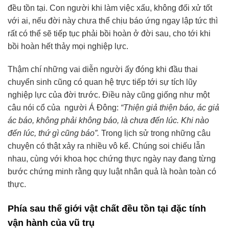
đều tồn tại. Con người khi làm việc xấu, không đối xử tốt
với ai, nếu đời này chưa thể chịu báo ứng ngay lập tức thì
rất có thể sẽ tiếp tục phải bồi hoàn ở đời sau, cho tới khi
bồi hoàn hết thảy mọi nghiệp lực.
Thậm chí những vai diễn người ấy đóng khi đầu thai
chuyển sinh cũng có quan hệ trực tiếp tới sự tích lũy
nghiệp lực của đời trước. Điều này cũng giống như một
câu nói cổ của người Á Đông:
“Thiện giả thiện báo, ác giả
ác báo, không phải không báo, là chưa đến lúc. Khi nào
đến lúc, thứ gì cũng báo”.
Trong lịch sử trong những câu
chuyện có thật xảy ra nhiều vô kể. Chúng soi chiếu lẫn
nhau, cùng với khoa học chứng thực ngày nay đang từng
bước chứng minh rằng quy luật nhân quả là hoàn toàn có
thực.
Phía sau thế giới vật chất đều tồn tại đặc tính
vận hành của vũ trụ