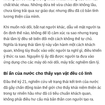
chất khác nhau. Những đứa trẻ vừa chào đời không lâu,
chưa từng trải qua sự giáo dục nhưng đều đã có bản tính
lương thiện của mình.
Khi muốn nói dối, bắt nạt người khác, dẫu vẻ mặt người ta
ổn định thế nào, không để lộ cảm xúc ra sao nhưng trạng
thái tâm lý đều sẽ biến đổi một cách không thể tự chủ.
Nghĩa là trạng thái tâm lý này vận hành một cách khách
quan, không tùy thuộc vào việc người ta nghĩ gì, điều khiển
ý thức ra sao. Nguyên lý ấy đã được người ta đưa vào
ứng dụng cho các máy dò nói dối, máy trắc nghiệm tâm lý.
Bí ẩn của nước cho thấy vạn vật đều có linh
Đầu thế kỷ 21, nghiên cứu về trạng thái kết tinh của nước
đã gây chấn động toàn thế giới cho thấy khái niệm thiện ác
trong tự nhiên hầu như đã có tiêu chuẩn khách quan,
không phải điều hư cấu mà bản thân con người tạo ra.