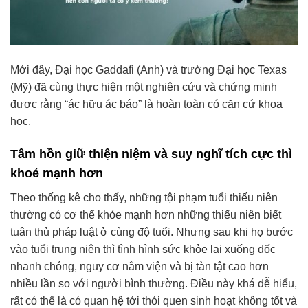
Mới đây, Đại học Gaddafi (Anh) và trường Đại học Texas
(Mỹ) đã cùng thực hiện một nghiên cứu và chứng minh
được rằng “ác hữu ác báo” là hoàn toàn có căn cứ khoa
học.
Tâm hồn giữ thiện niệm và suy nghĩ tích cực thì
khoẻ mạnh hơn
Theo thống kê cho thấy, những tội phạm tuổi thiếu niên
thường có cơ thể khỏe mạnh hơn những thiếu niên biết
tuân thủ pháp luật ở cùng độ tuổi. Nhưng sau khi họ bước
vào tuổi trung niên thì tình hình sức khỏe lại xuống dốc
nhanh chóng, nguy cơ nằm viện và bị tàn tật cao hơn
nhiều lần so với người bình thường. Điều này khá dễ hiểu,
rất có thể là có quan hệ tới thói quen sinh hoạt không tốt và