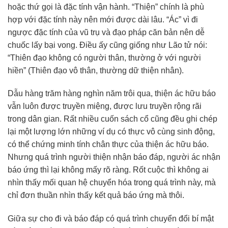
hoặc thứ gọi là đặc tính vận hành. “Thiện” chính là phù
hợp với đặc tính này nên mới được dài lâu. “Ác” vì đi
ngược đặc tính của vũ trụ và đạo pháp căn bản nên dễ
chuốc lấy bại vong. Điều ấy cũng giống như Lão tử nói:
“Thiên đạo không có người thân, thường ở với người
hiền” (Thiên đạo vô thân, thường dữ thiện nhân).
Dẫu hàng trăm hàng nghìn năm trôi qua, thiện ác hữu báo
vẫn luôn được truyền miệng, được lưu truyền rộng rãi
trong dân gian. Rất nhiều cuốn sách cổ cũng đều ghi chép
lại một lượng lớn những ví dụ có thực vô cùng sinh động,
có thể chứng minh tính chân thực của thiện ác hữu báo.
Nhưng quá trình người thiện nhận báo đáp, người ác nhận
báo ứng thì lại không mấy rõ ràng. Rốt cuộc thì không ai
nhìn thấy mối quan hệ chuyển hóa trong quá trình này, mà
chỉ đơn thuần nhìn thấy kết quả báo ứng mà thôi.
Giữa sự cho đi và báo đáp có quá trình chuyển đổi bí mật