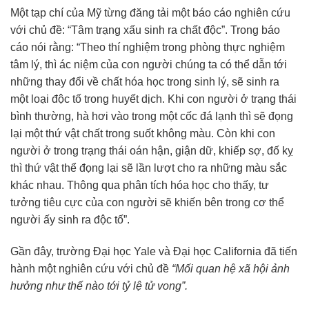
Một tạp chí của Mỹ từng đăng tải một báo cáo nghiên cứu
với chủ đề: “Tâm trạng xấu sinh ra chất độc”. Trong báo
cáo nói rằng: “Theo thí nghiệm trong phòng thực nghiệm
tâm lý, thì ác niệm của con người chúng ta có thể dẫn tới
những thay đổi về chất hóa học trong sinh lý, sẽ sinh ra
một loại độc tố trong huyết dịch. Khi con người ở trạng thái
bình thường, hà hơi vào trong một cốc đá lạnh thì sẽ đọng
lại một thứ vật chất trong suốt không màu. Còn khi con
người ở trong trạng thái oán hận, giận dữ, khiếp sợ, đố kỵ
thì thứ vật thể đọng lại sẽ lần lượt cho ra những màu sắc
khác nhau. Thông qua phân tích hóa học cho thấy, tư
tưởng tiêu cực của con người sẽ khiến bên trong cơ thể
người ấy sinh ra độc tố”.
Gần đây, trường Đại học Yale và Đại học California đã tiến
hành một nghiên cứu với chủ đề
“Mối quan hệ xã hội ảnh
hưởng như thế nào tới tỷ lệ tử vong”.