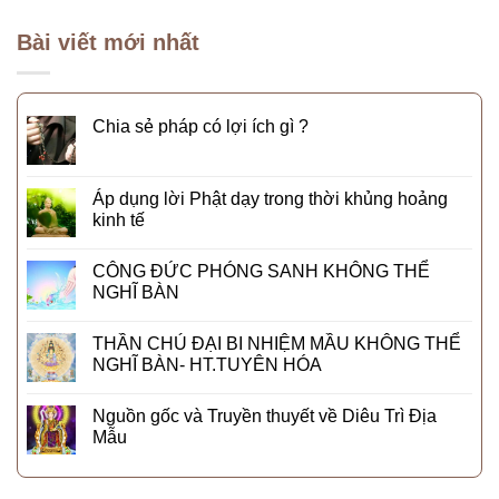
Bài viết mới nhất
Chia sẻ pháp có lợi ích gì ?
Áp dụng lời Phật dạy trong thời khủng hoảng
kinh tế
CÔNG ĐỨC PHÓNG SANH KHÔNG THỂ
NGHĨ BÀN
THẦN CHÚ ĐẠI BI NHIỆM MẦU KHÔNG THỂ
NGHĨ BÀN- HT.TUYÊN HÓA
Nguồn gốc và Truyền thuyết về Diêu Trì Địa
Mẫu