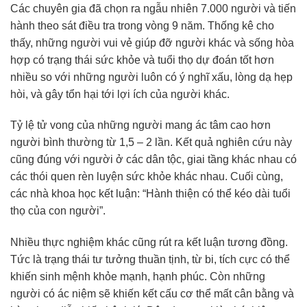
Các chuyên gia đã chọn ra ngẫu nhiên 7.000 người và tiến
hành theo sát điều tra trong vòng 9 năm. Thống kê cho
thấy, những người vui vẻ giúp đỡ người khác và sống hòa
hợp có trạng thái sức khỏe và tuổi thọ dự đoán tốt hơn
nhiều so với những người luôn có ý nghĩ xấu, lòng dạ hẹp
hòi, và gây tổn hại tới lợi ích của người khác.
Tỷ lệ tử vong của những người mang ác tâm cao hơn
người bình thường từ 1,5 – 2 lần. Kết quả nghiên cứu này
cũng đúng với người ở các dân tộc, giai tầng khác nhau có
các thói quen rèn luyện sức khỏe khác nhau. Cuối cùng,
các nhà khoa học kết luận: “Hành thiện có thể kéo dài tuổi
thọ của con người”.
Nhiều thực nghiệm khác cũng rút ra kết luận tương đồng.
Tức là trạng thái tư tưởng thuần tịnh, từ bi, tích cực có thể
khiến sinh mệnh khỏe mạnh, hạnh phúc. Còn những
người có ác niệm sẽ khiến kết cấu cơ thể mất cân bằng và