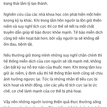
trạng thái tâm lý tạo thành.
Nghiên cứu của các nhà khoa học còn phát hiện một hiện
tượng kỳ lạ khác. Khi trong tâm hồn người ta tồn giữ thiện
niệm và suy nghĩ tích cực thì cơ thể sẽ tiết ra một chất
truyền dẫn giúp tế bào được khỏe mạnh. Tế bào miễn dịch
cũng trở nên hoạt bát hơn, bởi vậy người ta sẽ không dễ
ốm đau, bệnh tật.
Nếu thường giữ trong mình những suy nghĩ chân chính thì
hệ thống miễn dịch của con người sẽ rất mạnh mẽ, không
cần bất kỳ sự hỗ trợ nào của thuốc men. Khi trong tâm lưu
giữ ác niệm, ý định xấu thì hệ thống thần kinh cũng sẽ chịu
ảnh hưởng ngược lại. Tức là những nhân tố tiêu cực bị
kích hoạt và khởi động, còn các yếu tố tích cực lại bị ức
chế, cơ chế lành mạnh của cơ thể bị phá hoại.
Vậy nên những người lương thiện quả thực thường sống