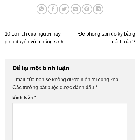
10 Lợi ích của người hay
Đề phòng tâm đố kỵ bằng
gieo duyên với chúng sinh
cách nào?
Để lại một bình luận
Email của bạn sẽ không được hiển thị công khai.
Các trường bắt buộc được đánh dấu
*
Bình luận
*