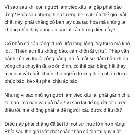
Vì sao sau khi con người làm việc xấu lại gặp phải báo
ứng? Phía sau những hiện tượng bề mặt của thế giới vật
chất này, phải chăng có bàn tay của tạo hóa mà chúng ta
không nhìn thấy đang an bài tất cả những điều này?
Cổ nhân có câu rằng: “Lưới trời lồng lộng, tuy thưa mà khó
lọt”, “Thiện ác nếu không báo, càn khôn ắt vị tư”. Phép vận
hành của vũ trụ là công bằng, đó là một sự đảm bảo khiến
vòng chu chuyển được ổn định, có thể cân bằng hết thảy
mọi loại vật chất, khiến cho người lương thiện nhận được
phúc báo, kẻ xấu phải chịu ác báo.
Nhưng vì sao những người làm việc xấu lại phải gánh chịu
tai nạn, ma nạn và quả báo? Vì sao lại để người tốt được
điều tốt, mà không phải là để người xấu được điều tốt?
Điều này phải chăng đã tiết lộ một sự thực lớn hơn rằng:
Phía sau thế giới vật chất chắc chắn có tồn tại quy luật