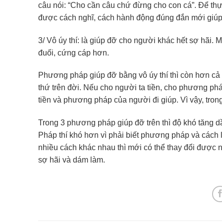
câu nói: “Cho cần câu chứ đừng cho con cá”. Để thực
được cách nghĩ, cách hành động đúng đắn mới giúp n
3/ Vô úy thí: là giúp đỡ cho người khác hết sợ hãi.
đuối, cứng cáp hơn.
Phương pháp giúp đỡ bằng vô úy thí thì còn hơn cả tà
thứ trên đời. Nếu cho người ta tiền, cho phương pháp
tiền và phương pháp của người đi giúp. Vì vậy, tron
Trong 3 phương pháp giúp đỡ trên thì độ khó tăng dần:
Pháp thí khó hơn vì phải biết phương pháp và cách l
nhiều cách khác nhau thì mới có thể thay đổi được n
sợ hãi và dám làm.