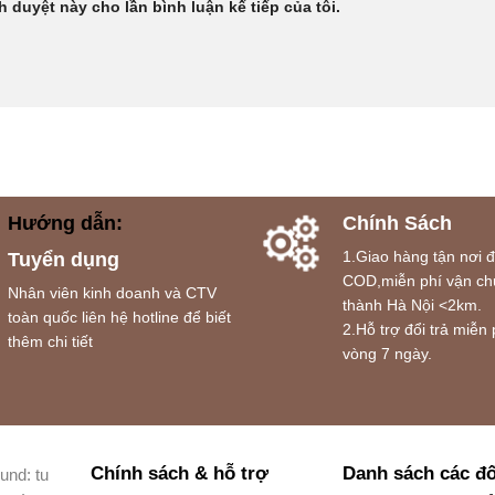
h duyệt này cho lần bình luận kế tiếp của tôi.
Hướng dẫn:
Chính Sách
1.Giao hàng tận nơi 
Tuyển dụng
COD,miễn phí vận ch
Nhân viên kinh doanh và CTV
thành Hà Nội <2km.
toàn quốc liên hệ hotline để biết
2.Hỗ trợ đổi trả miễn 
thêm chi tiết
vòng 7 ngày.
Chính sách & hỗ trợ
Danh sách các đố
und: tu