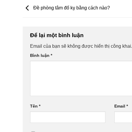
Đề phòng tâm đố kỵ bằng cách nào?
Để lại một bình luận
Email của bạn sẽ không được hiển thị công khai
Bình luận
*
Tên
*
Email
*