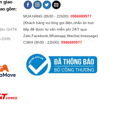
n giao
bao gồm:
MUA HÀNG (8h30 - 22h00):
0986889977
(Khách hàng vui lòng gọi điện,nhắn tin trực
Kiệm GHTK
tiếp để được tư vấn miễn phí 24/7 qua
Zalo,Facebook,Whatsapp,Wechat,Imessage)
h GHN
CSKH (8h30 - 22h00):
0986889977