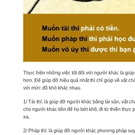
Thực hiện những việc tốt đối với người khác là giú
hơn. Để giúp đỡ hiệu quả nhất thì chỉ giúp về vật 
với mức độ khó khác nhau.
1/ Tài thí: là giúp đỡ người khác bằng tài sản, vật c
cho người khác tiền để họ bớt khổ, đi từ thiện thự
xa,
2/ Pháp thí: là giúp đỡ người khác phương pháp suy 