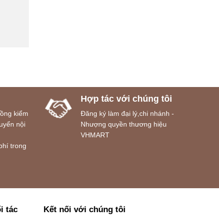
Hợp tác với chúng tôi
đồng kiểm
Đăng ký làm đại lý,chi nhánh -
uyển nội
Nhượng quyền thương hiệu
VHMART
phí trong
i tác
Kết nối với chúng tôi