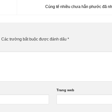
Cúng tế nhiều chưa hẳn phước đã n
.
Các trường bắt buộc được đánh dấu
*
Trang web