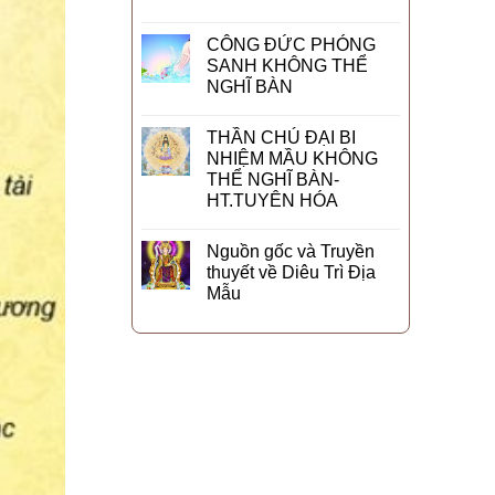
CÔNG ĐỨC PHÓNG
SANH KHÔNG THỂ
NGHĨ BÀN
THẦN CHÚ ĐẠI BI
NHIỆM MẦU KHÔNG
THỂ NGHĨ BÀN-
HT.TUYÊN HÓA
Nguồn gốc và Truyền
thuyết về Diêu Trì Địa
Mẫu