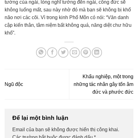
tướng của ngài, lòng nghĩ tưởng đến ngài, công đức sẽ
không luống mất, sau này nhờ đó mà bạn sẽ không bị khổ
não nơi các cõi. Vì trong kinh Phổ Môn có nói: “Văn danh
cập kiến thân, tâm niệm bất không quá, năng diệt chư hữu
khổ”.
Khẩu nghiệp, một trong
Ngũ độc
những tác nhân gây tổn âm
đức và phước đức
Để lại một bình luận
Email của bạn sẽ không được hiển thị công khai.
Các trường bắt buộc được đánh dấu
*