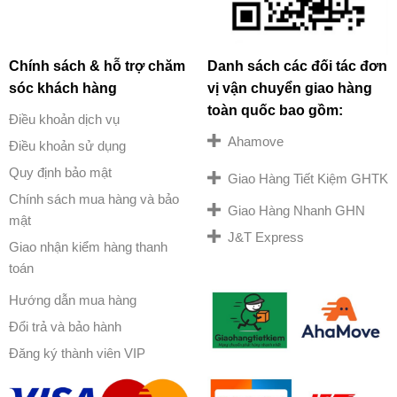
Chính sách & hỗ trợ chăm
Danh sách các đối tác đơn
sóc khách hàng
vị vận chuyển giao hàng
toàn quốc bao gồm:
Điều khoản dịch vụ
Ahamove
Điều khoản sử dụng
Quy định bảo mật
Giao Hàng Tiết Kiệm GHTK
Chính sách mua hàng và bảo
Giao Hàng Nhanh GHN
mật
J&T Express
Giao nhận kiểm hàng thanh
toán
Hướng dẫn mua hàng
Đổi trả và bảo hành
Đăng ký thành viên VIP