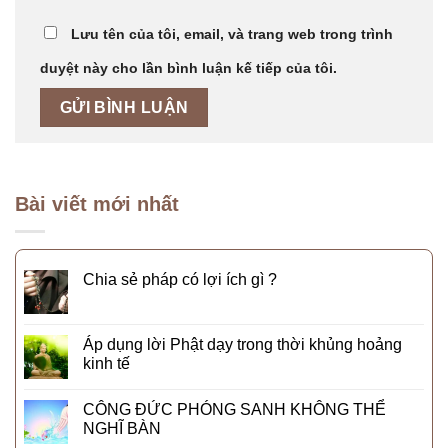
Lưu tên của tôi, email, và trang web trong trình
duyệt này cho lần bình luận kế tiếp của tôi.
Bài viết mới nhất
Chia sẻ pháp có lợi ích gì ?
Áp dụng lời Phật dạy trong thời khủng hoảng
kinh tế
CÔNG ĐỨC PHÓNG SANH KHÔNG THỂ
NGHĨ BÀN