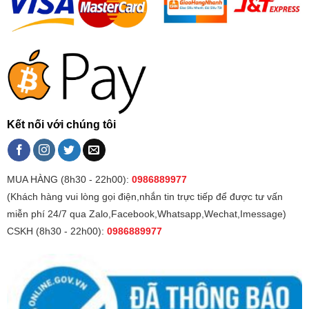
Kết nối với chúng tôi
MUA HÀNG (8h30 - 22h00):
0986889977
(Khách hàng vui lòng gọi điện,nhắn tin trực tiếp để được tư vấn
miễn phí 24/7 qua Zalo,Facebook,Whatsapp,Wechat,Imessage)
CSKH (8h30 - 22h00):
0986889977