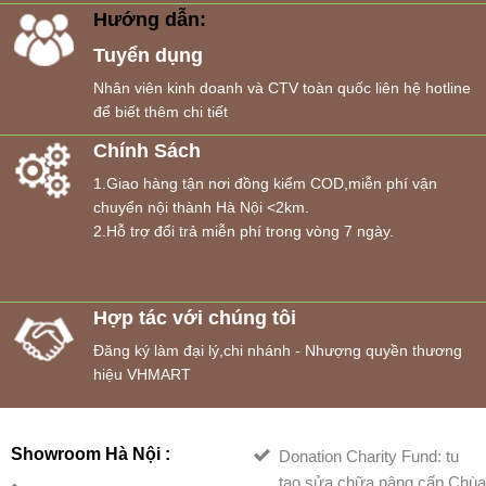
Hướng dẫn:
Tuyển dụng
Nhân viên kinh doanh và CTV toàn quốc liên hệ hotline
để biết thêm chi tiết
Chính Sách
1.Giao hàng tận nơi đồng kiểm COD,miễn phí vận
chuyển nội thành Hà Nội <2km.
2.Hỗ trợ đổi trả miễn phí trong vòng 7 ngày.
Hợp tác với chúng tôi
Đăng ký làm đại lý,chi nhánh - Nhượng quyền thương
hiệu VHMART
Showroom Hà Nội :
Donation Charity Fund: tu
tạo,sửa chữa,nâng cấp Chù