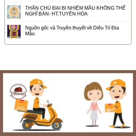
THẦN CHÚ ĐẠI BI NHIỆM MẦU KHÔNG THỂ
NGHĨ BÀN- HT.TUYÊN HÓA
Nguồn gốc và Truyền thuyết về Diêu Trì Địa
Mẫu