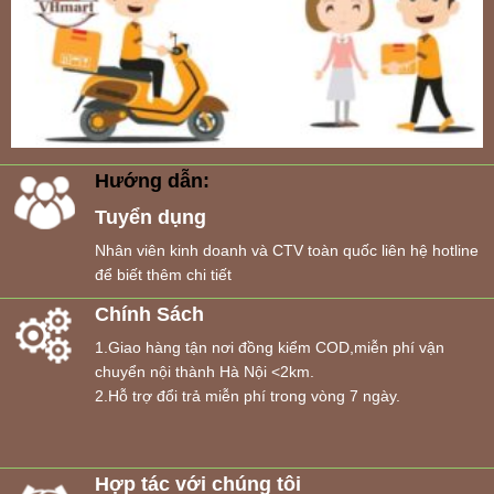
Hướng dẫn:
Tuyển dụng
Nhân viên kinh doanh và CTV toàn quốc liên hệ hotline
để biết thêm chi tiết
Chính Sách
1.Giao hàng tận nơi đồng kiểm COD,miễn phí vận
chuyển nội thành Hà Nội <2km.
2.Hỗ trợ đổi trả miễn phí trong vòng 7 ngày.
Hợp tác với chúng tôi