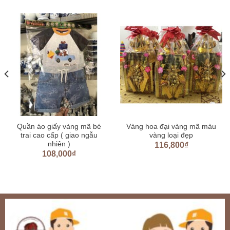
Quần áo giấy vàng mã bé
Vàng hoa đại vàng mã màu
trai cao cấp ( giao ngẫu
vàng loại đẹp
nhiên )
116,800
₫
108,000
₫