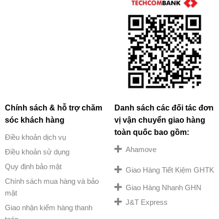
Chính sách & hỗ trợ chăm
Danh sách các đối tác đơn
sóc khách hàng
vị vận chuyển giao hàng
toàn quốc bao gồm:
Điều khoản dịch vụ
Ahamove
Điều khoản sử dụng
Quy định bảo mật
Giao Hàng Tiết Kiệm GHTK
Chính sách mua hàng và bảo
Giao Hàng Nhanh GHN
mật
J&T Express
Giao nhận kiểm hàng thanh