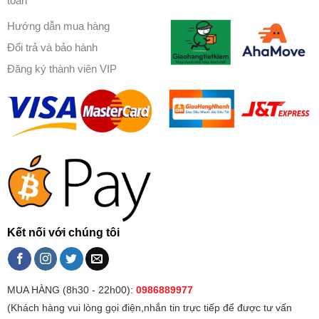
toán
Hướng dẫn mua hàng
Đổi trả và bảo hành
Đăng ký thành viên VIP
Kết nối với chúng tôi
MUA HÀNG (8h30 - 22h00):
0986889977
(Khách hàng vui lòng gọi điện,nhắn tin trực tiếp để được tư vấn