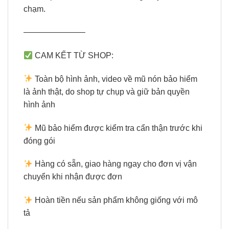
chạm.
———————–
CAM KẾT TỪ SHOP:
Toàn bộ hình ảnh, video về mũ nón bảo hiểm
là ảnh thật, do shop tự chụp và giữ bản quyền
hình ảnh
Mũ bảo hiểm được kiểm tra cẩn thận trước khi
đóng gói
Hàng có sẵn, giao hàng ngay cho đơn vị vận
chuyển khi nhận được đơn
Hoàn tiền nếu sản phẩm không giống với mô
tả