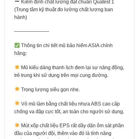
Kiểm định chất lượng đạt chuẩn Quatest 1
(Trung tâm kỹ thuật đo lường chất lượng ban
hành)
———————
Thông tin chi tiết mũ bảo hiểm ASIA chính
hãng:
Mũ kiểu dáng thanh lịch đem lại sự năng động,
trẻ trung khi sử dụng trên mọi cung đường.
Trọng lượng siêu gọn nhẹ.
Vỏ mũ làm bằng chất liệu nhựa ABS cao cấp
chống va đập cực tốt, an toàn cho người sử dụng.
Mút xốp chất liệu EPS rất dầy dặn ôm sát phần
đầu của người đội, thêm vào đó là tính năng