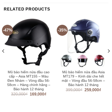
RELATED PRODUCTS
-47%
-35%
Mũ bảo hiểm nửa đầu cao
Mũ bảo hiểm nửa đầu Asia
cấp – Asia MT155 – Màu
MT179 – Kính dài che hết
Đen Nhám – Vòng đầu 56-
mặt – Vòng đầu 56-58cm –
58cm – Hàng chính hãng –
Bảo hành 12 tháng
Bảo hành 12 tháng
399,000
₫
259,000
₫
320,000
₫
169,000
₫