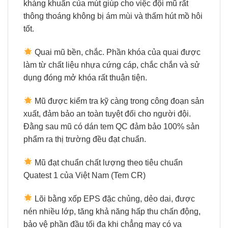
kháng khuẩn của mút giúp cho việc đội mũ rất
thông thoáng không bị ám mùi và thấm hút mồ hôi
tốt.
Quai mũ bền, chắc. Phần khóa của quai được
làm từ chất liệu nhựa cứng cáp, chắc chắn và sử
dụng đóng mở khóa rất thuận tiện.
Mũ được kiểm tra kỹ càng trong công đoạn sản
xuất, đảm bảo an toàn tuyệt đối cho người đội.
Đằng sau mũ có dán tem QC đảm bảo 100% sản
phẩm ra thị trường đều đạt chuẩn.
Mũ đạt chuẩn chất lượng theo tiêu chuẩn
Quatest 1 của Việt Nam (Tem CR)
Lõi bằng xốp EPS đặc chủng, dẻo dai, được
nén nhiều lớp, tăng khả năng hấp thu chấn động,
bảo vệ phần đầu tối đa khi chẳng may có va