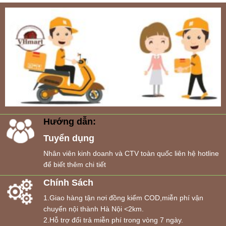
Hướng dẫn:
Tuyển dụng
Nhân viên kinh doanh và CTV toàn quốc liên hệ hotline
để biết thêm chi tiết
Chính Sách
1.Giao hàng tận nơi đồng kiểm COD,miễn phí vận
chuyển nội thành Hà Nội <2km.
2.Hỗ trợ đổi trả miễn phí trong vòng 7 ngày.