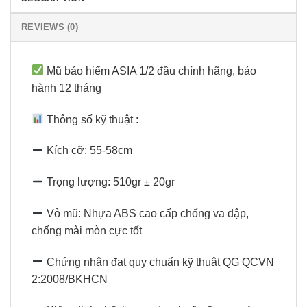
REVIEWS (0)
Mũ bảo hiểm ASIA 1/2 đầu chính hãng, bảo
hành 12 tháng
Thông số kỹ thuật :
Kích cỡ: 55-58cm
Trọng lượng: 510gr ± 20gr
Vỏ mũ: Nhựa ABS cao cấp chống va đập,
chống mài mòn cực tốt
Chứng nhận đạt quy chuẩn kỹ thuật QG QCVN
2:2008/BKHCN