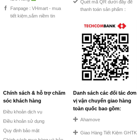
Quét mã QR dưới đây để
Fanpage : VHmart - mua
thanh toán sản phẩm :
tiết kiệm,sắm niềm tin
Chính sách & hỗ trợ chăm
Danh sách các đối tác đơn
sóc khách hàng
vị vận chuyển giao hàng
toàn quốc bao gồm:
Điều khoản dịch vụ
Ahamove
Điều khoản sử dụng
Quy định bảo mật
Giao Hàng Tiết Kiệm GHTK
Chính sách mua hàng và bảo