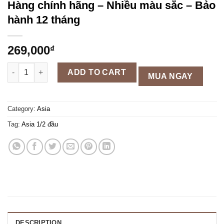
Hàng chính hãng – Nhiều màu sắc – Bảo
hành 12 tháng
269,000
₫
Mũ bảo hiểm nửa đầu Asia MT118 - Hàng chính hãng - Nhiều mà
ADD TO CART
MUA NGAY
Category:
Asia
Tag:
Asia 1/2 đầu
DESCRIPTION