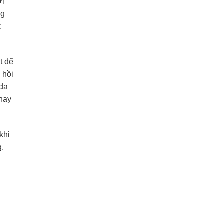
ời
ng
:
t để
 hồi
 da
thay
khi
g.
o