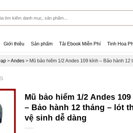
Giới thiệu
Sản phẩm
Tải Ebook Miễn Phí
Tinh Hoa Ph
Đạp
>
Andes
>
Mũ bảo hiểm 1/2 Andes 109 kính – Bảo hành 12 th
S
Mũ bảo hiểm 1/2 Andes 109
– Bảo hành 12 tháng – lót t
vệ sinh dễ dàng