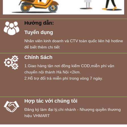
Hướng dẫn:
Tuyển dụng
Nhân viên kinh doanh và CTV toàn quốc liên hệ hotline
để biết thêm chi tiết
Chính Sách
1.Giao hàng tận nơi đồng kiểm COD,miễn phí vận
chuyển nội thành Hà Nội <2km.
2.Hỗ trợ đổi trả miễn phí trong vòng 7 ngày.
Hợp tác với chúng tôi
Đăng ký làm đại lý,chi nhánh - Nhượng quyền thương
hiệu VHMART