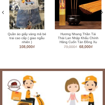
Quần áo giấy vàng mã bé
Hương Nhang Thần Tài
trai cao cấp ( giao ngẫu
Thái Lan Nhập Khẩu Chính
nhiên )
Hãng Cuốn Tàn Đồng Xu
108,000
₫
79,000
₫
68,000
₫