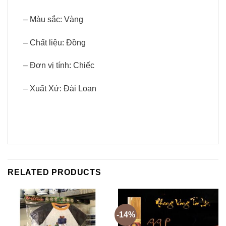
– Màu sắc: Vàng
– Chất liệu: Đồng
– Đơn vị tính: Chiếc
– Xuất Xứ: Đài Loan
RELATED PRODUCTS
-14%