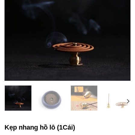
Kẹp nhang hồ lô (1Cái)