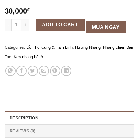
30,000
₫
Kẹp nhang hồ lô (1Cái) quantity
ADD TO CART
MUA NGAY
Categories:
Đồ Thờ Cúng & Tâm Linh
,
Hương Nhang
,
Nhang chiên đàn
Tag:
Kẹp nhang hồ lô
DESCRIPTION
REVIEWS (0)