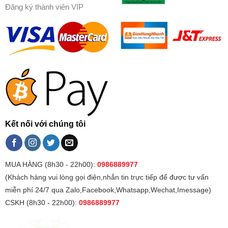
Đăng ký thành viên VIP
Kết nối với chúng tôi
MUA HÀNG (8h30 - 22h00):
0986889977
(Khách hàng vui lòng gọi điện,nhắn tin trực tiếp để được tư vấn
miễn phí 24/7 qua Zalo,Facebook,Whatsapp,Wechat,Imessage)
CSKH (8h30 - 22h00):
0986889977