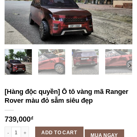
[Hàng độc quyền] Ô tô vàng mã Ranger
Rover màu đỏ sẫm siêu đẹp
739,000
₫
[Hàng độc quyền] Ô tô vàng mã Ranger Rover màu đỏ sẫm siêu
ADD TO CART
MUA NGAY