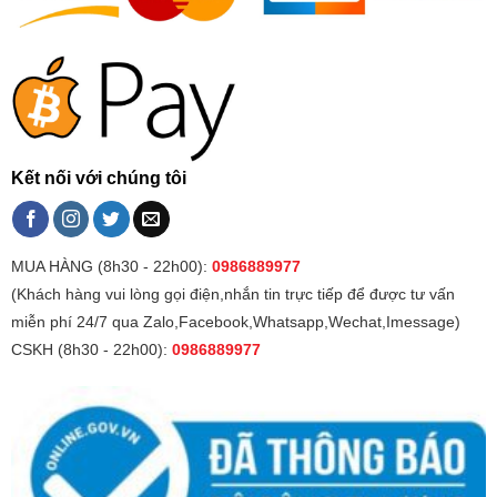
Kết nối với chúng tôi
MUA HÀNG (8h30 - 22h00):
0986889977
(Khách hàng vui lòng gọi điện,nhắn tin trực tiếp để được tư vấn
miễn phí 24/7 qua Zalo,Facebook,Whatsapp,Wechat,Imessage)
CSKH (8h30 - 22h00):
0986889977