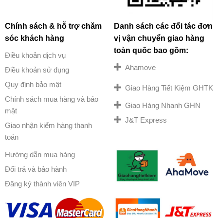
Chính sách & hỗ trợ chăm
Danh sách các đối tác đơn
sóc khách hàng
vị vận chuyển giao hàng
toàn quốc bao gồm:
Điều khoản dịch vụ
Ahamove
Điều khoản sử dụng
Quy định bảo mật
Giao Hàng Tiết Kiệm GHTK
Chính sách mua hàng và bảo
Giao Hàng Nhanh GHN
mật
J&T Express
Giao nhận kiểm hàng thanh
toán
Hướng dẫn mua hàng
Đổi trả và bảo hành
Đăng ký thành viên VIP