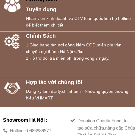
Tuyển dụng
Nhân viên kinh doanh và CTV toàn quốc liên hệ hotline
để biết thêm chi tiết
Chính Sách
1.Giao hàng tận nơi đồng kiểm COD,miễn phí vận
chuyển nội thành Hà Nội <2km.
2.Hỗ trợ đổi trả miễn phí trong vòng 7 ngày.
Hợp tác với chúng tôi
Đăng ký làm đại lý,chi nhánh - Nhượng quyền thương
hiệu VHMART
Showroom Hà Nội :
Donation Charity Fund: tu
tạo,sửa chữa,nâng cấp Chù
Hotline : 0986889977