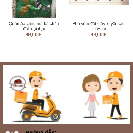
Quần áo vàng mã bà chúa
Phù yểm đất giấy xuyến chỉ-
đất loại đẹp
giấy dó
89,000
₫
99,000
₫
Hướng dẫn: