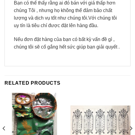
Bạn có thể thấy rằng ai đó bán với giá thấp hơn
chúng Tôi , nhưng họ không thể đảm bảo chất
lượng và dịch vụ tốt như chúng tôi.Với chúng tôi
uy tín là tiêu chí được đặt lên hàng đầu.
Nếu đơn đặt hàng của bạn có bất kỳ vấn đề gì ,
chúng tôi sẽ cố gắng hết sức giúp bạn giải quyết .
RELATED PRODUCTS