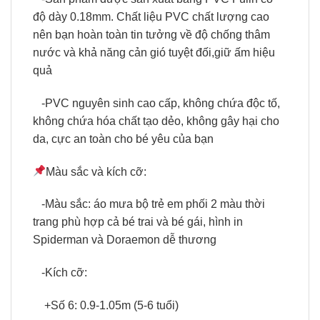
độ dày 0.18mm. Chất liệu PVC chất lượng cao
nên bạn hoàn toàn tin tưởng về độ chống thâm
nước và khả năng cản gió tuyệt đối,giữ ấm hiệu
quả
-PVC nguyên sinh cao cấp, không chứa độc tố,
không chứa hóa chất tạo dẻo, không gây hại cho
da, cực an toàn cho bé yêu của bạn
Màu sắc và kích cỡ:
-Màu sắc: áo mưa bộ trẻ em phối 2 màu thời
trang phù hợp cả bé trai và bé gái, hình in
Spiderman và Doraemon dễ thương
-Kích cỡ:
+Số 6: 0.9-1.05m (5-6 tuổi)