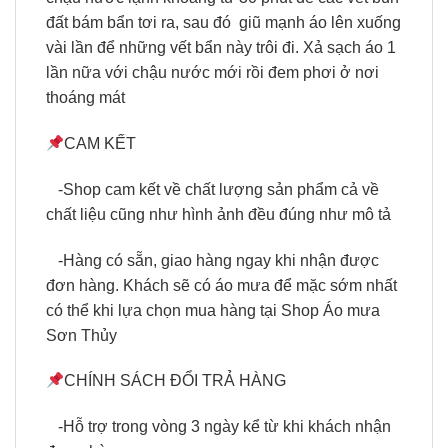
đất bám bẩn tơi ra, sau đó
giũ mạnh áo lên xuống
vài lần để những vết bẩn này trôi đi. Xả sạch áo 1
lần nữa với chậu nước mới rồi đem phơi ở nơi
thoáng mát
CAM KẾT
-Shop cam kết về chất lượng sản phẩm cả về
chất liệu cũng như hình ảnh đều đúng như mô tả
-Hàng có sẵn, giao hàng ngay khi nhận được
đơn hàng. Khách sẽ có áo mưa để mặc sớm nhất
có thể khi lựa chọn mua hàng tại Shop Áo mưa
Sơn Thủy
CHÍNH SÁCH ĐỔI TRẢ HÀNG
-Hỗ trợ trong vòng 3 ngày kể từ khi khách nhận