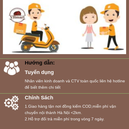
Hướng dẫn:
Tuyển dụng
Nhân viên kinh doanh và CTV toàn quốc liên hệ hotline
để biết thêm chi tiết
Chính Sách
1.Giao hàng tận nơi đồng kiểm COD,miễn phí vận
chuyển nội thành Hà Nội <2km.
2.Hỗ trợ đổi trả miễn phí trong vòng 7 ngày.