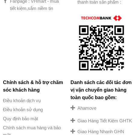
Fanpage : VHmart - mua
thanh toán sản phẩm :
tiết kiệm,sắm niềm tin
Chính sách & hỗ trợ chăm
Danh sách các đối tác đơn
sóc khách hàng
vị vận chuyển giao hàng
toàn quốc bao gồm:
Điều khoản dịch vụ
Ahamove
Điều khoản sử dụng
Quy định bảo mật
Giao Hàng Tiết Kiệm GHTK
Chính sách mua hàng và bảo
Giao Hàng Nhanh GHN
mật